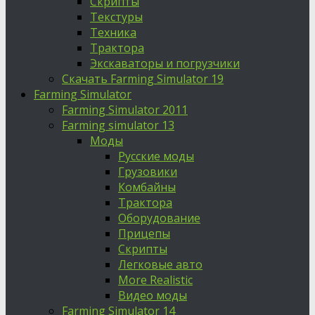
Скрипты
Текстуры
Техника
Трактора
Экскаваторы и погрузчики
Скачать Farming Simulator 19
Farming Simulator
Farming Simulator 2011
Farming simulator 13
Моды
Русские моды
Грузовики
Комбайны
Трактора
Оборудование
Прицепы
Скрипты
Легковые авто
More Realistic
Видео моды
Farming Simulator 14