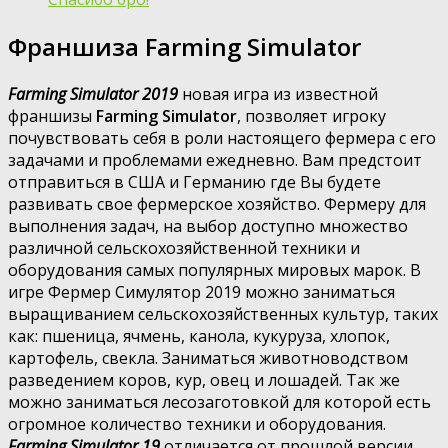
Франшиза Farming Simulator
Farming Simulator 2019
новая игра из известной
франшизы
Farming Simulator
, позволяет игроку
почувствовать себя в роли настоящего фермера с его
задачами и проблемами ежедневно. Вам предстоит
отправиться в США и Германию где Вы будете
развивать свое фермерское хозяйство. Фермеру для
выполнения задач, на выбор доступно множество
различной сельскохозяйственной техники и
оборудования самых популярных мировых марок. В
игре Фермер Симулятор 2019 можно заниматься
выращиванием сельскохозяйственных культур, таких
как: пшеница, ячмень, канола, кукуруза, хлопок,
картофель, свекла. Заниматься животноводством
разведением коров, кур, овец и лошадей. Так же
можно заниматься лесозаготовкой для которой есть
огромное количество техники и оборудования.
Farming Simulator 19
отличается от прошлой версии