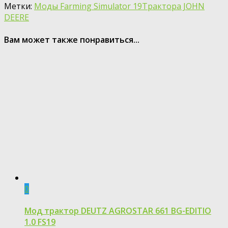
Метки:
Моды Farming Simulator 19
Трактора JOHN
DEERE
Вам может также понравиться...
0
Мод трактор DEUTZ AGROSTAR 661 BG-EDITIO
1.0 FS19