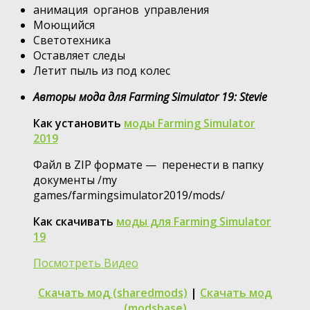
анимация органов управления
Моющийся
Светотехника
Оставляет следы
Летит пыль из под колес
Авторы мода для Farming Simulator 19: Stevie
Как установить
моды Farming Simulator
2019
Файл в ZIP формате — перенести в папку
документы /my
games/farmingsimulator2019/mods/
Как скачивать
моды для Farming Simulator
19
Посмотреть Видео
Скачать мод (sharedmods)
|
Скачать мод
(modsbase)