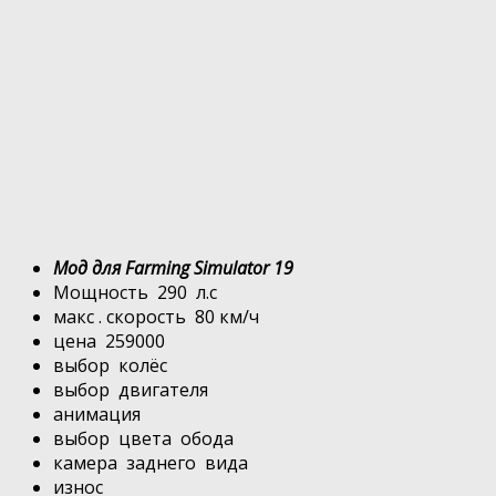
Мод для Farming Simulator 19
Мощность 290 л.с
макс . скорость 80 км/ч
цена 259000
выбор колёс
выбор двигателя
анимация
выбор цвета обода
камера заднего вида
износ