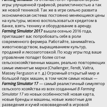
игры: улучшенной графикой, реалистичностью а так
же новой техникой. Так же в игре сильно развита
экономическая система: постоянно меняющиеся цены
на культуры, можно воспользоваться кредитом в
банке, взять технику и оборудование в аренду.
Farming Simulator 2017
вышла осенью 2016 года,
приглашает вас попробовать себя в роли
современного фермера. Работайте, занимайтесь
животноводством, выращиванием культур,
продажей и лесозаготовкой. По ходу игры под ваше
управление попадет более сотни
сельскохозяйственных машин, реально повторяющих
самые именитые марки (Challenger, Fendt, Valtra,
Massey Ferguson и т. д.) Огромный открытый мир и
большой парк машин, в том числе самых новых —
Farming Simulator 17
— самый реалистичный симулятор
сельского хозяйства из всех созданных!
В Farming
Simulator 17
из новых особенностей: новая карта,
новые бренды и машины, новые животные для
разведения и кучей нововведений в игровой