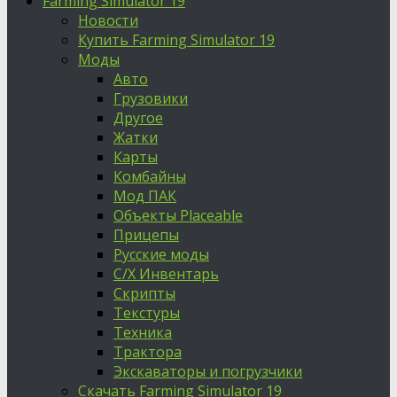
Farming Simulator 19
Новости
Купить Farming Simulator 19
Моды
Авто
Грузовики
Другое
Жатки
Карты
Комбайны
Мод ПАК
Объекты Placeable
Прицепы
Русские моды
С/Х Инвентарь
Скрипты
Текстуры
Техника
Трактора
Экскаваторы и погрузчики
Скачать Farming Simulator 19