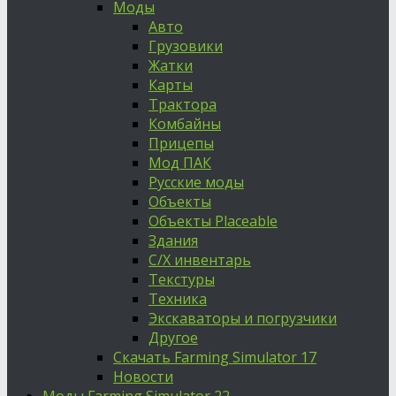
Моды
Авто
Грузовики
Жатки
Карты
Трактора
Комбайны
Прицепы
Мод ПАК
Русские моды
Объекты
Объекты Placeable
Здания
С/Х инвентарь
Текстуры
Техника
Экскаваторы и погрузчики
Другое
Скачать Farming Simulator 17
Новости