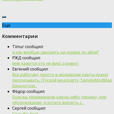
Ещё
Комментарии
Timur сообщил:
а как вообще заходить на сервер по айпи?
РЖД сообщил:
мне кажется это не фикс а вирус\
Евгений сообщил:
Всё работает,просто в модовские карты нужно
прописывать. Открой мод/карту, SampleModMap
блокнотом...
Фёдор сообщил:
Если вы перевернули какую-либо технику, или
оборудование, и хотите вернуть с...
Сергей сообщил:
Спасибо бро!