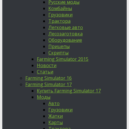
Русские моды
Комбайны
Грузовики
Трактора
Легковые авто
Лесозаготовка
Оборудование
Прицепы
Скрипты
Farming Simulator 2015
Новости
Статьи
Farming Simulator 16
Farming Simulator 17
Купить Farming Simulator 17
Моды
Авто
Грузовики
Жатки
Карты
Трактора