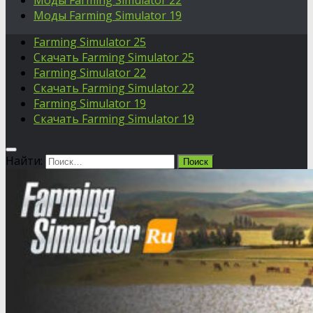
Моды Farming Simulator 22
Моды Farming Simulator 19
Farming Simulator 25
Скачать Farming Simulator 25
Farming Simulator 22
Скачать Farming Simulator 22
Farming Simulator 19
Скачать Farming Simulator 19
Найти: