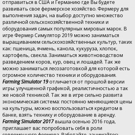
отправиться в США и Германию где Вы будете
развивать свое фермерское хозяйство. Фермеру для
выполнения задач, на выбор доступно множество
различной сельскохозяйственной техники и
оборудования самых популярных мировых марок. В
игре Фермер Симулятор 2019 можно заниматься
выращиванием сельскохозяйственных культур, таких
как: пшеница, ячмень, канола, кукуруза, хлопок,
картофель, свекла. Заниматься животноводством
разведением коров, кур, овец и лошадей. Так же
можно заниматься лесозаготовкой для которой есть
огромное количество техники и оборудования.
Farming Simulator 19
отличается от прошлой версии
игры: улучшенной графикой, реалистичностью а так
же новой техникой. Так же в игре сильно развита
экономическая система: постоянно меняющиеся цены
на культуры, можно воспользоваться кредитом в
банке, взять технику и оборудование в аренду.
Farming Simulator 2017
вышла осенью 2016 года,
приглашает вас попробовать себя в роли
современного фермера. Работайте, занимайтесь