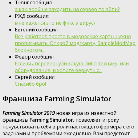
Timur сообщил:
а как вообще заходить на сервер по айпи?
РЖД сообщил:
мне кажется это не фикс а вирус\
Евгений сообщил:
Всё работает,просто в модовские карты нужно
прописывать. Открой мод/карту, SampleModMap
блокнотом...
Фёдор сообщил:
Если вы перевернули какую-либо технику, или
оборудование, и хотите вернуть с...
Сергей сообщил:
Спасибо бро!
Франшиза Farming Simulator
Farming Simulator 2019
новая игра из известной
франшизы
Farming Simulator
, позволяет игроку
почувствовать себя в роли настоящего фермера с его
задачами и проблемами ежедневно. Вам предстоит