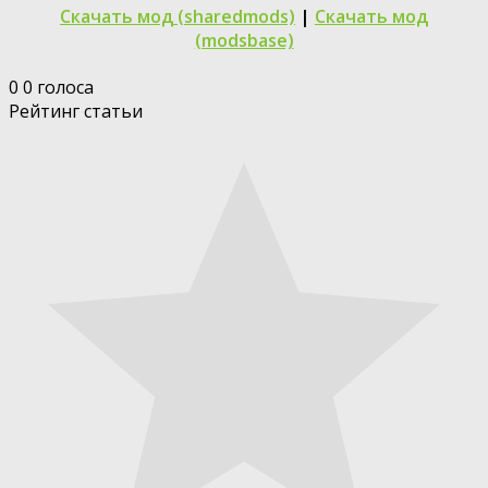
Скачать мод (sharedmods)
|
Скачать мод
(modsbase)
0
0
голоса
Рейтинг статьи