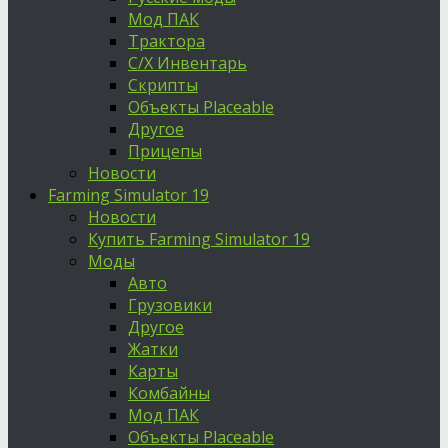
Мод ПАК
Трактора
С/Х Инвентарь
Скрипты
Объекты Placeable
Другое
Прицепы
Новости
Farming Simulator 19
Новости
Купить Farming Simulator 19
Моды
Авто
Грузовики
Другое
Жатки
Карты
Комбайны
Мод ПАК
Объекты Placeable