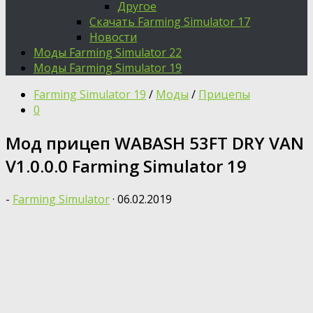
Другое
Скачать Farming Simulator 17
Новости
Моды Farming Simulator 22
Моды Farming Simulator 19
Farming Simulator 19
/
Моды
/
Прицепы
0
Мод прицеп WABASH 53FT DRY VAN
V1.0.0.0 Farming Simulator 19
-
Farming Simulator
·
06.02.2019