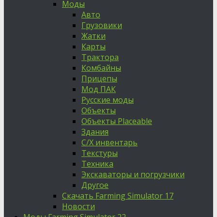
Моды
Авто
Грузовики
Жатки
Карты
Трактора
Комбайны
Прицепы
Мод ПАК
Русские моды
Объекты
Объекты Placeable
Здания
С/Х инвентарь
Текстуры
Техника
Экскаваторы и погрузчики
Другое
Скачать Farming Simulator 17
Новости