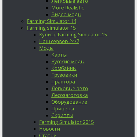
Легковые авто
More Realistic
Видео моды
Farming Simulator 14
Farming simulator 15
Купить Farming Simulator 15
Наш сервер 24/7
Моды
Карты
Русские моды
Комбайны
Грузовики
Трактора
Легковые авто
Лесозаготовка
Оборудование
Прицепы
Скрипты
Farming Simulator 2015
Новости
Статьи