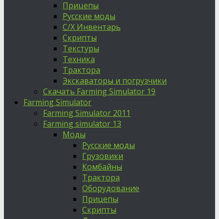
Прицепы
Русские моды
С/Х Инвентарь
Скрипты
Текстуры
Техника
Трактора
Экскаваторы и погрузчики
Скачать Farming Simulator 19
Farming Simulator
Farming Simulator 2011
Farming simulator 13
Моды
Русские моды
Грузовики
Комбайны
Трактора
Оборудование
Прицепы
Скрипты