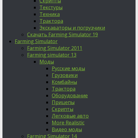
Скрипты
Текстуры
Техника
Трактора
Экскаваторы и погрузчики
Скачать Farming Simulator 19
Farming Simulator
Farming Simulator 2011
Farming simulator 13
Моды
Русские моды
Грузовики
Комбайны
Трактора
Оборудование
Прицепы
Скрипты
Легковые авто
More Realistic
Видео моды
Farming Simulator 14