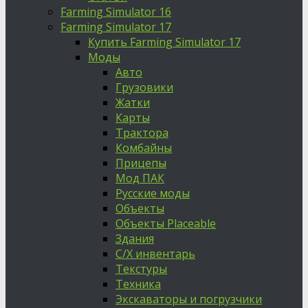
Farming Simulator 16
Farming Simulator 17
Купить Farming Simulator 17
Моды
Авто
Грузовики
Жатки
Карты
Трактора
Комбайны
Прицепы
Мод ПАК
Русские моды
Объекты
Объекты Placeable
Здания
С/Х инвентарь
Текстуры
Техника
Экскаваторы и погрузчики