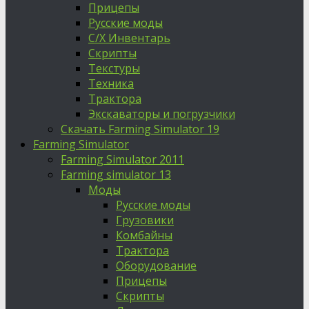
Прицепы
Русские моды
С/Х Инвентарь
Скрипты
Текстуры
Техника
Трактора
Экскаваторы и погрузчики
Скачать Farming Simulator 19
Farming Simulator
Farming Simulator 2011
Farming simulator 13
Моды
Русские моды
Грузовики
Комбайны
Трактора
Оборудование
Прицепы
Скрипты