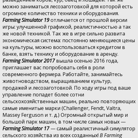
можно заниматься лесозаготовкой для которой есть
огромное количество техники и оборудования.
Farming Simulator 19
отличается от прошлой версии
игры: улучшенной графикой, реалистичностью а так
же новой техникой. Так же в игре сильно развита
экономическая система: постоянно меняющиеся цены
на культуры, можно воспользоваться кредитом в
банке, взять технику и оборудование в аренду.
Farming Simulator 2017
вышла осенью 2016 года,
приглашает вас попробовать себя в роли
современного фермера. Работайте, занимайтесь
животноводством, выращиванием культур,
продажей и лесозаготовкой. По ходу игры под ваше
управление попадет более сотни
сельскохозяйственных машин, реально повторяющих
самые именитые марки (Challenger, Fendt, Valtra,
Massey Ferguson и т. д.) Огромный открытый мир и
большой парк машин, в том числе самых новых —
Farming Simulator 17
— самый реалистичный симулятор
сельского хозяйства из всех созданных!
В Farming