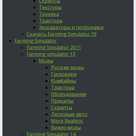
Скрипты
Текстуры
Техника
Трактора
Экскаваторы и погрузчики
Скачать Farming Simulator 19
Farming Simulator
Farming Simulator 2011
Farming simulator 13
Моды
Русские моды
Грузовики
Комбайны
Трактора
Оборудование
Прицепы
Скрипты
Легковые авто
More Realistic
Видео моды
Farming Simulator 14