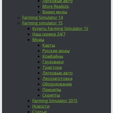
Легковые авто
More Realistic
Видео моды
Farming Simulator 14
Farming simulator 15
Купить Farming Simulator 15
Наш сервер 24/7
Моды
Карты
Русские моды
Комбайны
Грузовики
Трактора
Легковые авто
Лесозаготовка
Оборудование
Прицепы
Скрипты
Farming Simulator 2015
Новости
Статьи