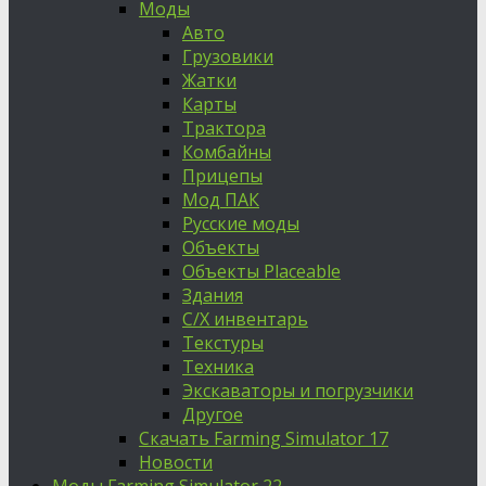
Моды
Авто
Грузовики
Жатки
Карты
Трактора
Комбайны
Прицепы
Мод ПАК
Русские моды
Объекты
Объекты Placeable
Здания
С/Х инвентарь
Текстуры
Техника
Экскаваторы и погрузчики
Другое
Скачать Farming Simulator 17
Новости