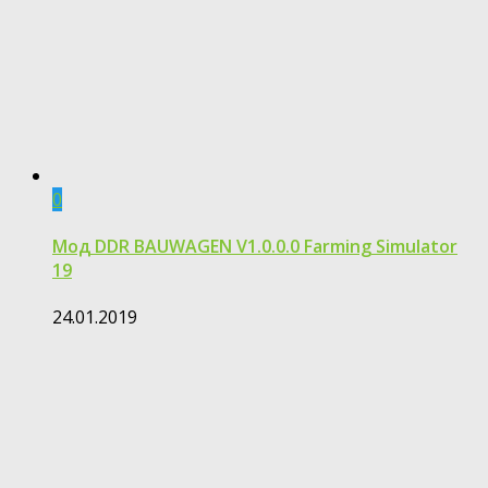
0
Мод DDR BAUWAGEN V1.0.0.0 Farming Simulator
19
24.01.2019