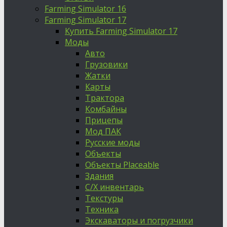
Farming Simulator 16
Farming Simulator 17
Купить Farming Simulator 17
Моды
Авто
Грузовики
Жатки
Карты
Трактора
Комбайны
Прицепы
Мод ПАК
Русские моды
Объекты
Объекты Placeable
Здания
С/Х инвентарь
Текстуры
Техника
Экскаваторы и погрузчики