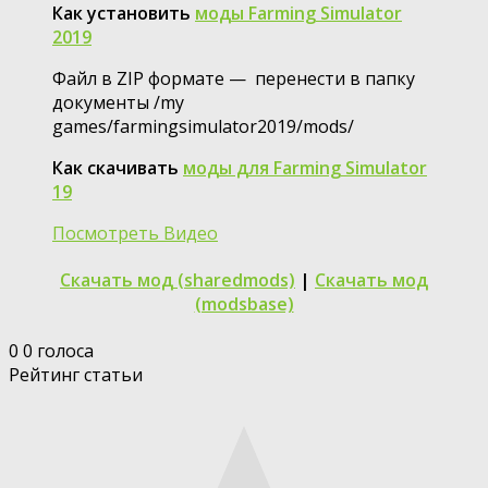
Как установить
моды Farming Simulator
2019
Файл в ZIP формате — перенести в папку
документы /my
games/farmingsimulator2019/mods/
Как скачивать
моды для Farming Simulator
19
Посмотреть Видео
Скачать мод (sharedmods)
|
Скачать мод
(modsbase)
0
0
голоса
Рейтинг статьи