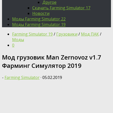
Другое
Скачать Farming Simulator 17
Новости
Моды Farming Simulator 22
Моды Farming Simulator 19
Farming Simulator 19
/
Грузовики
/
Мод ПАК
/
Моды
0
Мод грузовик Man Zernovoz v1.7
Фарминг Симулятор 2019
-
Farming Simulator
·
05.02.2019