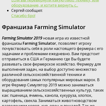
оборудование, и хотите вернуть с...
Сергей сообщил:
Спасибо бро!
Франшиза Farming Simulator
Farming Simulator 2019
новая игра из известной
франшизы
Farming Simulator
, позволяет игроку
почувствовать себя в роли настоящего фермера с его
задачами и проблемами ежедневно. Вам предстоит
отправиться в США и Германию где Вы будете
развивать свое фермерское хозяйство. Фермеру для
выполнения задач, на выбор доступно множество
различной сельскохозяйственной техники и
оборудования самых популярных мировых марок. В
игре Фермер Симулятор 2019 можно заниматься
выращиванием сельскохозяйственных культур, таких
как: пшеница, ячмень, канола, кукуруза, хлопок,
картофель, свекла. Заниматься животноводством
разведением коров, кур, овец и лошадей. Так же