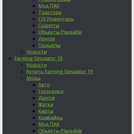
Мод ПАК
Трактора
С/Х Инвентарь
Скрипты
Объекты Placeable
Другое
Прицепы
Новости
Farming Simulator 19
Новости
Купить Farming Simulator 19
Моды
Авто
Грузовики
Другое
Жатки
Карты
Комбайны
Мод ПАК
Объекты Placeable