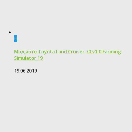
0
Мод авто Toyota Land Cruiser 70 v1.0 Farming
Simulator 19
19.06.2019