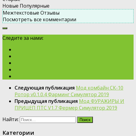
Новые
Популярные
Межтекстовые Отзывы
Посмотреть все комментарии
Следите за нами:
Следующая публикация
Мод комбайн СК-10
Ротор v0.1.0.4 Фарминг Симулятор 2019
Предыдущая публикация
Мод ФУРАЖИРЫ И
ПРИЦЕП ПТС V1.7 Фермер Симулятор 2019
Найти:
Категории