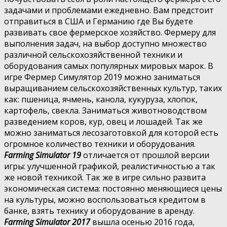
задачами и проблемами ежедневно. Вам предстоит
отправиться в США и Германию где Вы будете
развивать свое фермерское хозяйство. Фермеру для
выполнения задач, на выбор доступно множество
различной сельскохозяйственной техники и
оборудования самых популярных мировых марок. В
игре Фермер Симулятор 2019 можно заниматься
выращиванием сельскохозяйственных культур, таких
как: пшеница, ячмень, канола, кукуруза, хлопок,
картофель, свекла. Заниматься животноводством
разведением коров, кур, овец и лошадей. Так же
можно заниматься лесозаготовкой для которой есть
огромное количество техники и оборудования.
Farming Simulator 19
отличается от прошлой версии
игры: улучшенной графикой, реалистичностью а так
же новой техникой. Так же в игре сильно развита
экономическая система: постоянно меняющиеся цены
на культуры, можно воспользоваться кредитом в
банке, взять технику и оборудование в аренду.
Farming Simulator 2017
вышла осенью 2016 года,