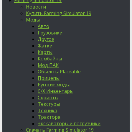
Farming Simulator 19
Новости
Купить Farming Simulator 19
Моды
Авто
Грузовики
Другое
Жатки
Карты
Комбайны
Мод ПАК
Объекты Placeable
Прицепы
Русские моды
С/Х Инвентарь
Скрипты
Текстуры
Техника
Трактора
Экскаваторы и погрузчики
Скачать Farming Simulator 19