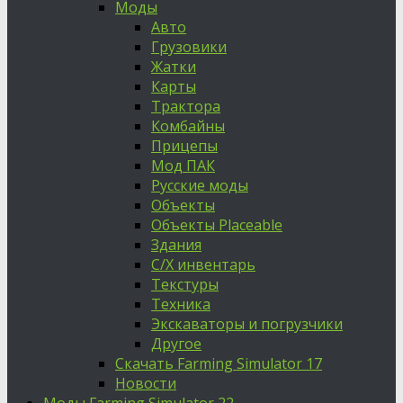
Моды
Авто
Грузовики
Жатки
Карты
Трактора
Комбайны
Прицепы
Мод ПАК
Русские моды
Объекты
Объекты Placeable
Здания
С/Х инвентарь
Текстуры
Техника
Экскаваторы и погрузчики
Другое
Скачать Farming Simulator 17
Новости