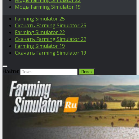
Моды Farming Simulator 22
Моды Farming Simulator 19
Farming Simulator 25
Скачать Farming Simulator 25
Farming Simulator 22
Скачать Farming Simulator 22
Farming Simulator 19
Скачать Farming Simulator 19
Найти: