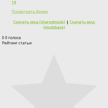
19
Посмотреть Видео
Скачать мод (sharedmods)
|
Скачать мод
(modsbase)
0
0
голоса
Рейтинг статьи