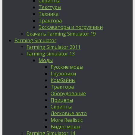
Скрипты
Текстуры
Техника
Трактора
Экскаваторы и погрузчики
Скачать Farming Simulator 19
Farming Simulator
Farming Simulator 2011
Farming simulator 13
Моды
Русские моды
Грузовики
Комбайны
Трактора
Оборудование
Прицепы
Скрипты
Легковые авто
More Realistic
Видео моды
Farming Simulator 14