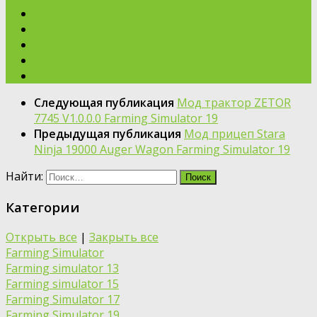
Следующая публикация
Мод трактор ZETOR
7745 V1.0.0.0 Farming Simulator 19
Предыдущая публикация
Мод прицеп Stara
Ninja 19000 Auger Wagon Farming Simulator 19
Найти:
Категории
Открыть все
|
Закрыть все
Farming Simulator
Farming simulator 13
Farming simulator 15
Farming Simulator 17
Farming Simulator 19