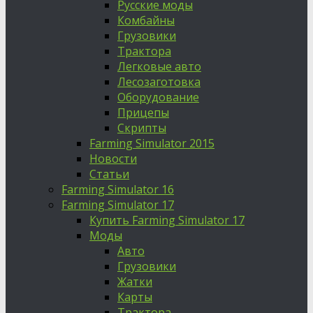
Русские моды
Комбайны
Грузовики
Трактора
Легковые авто
Лесозаготовка
Оборудование
Прицепы
Скрипты
Farming Simulator 2015
Новости
Статьи
Farming Simulator 16
Farming Simulator 17
Купить Farming Simulator 17
Моды
Авто
Грузовики
Жатки
Карты
Трактора