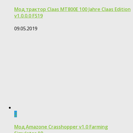
Moд трактор Claas MT800E 100 Jahre Claas Edition
v1.0.0.0 FS19
09.05.2019
2
Мод Amazone Crasshopper v1.0 Farming