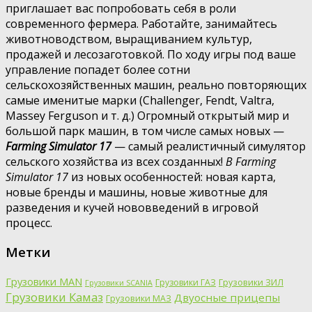
приглашает вас попробовать себя в роли
современного фермера. Работайте, занимайтесь
животноводством, выращиванием культур,
продажей и лесозаготовкой. По ходу игры под ваше
управление попадет более сотни
сельскохозяйственных машин, реально повторяющих
самые именитые марки (Challenger, Fendt, Valtra,
Massey Ferguson и т. д.) Огромный открытый мир и
большой парк машин, в том числе самых новых —
Farming Simulator 17
— самый реалистичный симулятор
сельского хозяйства из всех созданных!
В Farming
Simulator 17
из новых особенностей: новая карта,
новые бренды и машины, новые животные для
разведения и кучей нововведений в игровой
процесс.
Метки
Грузовики MAN
Грузовики ГАЗ
Грузовики ЗИЛ
Грузовики SCANIA
Грузовики Камаз
Двуосные прицепы
Грузовики МАЗ