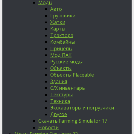
Моды
Авто
Грузовики
Жатки
Карты
Трактора
Комбайны
Прицепы
Мод ПАК
Русские моды
Объекты
Объекты Placeable
Здания
С/Х инвентарь
Текстуры
Техника
Экскаваторы и погрузчики
Другое
Скачать Farming Simulator 17
Новости