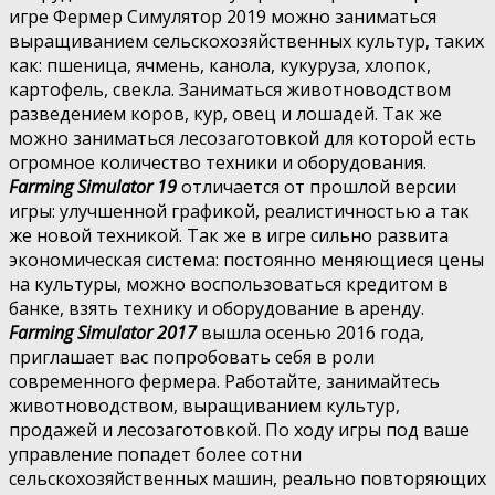
игре Фермер Симулятор 2019 можно заниматься
выращиванием сельскохозяйственных культур, таких
как: пшеница, ячмень, канола, кукуруза, хлопок,
картофель, свекла. Заниматься животноводством
разведением коров, кур, овец и лошадей. Так же
можно заниматься лесозаготовкой для которой есть
огромное количество техники и оборудования.
Farming Simulator 19
отличается от прошлой версии
игры: улучшенной графикой, реалистичностью а так
же новой техникой. Так же в игре сильно развита
экономическая система: постоянно меняющиеся цены
на культуры, можно воспользоваться кредитом в
банке, взять технику и оборудование в аренду.
Farming Simulator 2017
вышла осенью 2016 года,
приглашает вас попробовать себя в роли
современного фермера. Работайте, занимайтесь
животноводством, выращиванием культур,
продажей и лесозаготовкой. По ходу игры под ваше
управление попадет более сотни
сельскохозяйственных машин, реально повторяющих