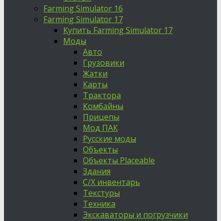
Farming Simulator 16
Farming Simulator 17
Купить Farming Simulator 17
Моды
Авто
Грузовики
Жатки
Карты
Трактора
Комбайны
Прицепы
Мод ПАК
Русские моды
Объекты
Объекты Placeable
Здания
С/Х инвентарь
Текстуры
Техника
Экскаваторы и погрузчики