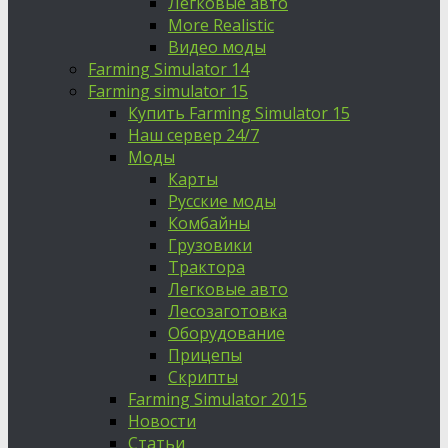
Легковые авто
More Realistic
Видео моды
Farming Simulator 14
Farming simulator 15
Купить Farming Simulator 15
Наш сервер 24/7
Моды
Карты
Русские моды
Комбайны
Грузовики
Трактора
Легковые авто
Лесозаготовка
Оборудование
Прицепы
Скрипты
Farming Simulator 2015
Новости
Статьи