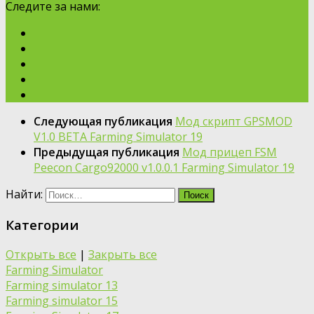
Следите за нами:
Следующая публикация
Мод скрипт GPSMOD
V1.0 BETA Farming Simulator 19
Предыдущая публикация
Мод прицеп FSM
Peecon Cargo92000 v1.0.0.1 Farming Simulator 19
Найти:
Категории
Открыть все
|
Закрыть все
Farming Simulator
Farming simulator 13
Farming simulator 15