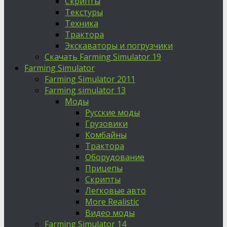
Скрипты
Текстуры
Техника
Трактора
Экскаваторы и погрузчики
Скачать Farming Simulator 19
Farming Simulator
Farming Simulator 2011
Farming simulator 13
Моды
Русские моды
Грузовики
Комбайны
Трактора
Оборудование
Прицепы
Скрипты
Легковые авто
More Realistic
Видео моды
Farming Simulator 14