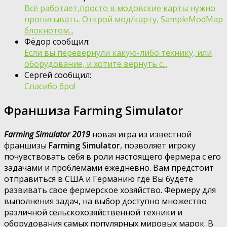
Всё работает,просто в модовские карты нужно
прописывать. Открой мод/карту, SampleModMap
блокнотом...
Фёдор сообщил:
Если вы перевернули какую-либо технику, или
оборудование, и хотите вернуть с...
Сергей сообщил:
Спасибо бро!
Франшиза Farming Simulator
Farming Simulator 2019
новая игра из известной
франшизы
Farming Simulator
, позволяет игроку
почувствовать себя в роли настоящего фермера с его
задачами и проблемами ежедневно. Вам предстоит
отправиться в США и Германию где Вы будете
развивать свое фермерское хозяйство. Фермеру для
выполнения задач, на выбор доступно множество
различной сельскохозяйственной техники и
оборудования самых популярных мировых марок. В