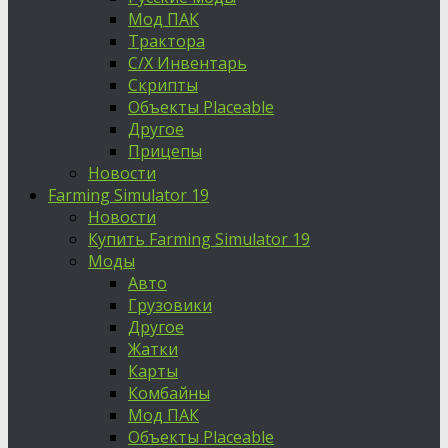
Мод ПАК
Трактора
С/Х Инвентарь
Скрипты
Объекты Placeable
Другое
Прицепы
Новости
Farming Simulator 19
Новости
Купить Farming Simulator 19
Моды
Авто
Грузовики
Другое
Жатки
Карты
Комбайны
Мод ПАК
Объекты Placeable