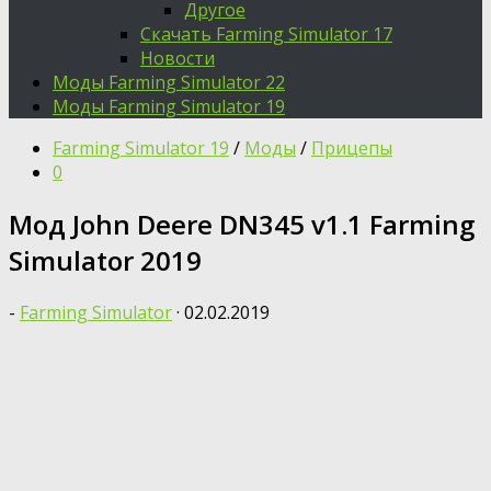
Другое
Скачать Farming Simulator 17
Новости
Моды Farming Simulator 22
Моды Farming Simulator 19
Farming Simulator 19
/
Моды
/
Прицепы
0
Мод John Deere DN345 v1.1 Farming
Simulator 2019
-
Farming Simulator
·
02.02.2019