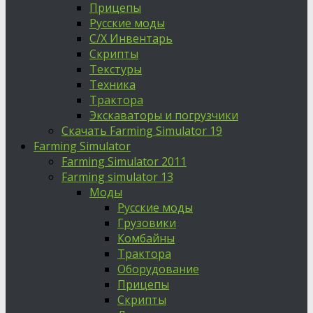
Прицепы
Русские моды
С/Х Инвентарь
Скрипты
Текстуры
Техника
Трактора
Экскаваторы и погрузчики
Скачать Farming Simulator 19
Farming Simulator
Farming Simulator 2011
Farming simulator 13
Моды
Русские моды
Грузовики
Комбайны
Трактора
Оборудование
Прицепы
Скрипты