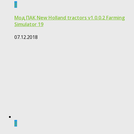
0
Мод ПАК New Holland tractors v1.0.0.2 Farming
Simulator 19
07.12.2018
0