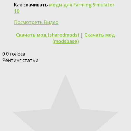
Как скачивать
моды для Farming Simulator
19
Посмотреть Видео
Скачать мод (sharedmods)
|
Скачать мод
(modsbase)
0
0
голоса
Рейтинг статьи