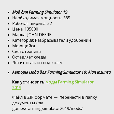
Мод для Farming Simulator 19
Необходимая мощность: 385
Рабочая ширина: 32
Цена: 135000
Марка: JOHN DEERE
Категория: Разбрасыватели удобрений
Моющийся
Светотехника
Оставляет следы
Летит пыль из под колес
Авторы мода для Farming Simulator 19: Alan Inzunza
Как установить
моды Farming Simulator
2019
Файл в ZIP формате — перенести в папку
документы /my
games/farmingsimulator2019/mods/