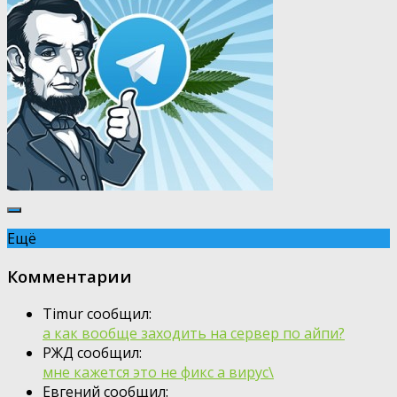
Ещё
Комментарии
Timur сообщил:
а как вообще заходить на сервер по айпи?
РЖД сообщил:
мне кажется это не фикс а вирус\
Евгений сообщил: