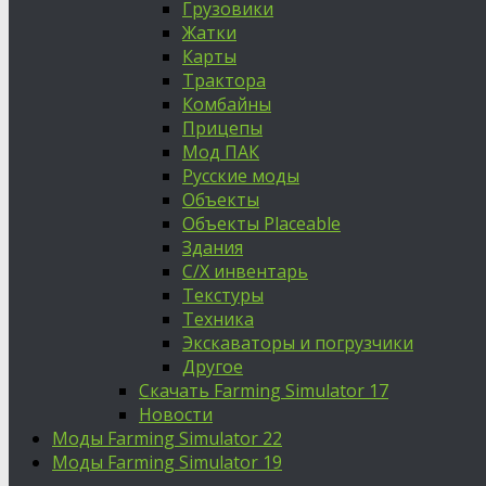
Грузовики
Жатки
Карты
Трактора
Комбайны
Прицепы
Мод ПАК
Русские моды
Объекты
Объекты Placeable
Здания
С/Х инвентарь
Текстуры
Техника
Экскаваторы и погрузчики
Другое
Скачать Farming Simulator 17
Новости
Моды Farming Simulator 22
Моды Farming Simulator 19