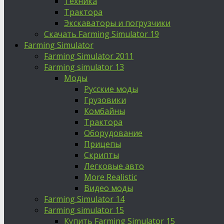
Техника
Трактора
Экскаваторы и погрузчики
Скачать Farming Simulator 19
Farming Simulator
Farming Simulator 2011
Farming simulator 13
Моды
Русские моды
Грузовики
Комбайны
Трактора
Оборудование
Прицепы
Скрипты
Легковые авто
More Realistic
Видео моды
Farming Simulator 14
Farming simulator 15
Купить Farming Simulator 15