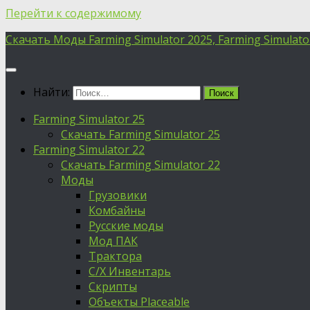
Перейти к содержимому
Скачать Моды Farming Simulator 2025, Farming Simulator 
Найти:
Farming Simulator 25
Скачать Farming Simulator 25
Farming Simulator 22
Скачать Farming Simulator 22
Моды
Грузовики
Комбайны
Русские моды
Мод ПАК
Трактора
С/Х Инвентарь
Скрипты
Объекты Placeable