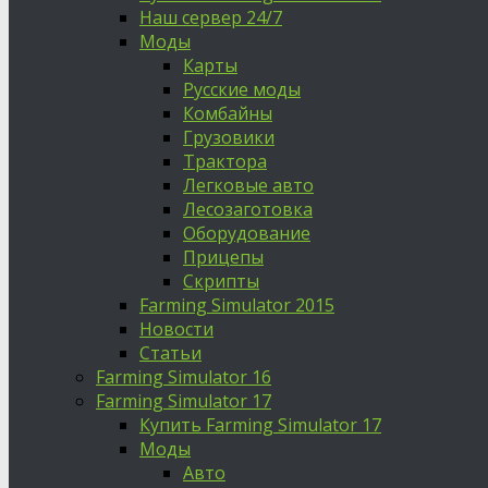
Наш сервер 24/7
Моды
Карты
Русские моды
Комбайны
Грузовики
Трактора
Легковые авто
Лесозаготовка
Оборудование
Прицепы
Скрипты
Farming Simulator 2015
Новости
Статьи
Farming Simulator 16
Farming Simulator 17
Купить Farming Simulator 17
Моды
Авто