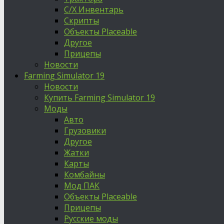
С/Х Инвентарь
Скрипты
Объекты Placeable
Другое
Прицепы
Новости
Farming Simulator 19
Новости
Купить Farming Simulator 19
Моды
Авто
Грузовики
Другое
Жатки
Карты
Комбайны
Мод ПАК
Объекты Placeable
Прицепы
Русские моды