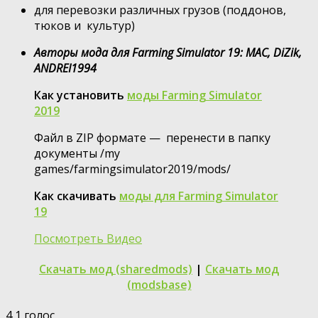
для перевозки различных грузов (поддонов,
тюков и культур)
Авторы мода для Farming Simulator 19: MAC, DiZik,
ANDREI1994
Как установить
моды Farming Simulator
2019
Файл в ZIP формате — перенести в папку
документы /my
games/farmingsimulator2019/mods/
Как скачивать
моды для Farming Simulator
19
Посмотреть Видео
Скачать мод (sharedmods)
|
Скачать мод
(modsbase)
4
1
голос