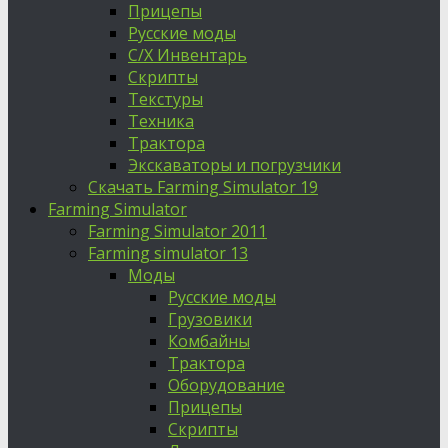
Прицепы
Русские моды
С/Х Инвентарь
Скрипты
Текстуры
Техника
Трактора
Экскаваторы и погрузчики
Скачать Farming Simulator 19
Farming Simulator
Farming Simulator 2011
Farming simulator 13
Моды
Русские моды
Грузовики
Комбайны
Трактора
Оборудование
Прицепы
Скрипты