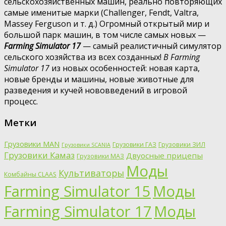
сельскохозяйственных машин, реально повторяющих
самые именитые марки (Challenger, Fendt, Valtra,
Massey Ferguson и т. д.) Огромный открытый мир и
большой парк машин, в том числе самых новых —
Farming Simulator 17
— самый реалистичный симулятор
сельского хозяйства из всех созданных!
В Farming
Simulator 17
из новых особенностей: новая карта,
новые бренды и машины, новые животные для
разведения и кучей нововведений в игровой
процесс.
Метки
Грузовики MAN
Грузовики ГАЗ
Грузовики ЗИЛ
Грузовики SCANIA
Грузовики Камаз
Двуосные прицепы
Грузовики МАЗ
Моды
Культиваторы
Комбайны CLAAS
Farming Simulator 15
Моды
Farming Simulator 17
Моды