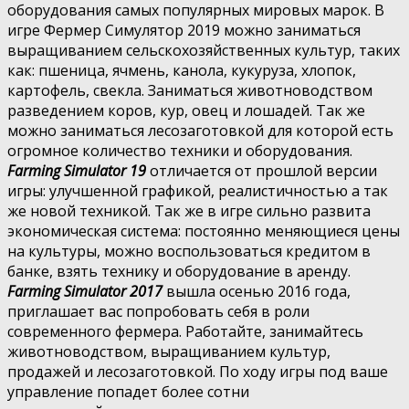
оборудования самых популярных мировых марок. В
игре Фермер Симулятор 2019 можно заниматься
выращиванием сельскохозяйственных культур, таких
как: пшеница, ячмень, канола, кукуруза, хлопок,
картофель, свекла. Заниматься животноводством
разведением коров, кур, овец и лошадей. Так же
можно заниматься лесозаготовкой для которой есть
огромное количество техники и оборудования.
Farming Simulator 19
отличается от прошлой версии
игры: улучшенной графикой, реалистичностью а так
же новой техникой. Так же в игре сильно развита
экономическая система: постоянно меняющиеся цены
на культуры, можно воспользоваться кредитом в
банке, взять технику и оборудование в аренду.
Farming Simulator 2017
вышла осенью 2016 года,
приглашает вас попробовать себя в роли
современного фермера. Работайте, занимайтесь
животноводством, выращиванием культур,
продажей и лесозаготовкой. По ходу игры под ваше
управление попадет более сотни