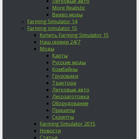
Легковые авто
More Realistic
Видео моды
Farming Simulator 14
Farming simulator 15
Купить Farming Simulator 15
Наш сервер 24/7
Моды
Карты
Русские моды
Комбайны
Грузовики
Трактора
Легковые авто
Лесозаготовка
Оборудование
Прицепы
Скрипты
Farming Simulator 2015
Новости
Статьи