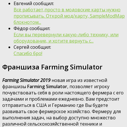
Евгений сообщил:
Всё работает,просто в модовские карты нужно
прописывать. Открой мод/карту, SampleModMap
блокнотом...
Фёдор сообщил:
Если вы перевернули какую-либо технику, или
оборудование, и хотите вернуть с...
Сергей сообщил:
Спасибо бро!
Франшиза Farming Simulator
Farming Simulator 2019
новая игра из известной
франшизы
Farming Simulator
, позволяет игроку
почувствовать себя в роли настоящего фермера с его
задачами и проблемами ежедневно. Вам предстоит
отправиться в США и Германию где Вы будете
развивать свое фермерское хозяйство. Фермеру для
выполнения задач, на выбор доступно множество
различной сельскохозяйственной техники и