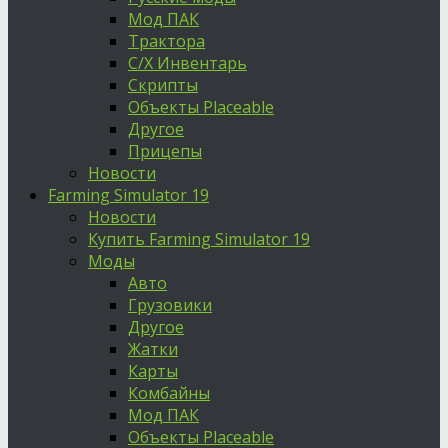
Мод ПАК
Трактора
С/Х Инвентарь
Скрипты
Объекты Placeable
Другое
Прицепы
Новости
Farming Simulator 19
Новости
Купить Farming Simulator 19
Моды
Авто
Грузовики
Другое
Жатки
Карты
Комбайны
Мод ПАК
Объекты Placeable