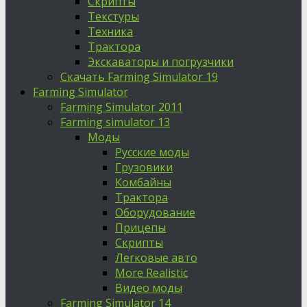
Скрипты
Текстуры
Техника
Трактора
Экскаваторы и погрузчики
Скачать Farming Simulator 19
Farming Simulator
Farming Simulator 2011
Farming simulator 13
Моды
Русские моды
Грузовики
Комбайны
Трактора
Оборудование
Прицепы
Скрипты
Легковые авто
More Realistic
Видео моды
Farming Simulator 14