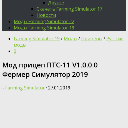
Другое
Скачать Farming Simulator 17
Новости
Моды Farming Simulator 22
Моды Farming Simulator 19
Farming Simulator 19
/
Моды
/
Прицепы
/
Русские
моды
0
Мод прицеп ПТС-11 V1.0.0.0
Фермер Симулятор 2019
-
Farming Simulator
·
27.01.2019