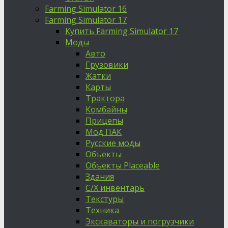
Farming Simulator 16
Farming Simulator 17
Купить Farming Simulator 17
Моды
Авто
Грузовики
Жатки
Карты
Трактора
Комбайны
Прицепы
Мод ПАК
Русские моды
Объекты
Объекты Placeable
Здания
С/Х инвентарь
Текстуры
Техника
Экскаваторы и погрузчики