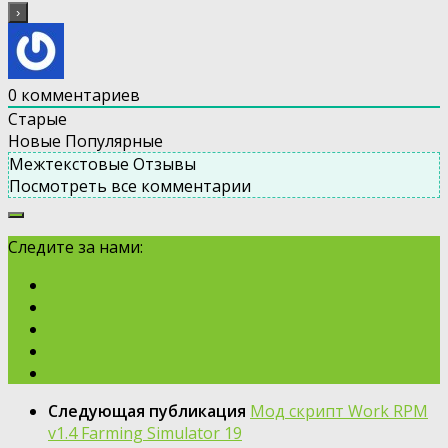
0
комментариев
Старые
Новые
Популярные
Межтекстовые Отзывы
Посмотреть все комментарии
Следите за нами:
Следующая публикация
Мод скрипт Work RPM
v1.4 Farming Simulator 19