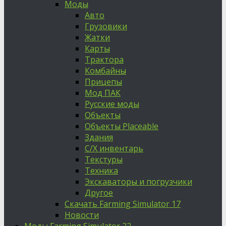
Моды
Авто
Грузовики
Жатки
Карты
Трактора
Комбайны
Прицепы
Мод ПАК
Русские моды
Объекты
Объекты Placeable
Здания
С/Х инвентарь
Текстуры
Техника
Экскаваторы и погрузчики
Другое
Скачать Farming Simulator 17
Новости