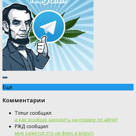
Ещё
Комментарии
Timur сообщил:
а как вообще заходить на сервер по айпи?
РЖД сообщил:
мне кажется это не фикс а вирус\