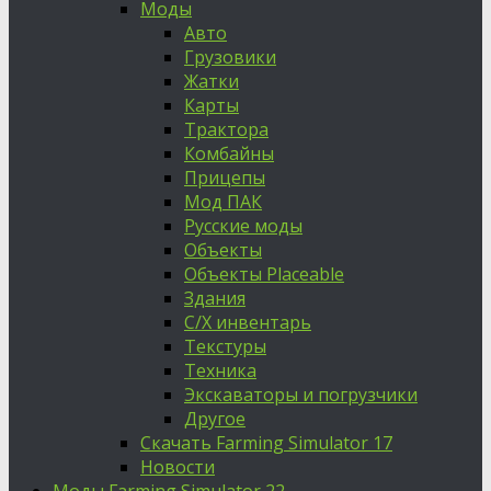
Моды
Авто
Грузовики
Жатки
Карты
Трактора
Комбайны
Прицепы
Мод ПАК
Русские моды
Объекты
Объекты Placeable
Здания
С/Х инвентарь
Текстуры
Техника
Экскаваторы и погрузчики
Другое
Скачать Farming Simulator 17
Новости