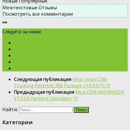
Новые
Популярные
Межтекстовые Отзывы
Посмотреть все комментарии
Следите за нами:
Следующая публикация
Мод тягач CSM
Trucking Peterbilt 388 Package v1.0.0.0 FS19
Предыдущая публикация
Мод DDR BAUWAGEN
V1.0.0.0 Farming Simulator 19
Найти:
Категории