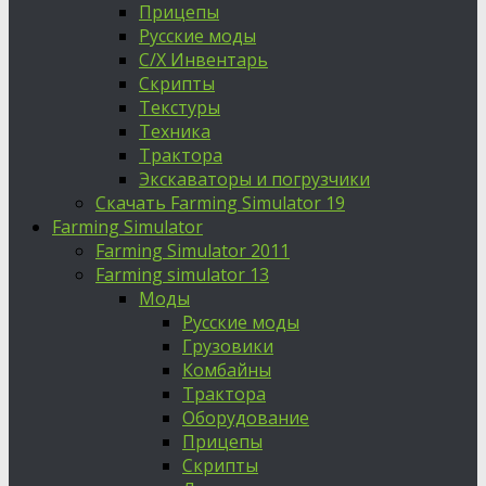
Прицепы
Русские моды
С/Х Инвентарь
Скрипты
Текстуры
Техника
Трактора
Экскаваторы и погрузчики
Скачать Farming Simulator 19
Farming Simulator
Farming Simulator 2011
Farming simulator 13
Моды
Русские моды
Грузовики
Комбайны
Трактора
Оборудование
Прицепы
Скрипты