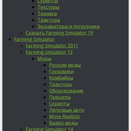
Скрипты
Текстуры
Техника
Трактора
Экскаваторы и погрузчики
Скачать Farming Simulator 19
Farming Simulator
Farming Simulator 2011
Farming simulator 13
Моды
Русские моды
Грузовики
Комбайны
Трактора
Оборудование
Прицепы
Скрипты
Легковые авто
More Realistic
Видео моды
Farming Simulator 14