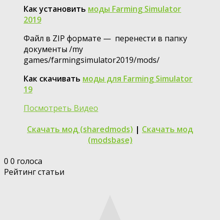
Как установить
моды Farming Simulator
2019
Файл в ZIP формате — перенести в папку
документы /my
games/farmingsimulator2019/mods/
Как скачивать
моды для Farming Simulator
19
Посмотреть Видео
Скачать мод (sharedmods)
|
Скачать мод
(modsbase)
0
0
голоса
Рейтинг статьи