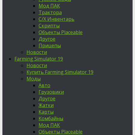
Мод ПАК
Трактора
С/Х Инвентарь
Скрипты
Объекты Placeable
Другое
Прицепы
Новости
Farming Simulator 19
Новости
Купить Farming Simulator 19
Моды
Авто
Грузовики
Другое
Жатки
Карты
Комбайны
Мод ПАК
Объекты Placeable