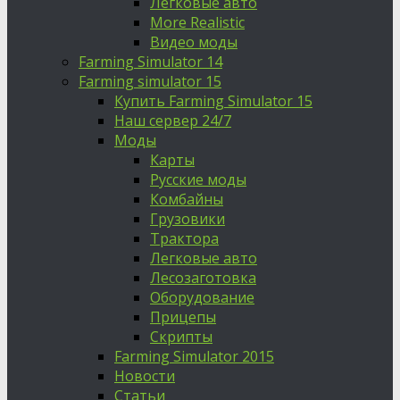
Легковые авто
More Realistic
Видео моды
Farming Simulator 14
Farming simulator 15
Купить Farming Simulator 15
Наш сервер 24/7
Моды
Карты
Русские моды
Комбайны
Грузовики
Трактора
Легковые авто
Лесозаготовка
Оборудование
Прицепы
Скрипты
Farming Simulator 2015
Новости
Статьи