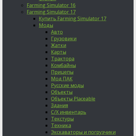
Farming Simulator 16
Farming Simulator 17
Купить Farming Simulator 17
Моды
Авто
Грузовики
Жатки
Карты
Трактора
Комбайны
Прицепы
Мод ПАК
Русские моды
Объекты
Объекты Placeable
Здания
С/Х инвентарь
Текстуры
Техника
Экскаваторы и погрузчики