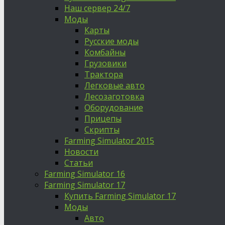
Наш сервер 24/7
Моды
Карты
Русские моды
Комбайны
Грузовики
Трактора
Легковые авто
Лесозаготовка
Оборудование
Прицепы
Скрипты
Farming Simulator 2015
Новости
Статьи
Farming Simulator 16
Farming Simulator 17
Купить Farming Simulator 17
Моды
Авто