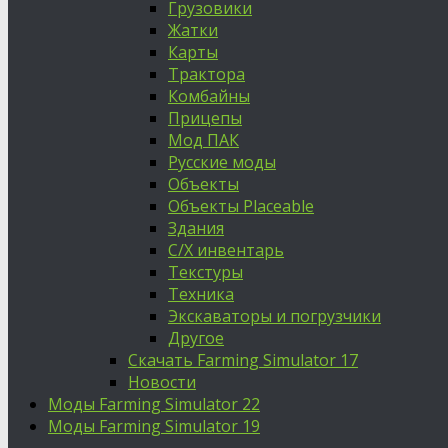
Грузовики
Жатки
Карты
Трактора
Комбайны
Прицепы
Мод ПАК
Русские моды
Объекты
Объекты Placeable
Здания
С/Х инвентарь
Текстуры
Техника
Экскаваторы и погрузчики
Другое
Скачать Farming Simulator 17
Новости
Моды Farming Simulator 22
Моды Farming Simulator 19