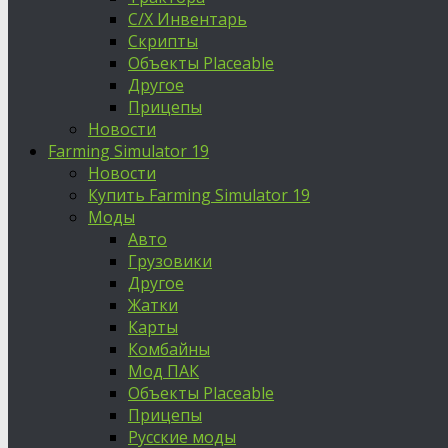
С/Х Инвентарь
Скрипты
Объекты Placeable
Другое
Прицепы
Новости
Farming Simulator 19
Новости
Купить Farming Simulator 19
Моды
Авто
Грузовики
Другое
Жатки
Карты
Комбайны
Мод ПАК
Объекты Placeable
Прицепы
Русские моды