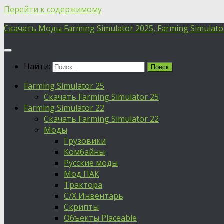
Перейти к содержимому
Скачать Моды Farming Simulator 2025, Farming Simulator 
Найти:
Farming Simulator 25
Скачать Farming Simulator 25
Farming Simulator 22
Скачать Farming Simulator 22
Моды
Грузовики
Комбайны
Русские моды
Мод ПАК
Трактора
С/Х Инвентарь
Скрипты
Объекты Placeable