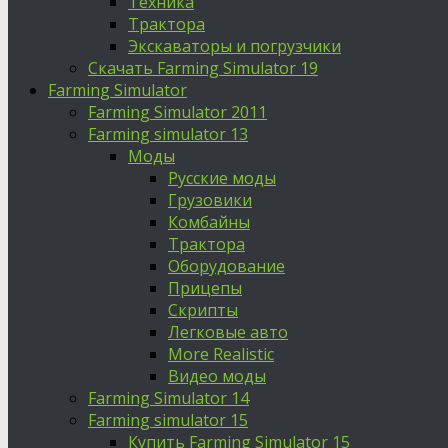
Техника
Трактора
Экскаваторы и погрузчики
Скачать Farming Simulator 19
Farming Simulator
Farming Simulator 2011
Farming simulator 13
Моды
Русские моды
Грузовики
Комбайны
Трактора
Оборудование
Прицепы
Скрипты
Легковые авто
More Realistic
Видео моды
Farming Simulator 14
Farming simulator 15
Купить Farming Simulator 15