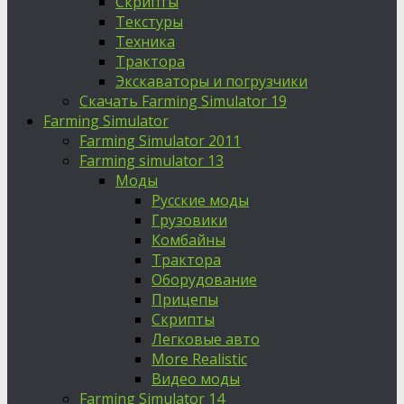
Скрипты
Текстуры
Техника
Трактора
Экскаваторы и погрузчики
Скачать Farming Simulator 19
Farming Simulator
Farming Simulator 2011
Farming simulator 13
Моды
Русские моды
Грузовики
Комбайны
Трактора
Оборудование
Прицепы
Скрипты
Легковые авто
More Realistic
Видео моды
Farming Simulator 14