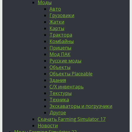
Моды
Авто
Грузовики
Жатки
Карты
Трактора
Комбайны
Прицепы
Мод ПАК
Русские моды
Объекты
Объекты Placeable
Здания
С/Х инвентарь
Текстуры
Техника
Экскаваторы и погрузчики
Другое
Скачать Farming Simulator 17
Новости