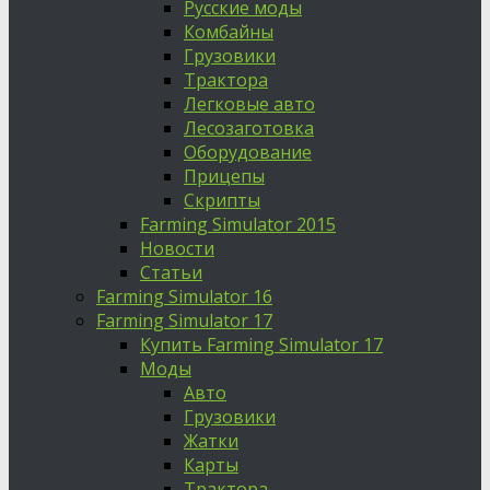
Русские моды
Комбайны
Грузовики
Трактора
Легковые авто
Лесозаготовка
Оборудование
Прицепы
Скрипты
Farming Simulator 2015
Новости
Статьи
Farming Simulator 16
Farming Simulator 17
Купить Farming Simulator 17
Моды
Авто
Грузовики
Жатки
Карты
Трактора