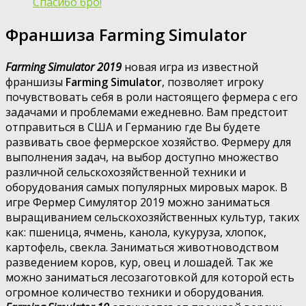
Спасибо бро!
Франшиза Farming Simulator
Farming Simulator 2019
новая игра из известной
франшизы
Farming Simulator
, позволяет игроку
почувствовать себя в роли настоящего фермера с его
задачами и проблемами ежедневно. Вам предстоит
отправиться в США и Германию где Вы будете
развивать свое фермерское хозяйство. Фермеру для
выполнения задач, на выбор доступно множество
различной сельскохозяйственной техники и
оборудования самых популярных мировых марок. В
игре Фермер Симулятор 2019 можно заниматься
выращиванием сельскохозяйственных культур, таких
как: пшеница, ячмень, канола, кукуруза, хлопок,
картофель, свекла. Заниматься животноводством
разведением коров, кур, овец и лошадей. Так же
можно заниматься лесозаготовкой для которой есть
огромное количество техники и оборудования.