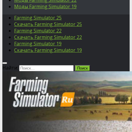
Моды Farming Simulator 22
Моды Farming Simulator 19
Farming Simulator 25
Скачать Farming Simulator 25
Farming Simulator 22
Скачать Farming Simulator 22
Farming Simulator 19
Скачать Farming Simulator 19
Найти: