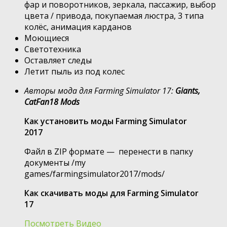
фар и поворотников, зеркала, пассажир, выбор
цвета / привода, покупаемая люстра, 3 типа
колёс, анимация карданов
Моющиеся
Светотехника
Оставляет следы
Летит пыль из под колес
Авторы мода для Farming Simulator 17:
Giants,
CatFan18 Mods
Как установить моды Farming Simulator
2017
Файл в ZIP формате — перенести в папку
документы /my
games/farmingsimulator2017/mods/
Как скачивать моды для Farming Simulator
17
Посмотреть Видео