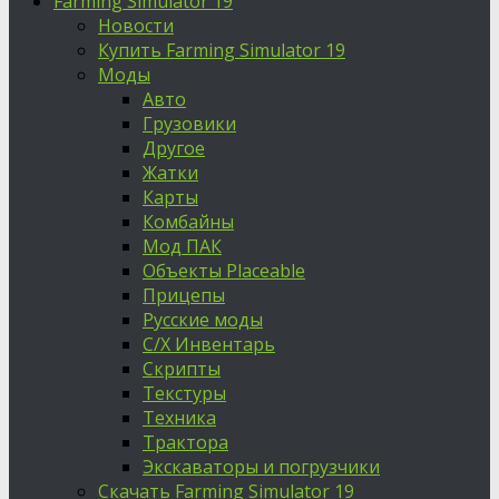
Farming Simulator 19
Новости
Купить Farming Simulator 19
Моды
Авто
Грузовики
Другое
Жатки
Карты
Комбайны
Мод ПАК
Объекты Placeable
Прицепы
Русские моды
С/Х Инвентарь
Скрипты
Текстуры
Техника
Трактора
Экскаваторы и погрузчики
Скачать Farming Simulator 19