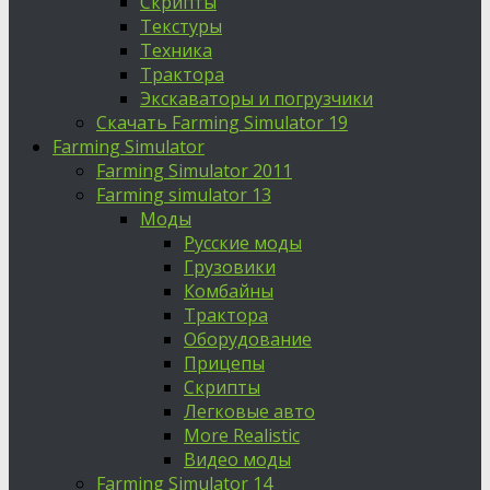
Скрипты
Текстуры
Техника
Трактора
Экскаваторы и погрузчики
Скачать Farming Simulator 19
Farming Simulator
Farming Simulator 2011
Farming simulator 13
Моды
Русские моды
Грузовики
Комбайны
Трактора
Оборудование
Прицепы
Скрипты
Легковые авто
More Realistic
Видео моды
Farming Simulator 14