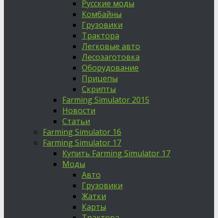
Русские моды
Комбайны
Грузовики
Трактора
Легковые авто
Лесозаготовка
Оборудование
Прицепы
Скрипты
Farming Simulator 2015
Новости
Статьи
Farming Simulator 16
Farming Simulator 17
Купить Farming Simulator 17
Моды
Авто
Грузовики
Жатки
Карты
Трактора