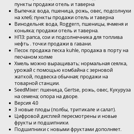
пункты продажи отель и таверна
Выпечка: вода, пшеница, рожь, овес, подсолнухи
на хлеб; пункты продажи отель и таверна
Винодельня: вода, Roggern, пшеницы, ячменя и
коньяка; продажи отель и таверна.
НПЗ: рапса, сои и подсолнечника для топлива
нефть . точки продажи в гавани.
Песок продажа песка kuhle, продажа в порту на
песчаном холме
Хмель можно выращивать; нормальная сеялка,
урожай с помощью комбайна с зерновой
жаткой, подвеска обычная; продажи на
товарной станции.
SeedMixer: пшеница, Gertse, рожь, овес, Кукуруза
на семена; опора на дворе.
Версия 4.0
3 новые плоды (полбы, тритикале и салат).
Цифровой дисплей пересмотрены и новые
фрукты и подшипники.
Подшипники с новыми фруктами дополняет.