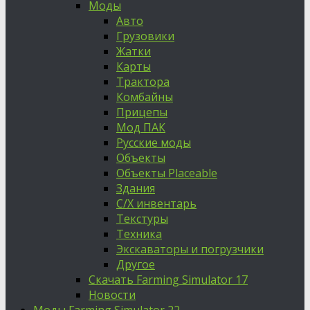
Моды
Авто
Грузовики
Жатки
Карты
Трактора
Комбайны
Прицепы
Мод ПАК
Русские моды
Объекты
Объекты Placeable
Здания
С/Х инвентарь
Текстуры
Техника
Экскаваторы и погрузчики
Другое
Скачать Farming Simulator 17
Новости