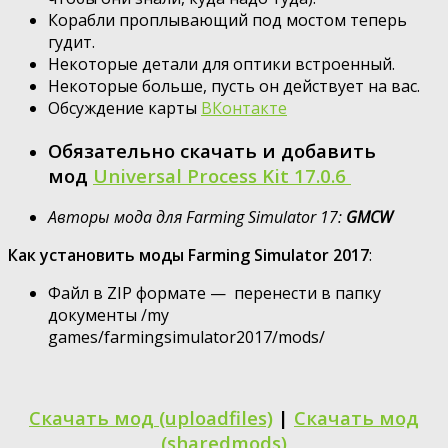
Корабли проплывающий под мостом теперь
гудит.
Некоторые детали для оптики встроенный.
Некоторые больше, пусть он действует на вас.
Обсуждение карты
ВКонтакте
Обязательно скачать и добавить
мод
Universal Process Kit 17.0.6
Авторы мода для Farming Simulator 17:
GMCW
Как установить моды Farming Simulator 2017
:
Файл в ZIP формате — перенести в папку
документы /my
games/farmingsimulator2017/mods/
Скачать мод (uploadfiles)
|
Скачать мод
(sharedmods)