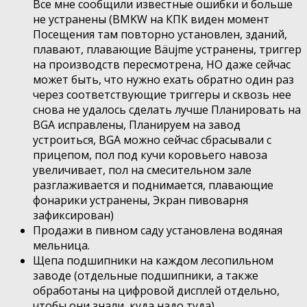
Все мне сообщили известные ошибки и больше
не устранены (BMKW на КПК виден момент
Посещения там повторно установлен, зданий,
плавают, плавающие Bäujme устранены, триггер
на производств пересмотрена, НО даже сейчас
может быть, что нужно ехать обратно один раз
через соответствующие триггеры и сквозь нее
снова не удалось сделать лучше Планировать на
BGA исправлены, Планируем на завод
устроиться, BGA можно сейчас сбрасывали с
прицепом, пол под кучи коровьего навоза
увеличивает, пол на смесительном зале
разглаживается и поднимается, плавающие
фонарики устранены, Экран пивоварня
зафиксирован)
Продажи в пивном саду установлена водяная
мельница.
Щепа подшипники на каждом лесопильном
заводе (отдельные подшипники, а также
обработаны на цифровой дисплей отдельно,
чтобы они знали, куда надо туда).