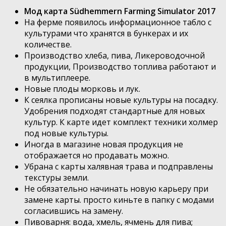
Мод карта Südhemmern Farming Simulator 2017
На ферме появилось информационное табло с
культурами что хранятся в бункерах и их
количестве.
Производство хлеба, пива, Ликероводочной
продукции, Производство топлива работают и
в мультиплеере.
Новые плоды морковь и лук.
К сеялка прописаны новые культуры на посадку.
Удобрения подходят стандартные для новых
культур. К карте идет комплект техники холмер
под новые культуры.
Иногда в магазине новая продукция не
отображается но продавать можно.
Убрана с карты халявная трава и подправлены
текстуры земли.
Не обязательно начинать новую карьеру при
замене карты. просто киньте в папку с модами
согласившись на замену.
Пивоварня: вода, хмель, ячмень для пива;