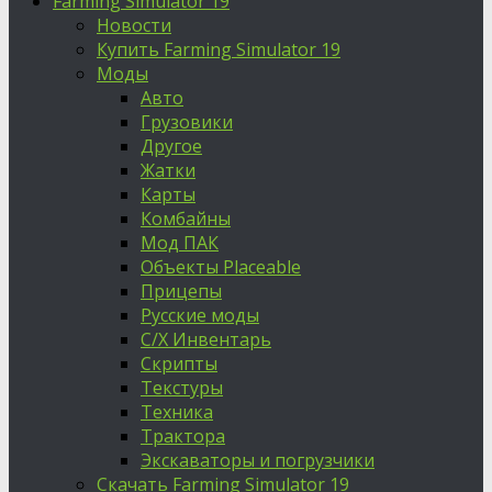
Farming Simulator 19
Новости
Купить Farming Simulator 19
Моды
Авто
Грузовики
Другое
Жатки
Карты
Комбайны
Мод ПАК
Объекты Placeable
Прицепы
Русские моды
С/Х Инвентарь
Скрипты
Текстуры
Техника
Трактора
Экскаваторы и погрузчики
Скачать Farming Simulator 19