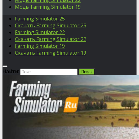
Моды Farming Simulator 22
Моды Farming Simulator 19
Farming Simulator 25
Скачать Farming Simulator 25
Farming Simulator 22
Скачать Farming Simulator 22
Farming Simulator 19
Скачать Farming Simulator 19
Найти: