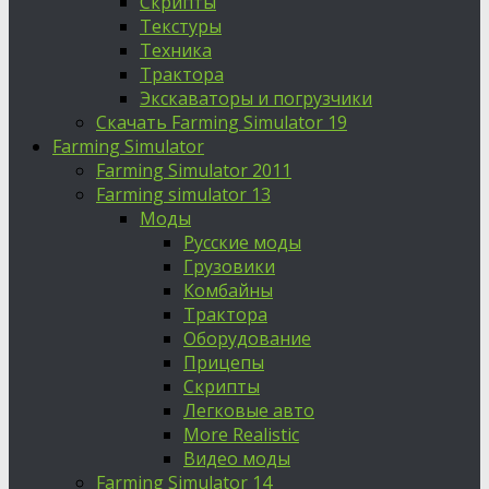
Скрипты
Текстуры
Техника
Трактора
Экскаваторы и погрузчики
Скачать Farming Simulator 19
Farming Simulator
Farming Simulator 2011
Farming simulator 13
Моды
Русские моды
Грузовики
Комбайны
Трактора
Оборудование
Прицепы
Скрипты
Легковые авто
More Realistic
Видео моды
Farming Simulator 14