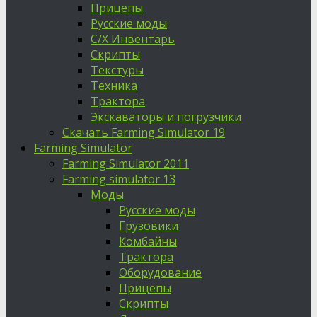
Прицепы
Русские моды
С/Х Инвентарь
Скрипты
Текстуры
Техника
Трактора
Экскаваторы и погрузчики
Скачать Farming Simulator 19
Farming Simulator
Farming Simulator 2011
Farming simulator 13
Моды
Русские моды
Грузовики
Комбайны
Трактора
Оборудование
Прицепы
Скрипты