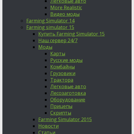
Легковые авто
More Realistic
Видео моды
Farming Simulator 14
Farming simulator 15
Купить Farming Simulator 15
Наш сервер 24/7
Моды
Карты
Русские моды
Комбайны
Грузовики
Трактора
Легковые авто
Лесозаготовка
Оборудование
Прицепы
Скрипты
Farming Simulator 2015
Новости
Статьи