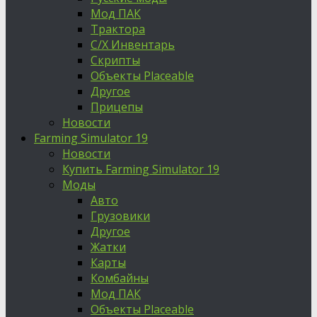
Мод ПАК
Трактора
С/Х Инвентарь
Скрипты
Объекты Placeable
Другое
Прицепы
Новости
Farming Simulator 19
Новости
Купить Farming Simulator 19
Моды
Авто
Грузовики
Другое
Жатки
Карты
Комбайны
Мод ПАК
Объекты Placeable