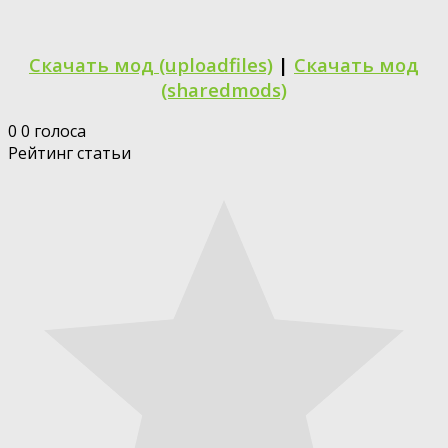
Скачать мод (uploadfiles)
|
Скачать мод
(sharedmods)
0
0
голоса
Рейтинг статьи