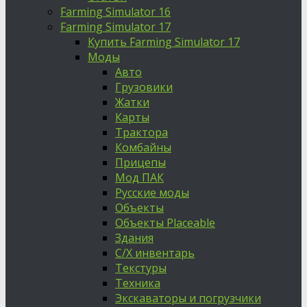
Farming Simulator 16
Farming Simulator 17
Купить Farming Simulator 17
Моды
Авто
Грузовики
Жатки
Карты
Трактора
Комбайны
Прицепы
Мод ПАК
Русские моды
Объекты
Объекты Placeable
Здания
С/Х инвентарь
Текстуры
Техника
Экскаваторы и погрузчики