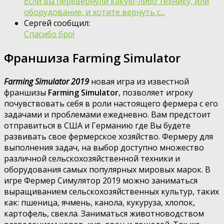
Если вы перевернули какую-либо технику, или
оборудование, и хотите вернуть с...
Сергей сообщил:
Спасибо бро!
Франшиза Farming Simulator
Farming Simulator 2019
новая игра из известной
франшизы
Farming Simulator
, позволяет игроку
почувствовать себя в роли настоящего фермера с его
задачами и проблемами ежедневно. Вам предстоит
отправиться в США и Германию где Вы будете
развивать свое фермерское хозяйство. Фермеру для
выполнения задач, на выбор доступно множество
различной сельскохозяйственной техники и
оборудования самых популярных мировых марок. В
игре Фермер Симулятор 2019 можно заниматься
выращиванием сельскохозяйственных культур, таких
как: пшеница, ячмень, канола, кукуруза, хлопок,
картофель, свекла. Заниматься животноводством