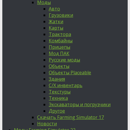
Моды
Авто
Грузовики
Жатки
Карты
Трактора
Комбайны
Прицепы
Мод ПАК
Русские моды
Объекты
Объекты Placeable
Здания
С/Х инвентарь
Текстуры
Техника
Экскаваторы и погрузчики
Другое
Скачать Farming Simulator 17
Новости