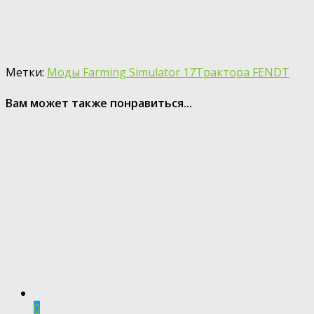
Метки:
Моды Farming Simulator 17
Трактора FENDT
Вам может также понравиться...
0