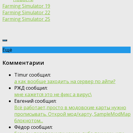
Farming Simulator 19
Farming Simulator 22
Farming Simulator 25
Ещё
Комментарии
Timur сообщил:
а как вообще заходить на сервер по айпи?
РЖД сообщил:
мне кажется это не фикс а вирус\
Евгений сообщил:
Всё работает,просто в модовские карты нужно
прописывать. Открой мод/карту, SampleModMap
блокнотом...
Фёдор сообщил: