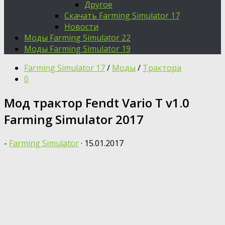
Другое
Скачать Farming Simulator 17
Новости
Моды Farming Simulator 22
Моды Farming Simulator 19
Farming Simulator 17
/
Моды
/
Трактора
0
Мод трактор Fendt Vario T v1.0
Farming Simulator 2017
-
Farming Simulator
·
15.01.2017