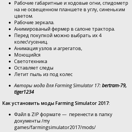
Рабочие габаритные и ходовые огни, спидометр
на не освещенном планшете в углу, синеньким
цветом.
Рабочие зеркала.
Анимированый фермер в салоне трактора.
Перед покупкой можно выбрать их 4
колес\гусениц.
Анимация узлов и агрегатов,
Моющийся
Светотехника
Оставляет следы
Летит пыль из под колес
Авторы мода для Farming Simulator 17:
bertram-79,
tiger1234
Как установить моды Farming Simulator 2017
:
Файл в ZIP формате — перенести в папку
документы /my
games/farmingsimulator2017/mods/