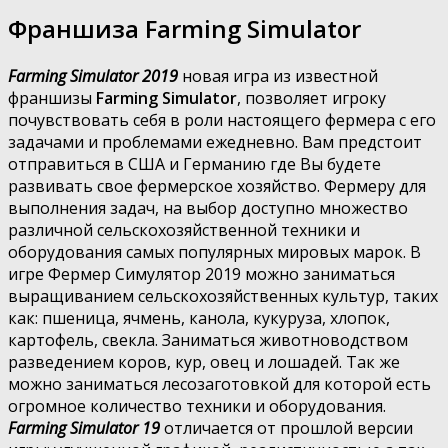
Франшиза Farming Simulator
Farming Simulator 2019
новая игра из известной
франшизы
Farming Simulator
, позволяет игроку
почувствовать себя в роли настоящего фермера с его
задачами и проблемами ежедневно. Вам предстоит
отправиться в США и Германию где Вы будете
развивать свое фермерское хозяйство. Фермеру для
выполнения задач, на выбор доступно множество
различной сельскохозяйственной техники и
оборудования самых популярных мировых марок. В
игре Фермер Симулятор 2019 можно заниматься
выращиванием сельскохозяйственных культур, таких
как: пшеница, ячмень, канола, кукуруза, хлопок,
картофель, свекла. Заниматься животноводством
разведением коров, кур, овец и лошадей. Так же
можно заниматься лесозаготовкой для которой есть
огромное количество техники и оборудования.
Farming Simulator 19
отличается от прошлой версии