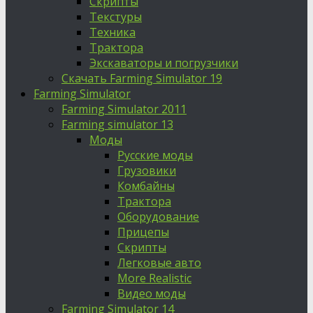
Скрипты
Текстуры
Техника
Трактора
Экскаваторы и погрузчики
Скачать Farming Simulator 19
Farming Simulator
Farming Simulator 2011
Farming simulator 13
Моды
Русские моды
Грузовики
Комбайны
Трактора
Оборудование
Прицепы
Скрипты
Легковые авто
More Realistic
Видео моды
Farming Simulator 14