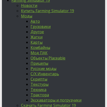
Farming Simulator 19
Новости
Купить Farming Simulator 19
Моды
Авто
Грузовики
Другое
Жатки
Карты
Комбайны
Мод ПАК
Объекты Placeable
Прицепы
Русские моды
С/Х Инвентарь
Скрипты
Текстуры
Техника
Трактора
Экскаваторы и погрузчики
Скачать Farming Simulator 19