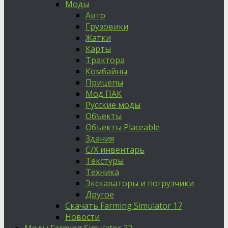
Моды
Авто
Грузовики
Жатки
Карты
Трактора
Комбайны
Прицепы
Мод ПАК
Русские моды
Объекты
Объекты Placeable
Здания
С/Х инвентарь
Текстуры
Техника
Экскаваторы и погрузчики
Другое
Скачать Farming Simulator 17
Новости