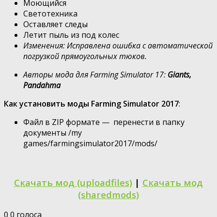
Моющийся
Светотехника
Оставляет следы
Летит пыль из под колес
Изменения: Исправлена ошибка с автоматической
погрузкой прямоугольных тюков.
Авторы мода для Farming Simulator 17:
Giants,
Pandahma
Как установить моды Farming Simulator 2017
:
Файл в ZIP формате — перенести в папку
документы /my
games/farmingsimulator2017/mods/
Скачать мод (uploadfiles)
|
Скачать мод
(sharedmods)
0
0
голоса