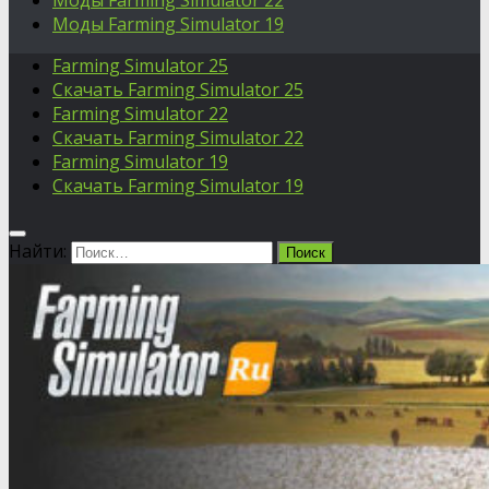
Моды Farming Simulator 22
Моды Farming Simulator 19
Farming Simulator 25
Скачать Farming Simulator 25
Farming Simulator 22
Скачать Farming Simulator 22
Farming Simulator 19
Скачать Farming Simulator 19
Найти: