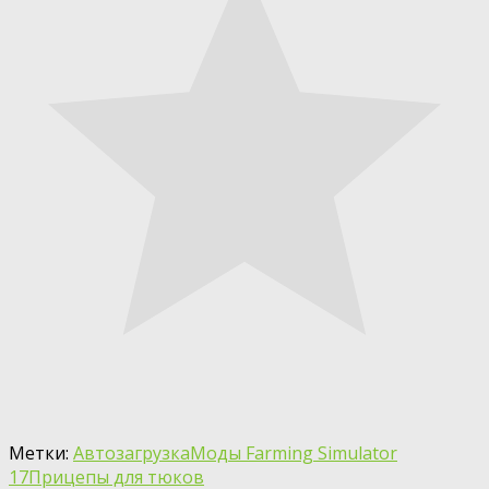
Метки:
Автозагрузка
Моды Farming Simulator
17
Прицепы для тюков