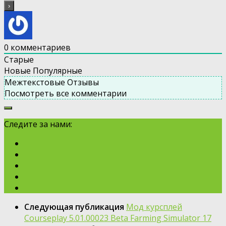
0
комментариев
Старые
Новые
Популярные
Межтекстовые Отзывы
Посмотреть все комментарии
Следите за нами:
Следующая публикация
Мод курсплей
Courseplay 5.01.00023 Beta Farming Simulator 17