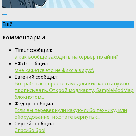
Ещё
Комментарии
Timur сообщил:
а как вообще заходить на сервер по айпи?
РЖД сообщил:
мне кажется это не фикс а вирус\
Евгений сообщил:
Всё работает,просто в модовские карты нужно
прописывать. Открой мод/карту, SampleModMap
блокнотом...
Фёдор сообщил:
Если вы перевернули какую-либо технику, или
оборудование, и хотите вернуть с...
Сергей сообщил:
Спасибо бро!