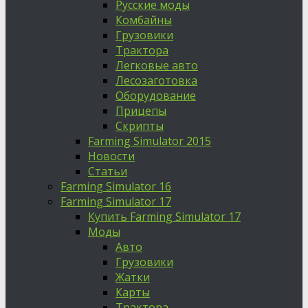
Русские моды
Комбайны
Грузовики
Трактора
Легковые авто
Лесозаготовка
Оборудование
Прицепы
Скрипты
Farming Simulator 2015
Новости
Статьи
Farming Simulator 16
Farming Simulator 17
Купить Farming Simulator 17
Моды
Авто
Грузовики
Жатки
Карты
Трактора