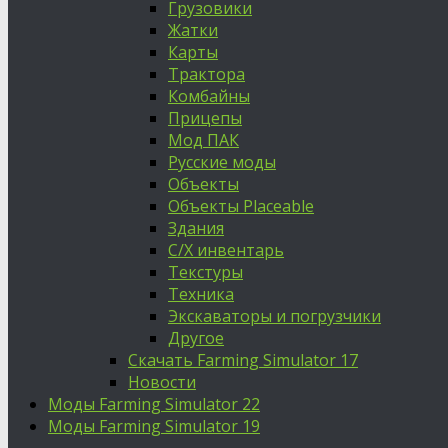
Грузовики
Жатки
Карты
Трактора
Комбайны
Прицепы
Мод ПАК
Русские моды
Объекты
Объекты Placeable
Здания
С/Х инвентарь
Текстуры
Техника
Экскаваторы и погрузчики
Другое
Скачать Farming Simulator 17
Новости
Моды Farming Simulator 22
Моды Farming Simulator 19