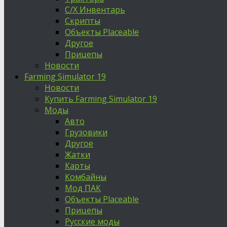
С/Х Инвентарь
Скрипты
Объекты Placeable
Другое
Прицепы
Новости
Farming Simulator 19
Новости
Купить Farming Simulator 19
Моды
Авто
Грузовики
Другое
Жатки
Карты
Комбайны
Мод ПАК
Объекты Placeable
Прицепы
Русские моды