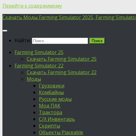
Перейти к содержимому
Скачать Моды Farming Simulator 2025, Farming Simulator 
Найти:
Farming Simulator 25
Скачать Farming Simulator 25
Farming Simulator 22
Скачать Farming Simulator 22
Моды
Грузовики
Комбайны
Русские моды
Мод ПАК
Трактора
С/Х Инвентарь
Скрипты
Объекты Placeable