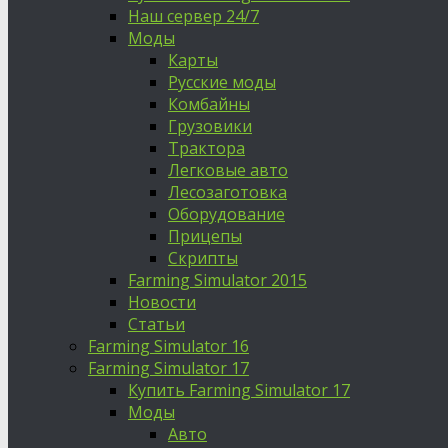
Наш сервер 24/7
Моды
Карты
Русские моды
Комбайны
Грузовики
Трактора
Легковые авто
Лесозаготовка
Оборудование
Прицепы
Скрипты
Farming Simulator 2015
Новости
Статьи
Farming Simulator 16
Farming Simulator 17
Купить Farming Simulator 17
Моды
Авто