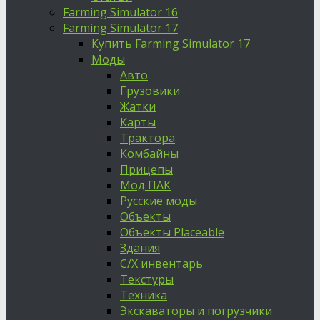
Farming Simulator 16
Farming Simulator 17
Купить Farming Simulator 17
Моды
Авто
Грузовики
Жатки
Карты
Трактора
Комбайны
Прицепы
Мод ПАК
Русские моды
Объекты
Объекты Placeable
Здания
С/Х инвентарь
Текстуры
Техника
Экскаваторы и погрузчики