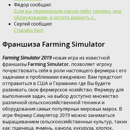
Фёдор сообщил:
Если вы перевернули какую-либо технику, или
оборудование, и хотите вернуть с...
Сергей сообщил:
Спасибо бро!
Франшиза Farming Simulator
Farming Simulator 2019
новая игра из известной
франшизы
Farming Simulator
, позволяет игроку
почувствовать себя в роли настоящего фермера с его
задачами и проблемами ежедневно. Вам предстоит
отправиться в США и Германию где Вы будете
развивать свое фермерское хозяйство. Фермеру для
выполнения задач, на выбор доступно множество
различной сельскохозяйственной техники и
оборудования самых популярных мировых марок. В
игре Фермер Симулятор 2019 можно заниматься
выращиванием сельскохозяйственных культур, таких
как: пшеница, ячмень, канола, кукуруза, хлопок,