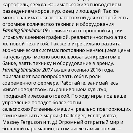
картофель, свекла. Заниматься животноводством
разведением коров, кур, овец и лошадей. Так же
можно заниматься лесозаготовкой для которой есть
огромное количество техники и оборудования.
Farming Simulator 19
отличается от прошлой версии
игры: улучшенной графикой, реалистичностью а так
же новой техникой. Так же в игре сильно развита
экономическая система: постоянно меняющиеся цены
на культуры, можно воспользоваться кредитом в
банке, взять технику и оборудование в аренду.
Farming Simulator 2017
вышла осенью 2016 года,
приглашает вас попробовать себя в роли
современного фермера. Работайте, занимайтесь
животноводством, выращиванием культур,
продажей и лесозаготовкой. По ходу игры под ваше
управление попадет более сотни
сельскохозяйственных машин, реально повторяющих
самые именитые марки (Challenger, Fendt, Valtra,
Massey Ferguson и т. д.) Огромный открытый мир и
большой парк машин, в том числе самых новых —