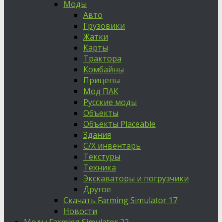
Моды
Авто
Грузовики
Жатки
Карты
Трактора
Комбайны
Прицепы
Мод ПАК
Русские моды
Объекты
Объекты Placeable
Здания
С/Х инвентарь
Текстуры
Техника
Экскаваторы и погрузчики
Другое
Скачать Farming Simulator 17
Новости