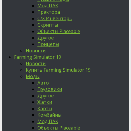
Мод ПАК
Трактора
С/Х Инвентарь
Скрипты
Объекты Placeable
Другое
Прицепы
Новости
Farming Simulator 19
Новости
Купить Farming Simulator 19
Моды
Авто
Грузовики
Другое
Жатки
Карты
Комбайны
Мод ПАК
Объекты Placeable