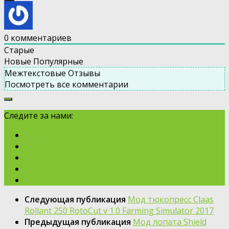
0
комментариев
Старые
Новые
Популярные
Межтекстовые Отзывы
Посмотреть все комментарии
Следите за нами:
Следующая публикация
Мод тюкопресс Claas
Rollant 250 RotoCut v 1.0 Farming Simulator 2017
Предыдущая публикация
Мод лопата Shield