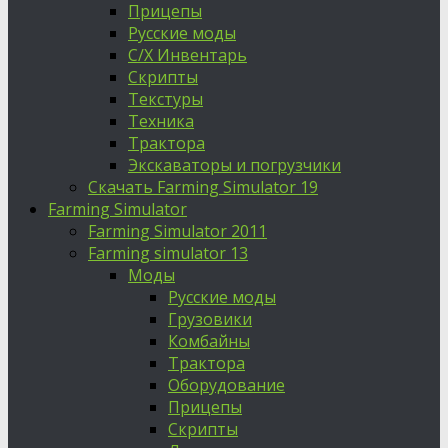
Прицепы
Русские моды
С/Х Инвентарь
Скрипты
Текстуры
Техника
Трактора
Экскаваторы и погрузчики
Скачать Farming Simulator 19
Farming Simulator
Farming Simulator 2011
Farming simulator 13
Моды
Русские моды
Грузовики
Комбайны
Трактора
Оборудование
Прицепы
Скрипты