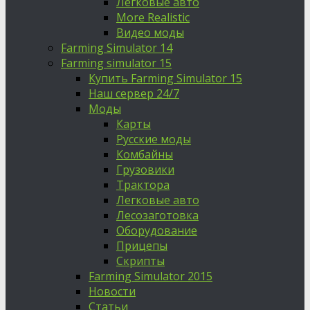
Легковые авто
More Realistic
Видео моды
Farming Simulator 14
Farming simulator 15
Купить Farming Simulator 15
Наш сервер 24/7
Моды
Карты
Русские моды
Комбайны
Грузовики
Трактора
Легковые авто
Лесозаготовка
Оборудование
Прицепы
Скрипты
Farming Simulator 2015
Новости
Статьи