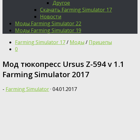
Другое
Скачать Farming Simulator 17
Новости
Моды Farming Simulator 22
Моды Farming Simulator 19
Farming Simulator 17
/
Моды
/
Прицепы
0
Мод тюкопресс Ursus Z-594 v 1.1
Farming Simulator 2017
-
Farming Simulator
·
04.01.2017