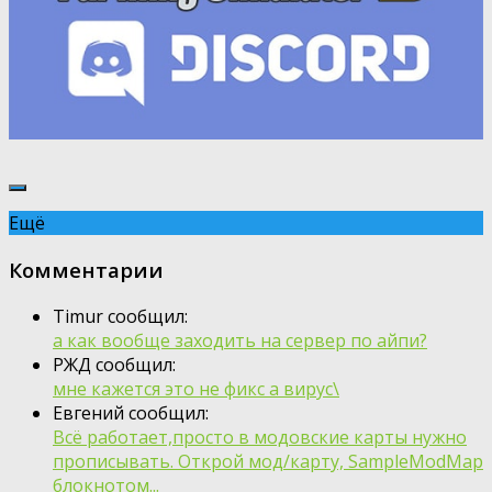
Ещё
Комментарии
Timur сообщил:
а как вообще заходить на сервер по айпи?
РЖД сообщил:
мне кажется это не фикс а вирус\
Евгений сообщил:
Всё работает,просто в модовские карты нужно
прописывать. Открой мод/карту, SampleModMap
блокнотом...