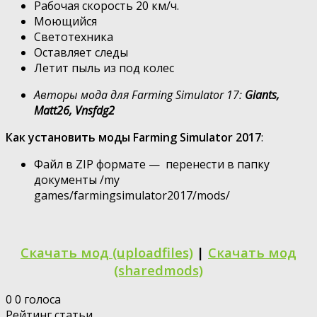
Рабочая скорость 20 км/ч.
Моющийся
Светотехника
Оставляет следы
Летит пыль из под колес
Авторы мода для Farming Simulator 17:
Giants,
Matt26, Vnsfdg2
Как установить моды Farming Simulator 2017
:
Файл в ZIP формате — перенести в папку
документы /my
games/farmingsimulator2017/mods/
Скачать мод (uploadfiles)
|
Скачать мод
(sharedmods)
0
0
голоса
Рейтинг статьи