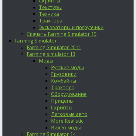
Скрипты
Текстуры
Техника
Трактора
Экскаваторы и погрузчики
Скачать Farming Simulator 19
Farming Simulator
Farming Simulator 2011
Farming simulator 13
Моды
Русские моды
Грузовики
Комбайны
Трактора
Оборудование
Прицепы
Скрипты
Легковые авто
More Realistic
Видео моды
Farming Simulator 14