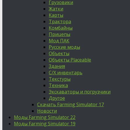
Грузовики
Жатки
Карты
Трактора
Комбайны
Прицепы
Мод ПАК
Русские моды
Объекты
Объекты Placeable
Здания
С/Х инвентарь
Текстуры
Техника
Экскаваторы и погрузчики
Другое
Скачать Farming Simulator 17
Новости
Моды Farming Simulator 22
Моды Farming Simulator 19