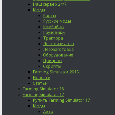
Наш сервер 24/7
Моды
Карты
Русские моды
Комбайны
Грузовики
Трактора
Легковые авто
Лесозаготовка
Оборудование
Прицепы
Скрипты
Farming Simulator 2015
Новости
Статьи
Farming Simulator 16
Farming Simulator 17
Купить Farming Simulator 17
Моды
Авто