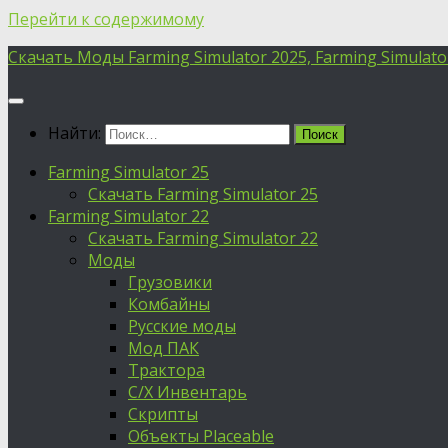
Перейти к содержимому
Скачать Моды Farming Simulator 2025, Farming Simulator 
Найти:
Farming Simulator 25
Скачать Farming Simulator 25
Farming Simulator 22
Скачать Farming Simulator 22
Моды
Грузовики
Комбайны
Русские моды
Мод ПАК
Трактора
С/Х Инвентарь
Скрипты
Объекты Placeable