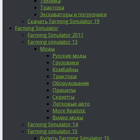
Техника
Трактора
Экскаваторы и погрузчики
Скачать Farming Simulator 19
Farming Simulator
Farming Simulator 2011
Farming simulator 13
Моды
Русские моды
Грузовики
Комбайны
Трактора
Оборудование
Прицепы
Скрипты
Легковые авто
More Realistic
Видео моды
Farming Simulator 14
Farming simulator 15
Купить Farming Simulator 15