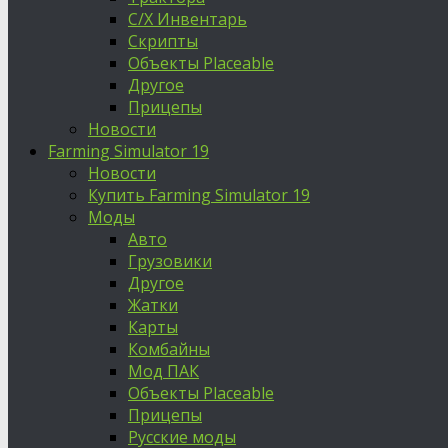
С/Х Инвентарь
Скрипты
Объекты Placeable
Другое
Прицепы
Новости
Farming Simulator 19
Новости
Купить Farming Simulator 19
Моды
Авто
Грузовики
Другое
Жатки
Карты
Комбайны
Мод ПАК
Объекты Placeable
Прицепы
Русские моды