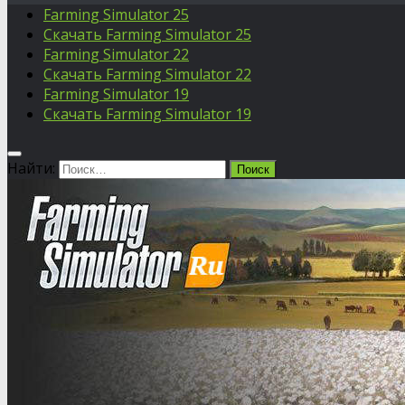
Farming Simulator 25
Скачать Farming Simulator 25
Farming Simulator 22
Скачать Farming Simulator 22
Farming Simulator 19
Скачать Farming Simulator 19
Найти: