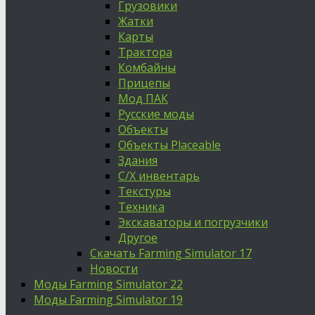
Грузовики
Жатки
Карты
Трактора
Комбайны
Прицепы
Мод ПАК
Русские моды
Объекты
Объекты Placeable
Здания
С/Х инвентарь
Текстуры
Техника
Экскаваторы и погрузчики
Другое
Скачать Farming Simulator 17
Новости
Моды Farming Simulator 22
Моды Farming Simulator 19