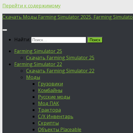
Перейти к содержимому
Скачать Моды Farming Simulator 2025, Farming Simulator 
Найти:
Farming Simulator 25
Скачать Farming Simulator 25
Farming Simulator 22
Скачать Farming Simulator 22
Моды
Грузовики
Комбайны
Русские моды
Мод ПАК
Трактора
С/Х Инвентарь
Скрипты
Объекты Placeable