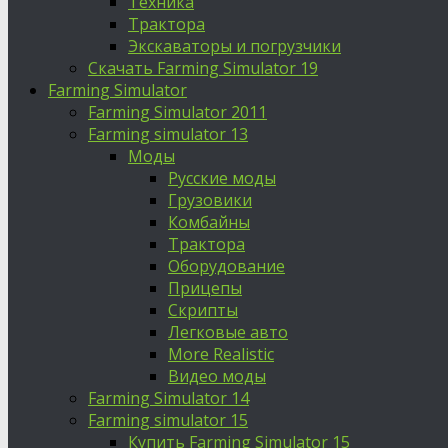
Техника
Трактора
Экскаваторы и погрузчики
Скачать Farming Simulator 19
Farming Simulator
Farming Simulator 2011
Farming simulator 13
Моды
Русские моды
Грузовики
Комбайны
Трактора
Оборудование
Прицепы
Скрипты
Легковые авто
More Realistic
Видео моды
Farming Simulator 14
Farming simulator 15
Купить Farming Simulator 15