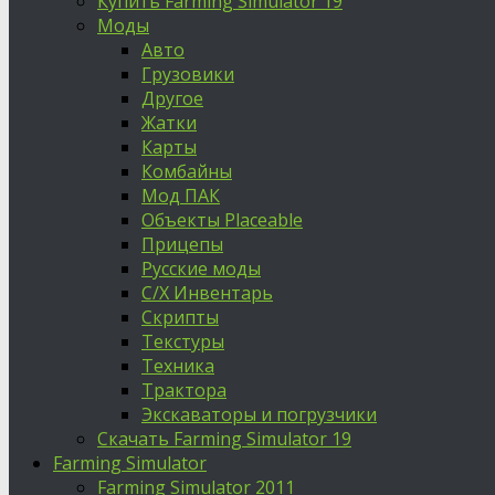
Купить Farming Simulator 19
Моды
Авто
Грузовики
Другое
Жатки
Карты
Комбайны
Мод ПАК
Объекты Placeable
Прицепы
Русские моды
С/Х Инвентарь
Скрипты
Текстуры
Техника
Трактора
Экскаваторы и погрузчики
Скачать Farming Simulator 19
Farming Simulator
Farming Simulator 2011