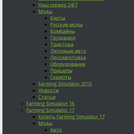
Наш сервер 24/7
Моды
Карты
Русские моды
Комбайны
Грузовики
Трактора
Легковые авто
Лесозаготовка
Оборудование
Прицепы
Скрипты
Farming Simulator 2015
Новости
Статьи
Farming Simulator 16
Farming Simulator 17
Купить Farming Simulator 17
Моды
Авто