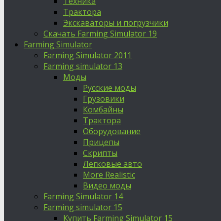
Техника
Трактора
Экскаваторы и погрузчики
Скачать Farming Simulator 19
Farming Simulator
Farming Simulator 2011
Farming simulator 13
Моды
Русские моды
Грузовики
Комбайны
Трактора
Оборудование
Прицепы
Скрипты
Легковые авто
More Realistic
Видео моды
Farming Simulator 14
Farming simulator 15
Купить Farming Simulator 15