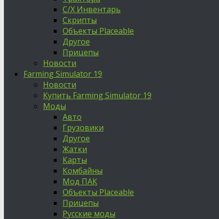
С/Х Инвентарь
Скрипты
Объекты Placeable
Другое
Прицепы
Новости
Farming Simulator 19
Новости
Купить Farming Simulator 19
Моды
Авто
Грузовики
Другое
Жатки
Карты
Комбайны
Мод ПАК
Объекты Placeable
Прицепы
Русские моды