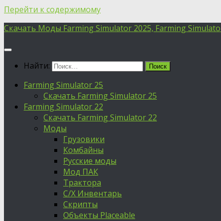
Перейти к содержимому
Скачать Моды Farming Simulator 2025, Farming Simulator 
Найти:
Farming Simulator 25
Скачать Farming Simulator 25
Farming Simulator 22
Скачать Farming Simulator 22
Моды
Грузовики
Комбайны
Русские моды
Мод ПАК
Трактора
С/Х Инвентарь
Скрипты
Объекты Placeable