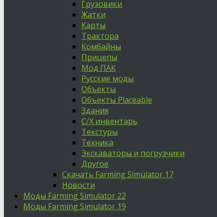
Грузовики
Жатки
Карты
Трактора
Комбайны
Прицепы
Мод ПАК
Русские моды
Объекты
Объекты Placeable
Здания
С/Х инвентарь
Текстуры
Техника
Экскаваторы и погрузчики
Другое
Скачать Farming Simulator 17
Новости
Моды Farming Simulator 22
Моды Farming Simulator 19