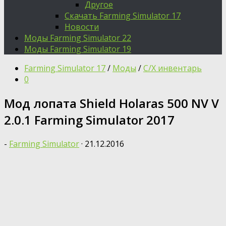
Другое
Скачать Farming Simulator 17
Новости
Моды Farming Simulator 22
Моды Farming Simulator 19
Farming Simulator 17
/
Моды
/
С/Х инвентарь
0
Мод лопата Shield Holaras 500 NV V
2.0.1 Farming Simulator 2017
-
Farming Simulator
·
21.12.2016