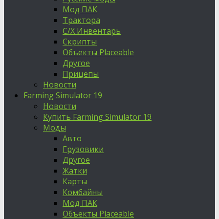
Мод ПАК
Трактора
С/Х Инвентарь
Скрипты
Объекты Placeable
Другое
Прицепы
Новости
Farming Simulator 19
Новости
Купить Farming Simulator 19
Моды
Авто
Грузовики
Другое
Жатки
Карты
Комбайны
Мод ПАК
Объекты Placeable