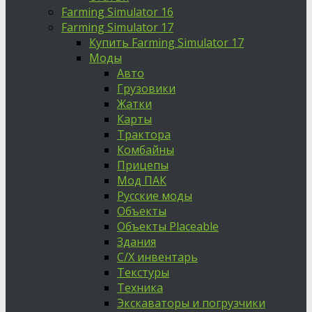
Farming Simulator 16
Farming Simulator 17
Купить Farming Simulator 17
Моды
Авто
Грузовики
Жатки
Карты
Трактора
Комбайны
Прицепы
Мод ПАК
Русские моды
Объекты
Объекты Placeable
Здания
С/Х инвентарь
Текстуры
Техника
Экскаваторы и погрузчики