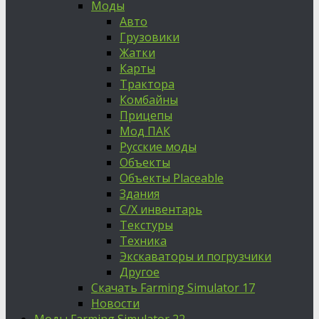
Моды
Авто
Грузовики
Жатки
Карты
Трактора
Комбайны
Прицепы
Мод ПАК
Русские моды
Объекты
Объекты Placeable
Здания
С/Х инвентарь
Текстуры
Техника
Экскаваторы и погрузчики
Другое
Скачать Farming Simulator 17
Новости