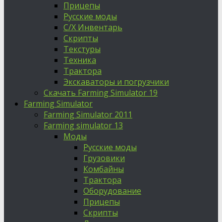
Прицепы
Русские моды
С/Х Инвентарь
Скрипты
Текстуры
Техника
Трактора
Экскаваторы и погрузчики
Скачать Farming Simulator 19
Farming Simulator
Farming Simulator 2011
Farming simulator 13
Моды
Русские моды
Грузовики
Комбайны
Трактора
Оборудование
Прицепы
Скрипты