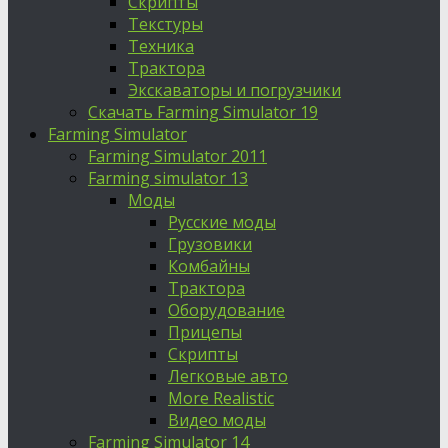
Скрипты
Текстуры
Техника
Трактора
Экскаваторы и погрузчики
Скачать Farming Simulator 19
Farming Simulator
Farming Simulator 2011
Farming simulator 13
Моды
Русские моды
Грузовики
Комбайны
Трактора
Оборудование
Прицепы
Скрипты
Легковые авто
More Realistic
Видео моды
Farming Simulator 14