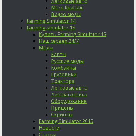
Легковые авто
More Realistic
Видео моды
Farming Simulator 14
Farming simulator 15
Купить Farming Simulator 15
Наш сервер 24/7
Моды
Карты
Русские моды
Комбайны
Грузовики
Трактора
Легковые авто
Лесозаготовка
Оборудование
Прицепы
Скрипты
Farming Simulator 2015
Новости
Статьи