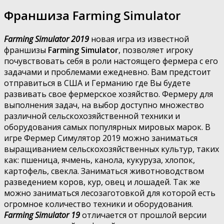
Франшиза Farming Simulator
Farming Simulator 2019
новая игра из известной
франшизы
Farming Simulator
, позволяет игроку
почувствовать себя в роли настоящего фермера с его
задачами и проблемами ежедневно. Вам предстоит
отправиться в США и Германию где Вы будете
развивать свое фермерское хозяйство. Фермеру для
выполнения задач, на выбор доступно множество
различной сельскохозяйственной техники и
оборудования самых популярных мировых марок. В
игре Фермер Симулятор 2019 можно заниматься
выращиванием сельскохозяйственных культур, таких
как: пшеница, ячмень, канола, кукуруза, хлопок,
картофель, свекла. Заниматься животноводством
разведением коров, кур, овец и лошадей. Так же
можно заниматься лесозаготовкой для которой есть
огромное количество техники и оборудования.
Farming Simulator 19
отличается от прошлой версии