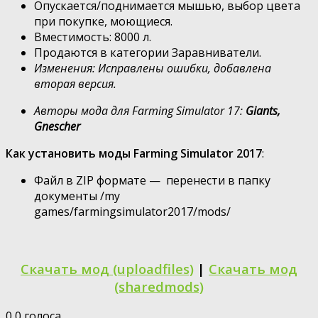
Опускается/поднимается мышью, выбор цвета
при покупке, моющиеся.
Вместимость: 8000 л.
Продаются в категории Заравниватели.
Изменения: Исправлены ошибки, добавлена
вторая версия.
Авторы мода для Farming Simulator 17:
Giants,
Gnescher
Как установить моды Farming Simulator 2017
:
Файл в ZIP формате — перенести в папку
документы /my
games/farmingsimulator2017/mods/
Скачать мод (uploadfiles)
|
Скачать мод
(sharedmods)
0
0
голоса