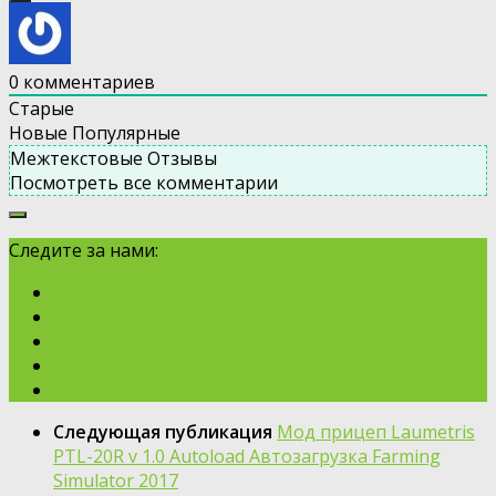
0
комментариев
Старые
Новые
Популярные
Межтекстовые Отзывы
Посмотреть все комментарии
Следите за нами:
Следующая публикация
Мод прицеп Laumetris
PTL-20R v 1.0 Autoload Автозагрузка Farming
Simulator 2017