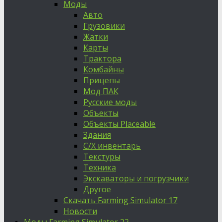
Моды
Авто
Грузовики
Жатки
Карты
Трактора
Комбайны
Прицепы
Мод ПАК
Русские моды
Объекты
Объекты Placeable
Здания
С/Х инвентарь
Текстуры
Техника
Экскаваторы и погрузчики
Другое
Скачать Farming Simulator 17
Новости