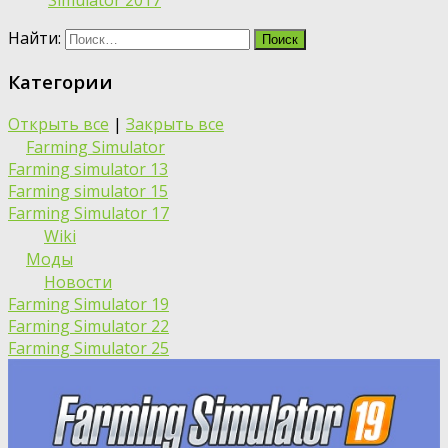
Simulator 2017
Найти:
Категории
Открыть все
|
Закрыть все
Farming Simulator
Farming simulator 13
Farming simulator 15
Farming Simulator 17
Wiki
Моды
Новости
Farming Simulator 19
Farming Simulator 22
Farming Simulator 25