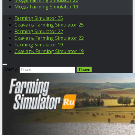
Моды Farming Simulator 22
Моды Farming Simulator 19
Farming Simulator 25
Скачать Farming Simulator 25
Farming Simulator 22
Скачать Farming Simulator 22
Farming Simulator 19
Скачать Farming Simulator 19
Найти: