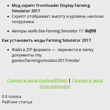
Мод скрипт Frontloader Display Farming
Simulator 2017
Скрипт отображает высоту и уровень наклона
погрузчика
Авторы мода для Farming Simulator 17:
Ralf08
Как установить моды Farming Simulator 2017
:
Файл в ZIP формате — перенести в папку
документы /my
games/farmingsimulator2017/mods/
Скачать мод (uploadfiles)
|
Скачать мод
(sharedmods)
0
0
голоса
Рейтинг статьи