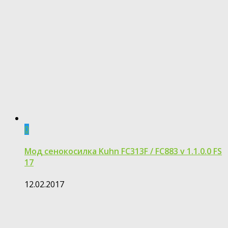
0
Мод сенокосилка Kuhn FC313F / FC883 v 1.1.0.0 FS
17
12.02.2017