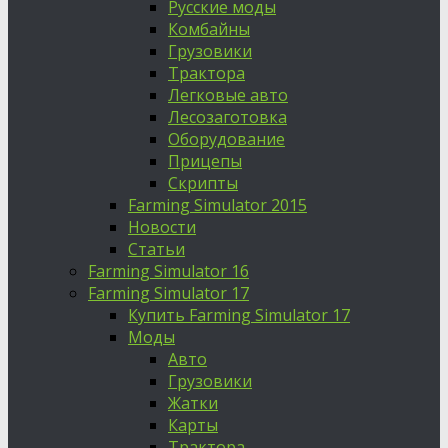
Русские моды
Комбайны
Грузовики
Трактора
Легковые авто
Лесозаготовка
Оборудование
Прицепы
Скрипты
Farming Simulator 2015
Новости
Статьи
Farming Simulator 16
Farming Simulator 17
Купить Farming Simulator 17
Моды
Авто
Грузовики
Жатки
Карты
Трактора