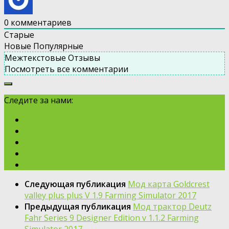
0
комментариев
Старые
Новые
Популярные
Межтекстовые Отзывы
Посмотреть все комментарии
Следите за нами:
Следующая публикация
Мод карта Goldcrest
valley plus plus V 1.9 Farming Simulator 2017
Предыдущая публикация
Мод трактор Deutz
Fahr Series 9 Designer Edition v 1.1.2 Farming