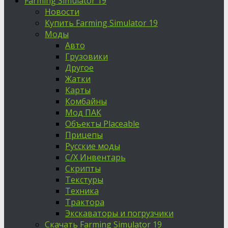
Farming Simulator 19
Новости
Купить Farming Simulator 19
Моды
Авто
Грузовики
Другое
Жатки
Карты
Комбайны
Мод ПАК
Объекты Placeable
Прицепы
Русские моды
С/Х Инвентарь
Скрипты
Текстуры
Техника
Трактора
Экскаваторы и погрузчики
Скачать Farming Simulator 19