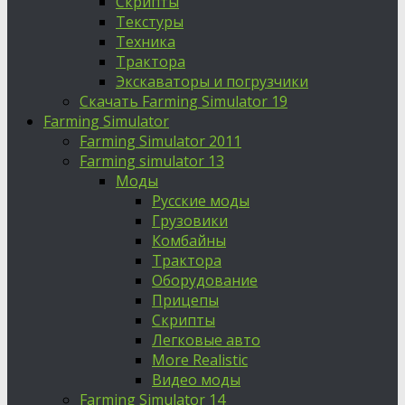
Скрипты
Текстуры
Техника
Трактора
Экскаваторы и погрузчики
Скачать Farming Simulator 19
Farming Simulator
Farming Simulator 2011
Farming simulator 13
Моды
Русские моды
Грузовики
Комбайны
Трактора
Оборудование
Прицепы
Скрипты
Легковые авто
More Realistic
Видео моды
Farming Simulator 14