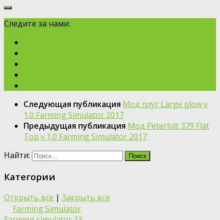
Следите за нами:
Следующая публикация
Мод плуг Large plow v
1.0 Farming Simulator 2017
Предыдущая публикация
Мод Peterbilt 379 Flat
Top v 1.0 Farming Simulator 2017
Найти:
Категории
Открыть все
|
Закрыть все
Farming Simulator
Farming simulator 13