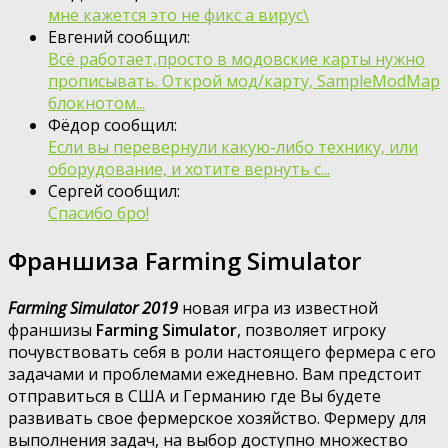
мне кажется это не фикс а вирус\
Евгений сообщил:
Всё работает,просто в модовские карты нужно
прописывать. Открой мод/карту, SampleModMap
блокнотом...
Фёдор сообщил:
Если вы перевернули какую-либо технику, или
оборудование, и хотите вернуть с...
Сергей сообщил:
Спасибо бро!
Франшиза Farming Simulator
Farming Simulator 2019
новая игра из известной
франшизы
Farming Simulator
, позволяет игроку
почувствовать себя в роли настоящего фермера с его
задачами и проблемами ежедневно. Вам предстоит
отправиться в США и Германию где Вы будете
развивать свое фермерское хозяйство. Фермеру для
выполнения задач, на выбор доступно множество