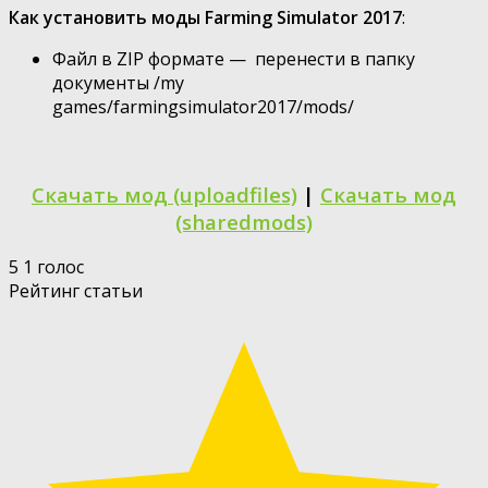
Как установить моды Farming Simulator 2017
:
Файл в ZIP формате — перенести в папку
документы /my
games/farmingsimulator2017/mods/
Скачать мод (uploadfiles)
|
Скачать мод
(sharedmods)
5
1
голос
Рейтинг статьи