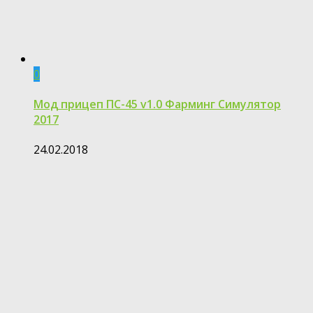
0
Мод прицеп ПС-45 v1.0 Фарминг Симулятор
2017
24.02.2018