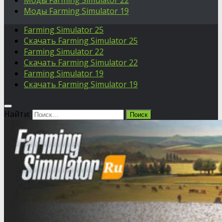
Моды Farming Simulator 22
Моды Farming Simulator 19
Farming Simulator 25
Скачать Farming Simulator 25
Farming Simulator 22
Скачать Farming Simulator 22
Farming Simulator 19
Скачать Farming Simulator 19
Найти: