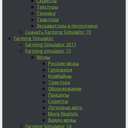
Скрипты
Текстуры
Техника
Трактора
Экскаваторы и погрузчики
Скачать Farming Simulator 19
Farming Simulator
Farming Simulator 2011
Farming simulator 13
Моды
Русские моды
Грузовики
Комбайны
Трактора
Оборудование
Прицепы
Скрипты
Легковые авто
More Realistic
Видео моды
Farming Simulator 14