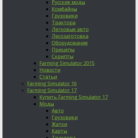
Русские моды
Комбайны
Грузовики
Трактора
Легковые авто
Лесозаготовка
Оборудование
Прицепы
Скрипты
Farming Simulator 2015
Новости
Статьи
Farming Simulator 16
Farming Simulator 17
Купить Farming Simulator 17
Моды
Авто
Грузовики
Жатки
Карты
Трактора