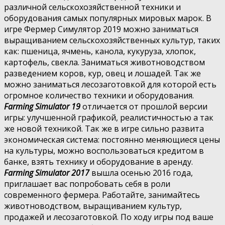
различной сельскохозяйственной техники и
оборудования самых популярных мировых марок. В
игре Фермер Симулятор 2019 можно заниматься
выращиванием сельскохозяйственных культур, таких
как: пшеница, ячмень, канола, кукуруза, хлопок,
картофель, свекла. Заниматься животноводством
разведением коров, кур, овец и лошадей. Так же
можно заниматься лесозаготовкой для которой есть
огромное количество техники и оборудования.
Farming Simulator 19
отличается от прошлой версии
игры: улучшенной графикой, реалистичностью а так
же новой техникой. Так же в игре сильно развита
экономическая система: постоянно меняющиеся цены
на культуры, можно воспользоваться кредитом в
банке, взять технику и оборудование в аренду.
Farming Simulator 2017
вышла осенью 2016 года,
приглашает вас попробовать себя в роли
современного фермера. Работайте, занимайтесь
животноводством, выращиванием культур,
продажей и лесозаготовкой. По ходу игры под ваше