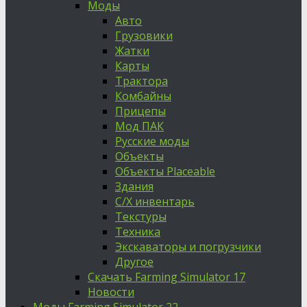
Моды
Авто
Грузовики
Жатки
Карты
Трактора
Комбайны
Прицепы
Мод ПАК
Русские моды
Объекты
Объекты Placeable
Здания
С/Х инвентарь
Текстуры
Техника
Экскаваторы и погрузчики
Другое
Скачать Farming Simulator 17
Новости