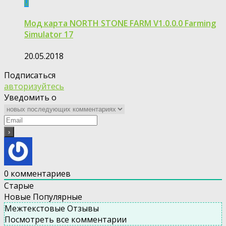
0
Мод карта NORTH STONE FARM V1.0.0.0 Farming
Simulator 17
20.05.2018
Подписаться
авторизуйтесь
Уведомить о
0
комментариев
Старые
Новые
Популярные
Межтекстовые Отзывы
Посмотреть все комментарии