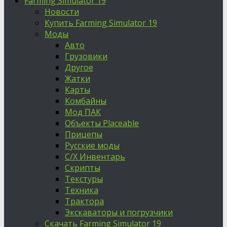
Farming Simulator 19
Новости
Купить Farming Simulator 19
Моды
Авто
Грузовики
Другое
Жатки
Карты
Комбайны
Мод ПАК
Объекты Placeable
Прицепы
Русские моды
С/Х Инвентарь
Скрипты
Текстуры
Техника
Трактора
Экскаваторы и погрузчики
Скачать Farming Simulator 19