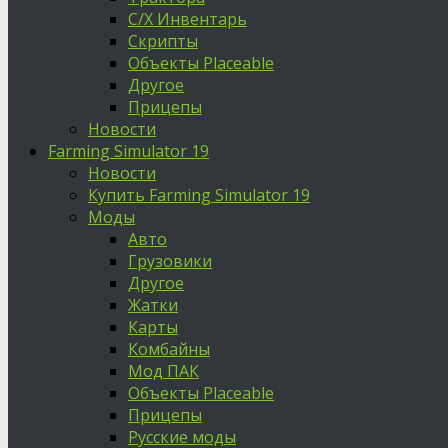
С/Х Инвентарь
Скрипты
Объекты Placeable
Другое
Прицепы
Новости
Farming Simulator 19
Новости
Купить Farming Simulator 19
Моды
Авто
Грузовики
Другое
Жатки
Карты
Комбайны
Мод ПАК
Объекты Placeable
Прицепы
Русские моды