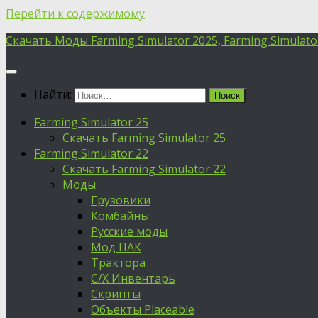
Перейти к содержимому
Скачать Моды Farming Simulator 2025, Farming Simulator 
Найти:
Farming Simulator 25
Скачать Farming Simulator 25
Farming Simulator 22
Скачать Farming Simulator 22
Моды
Грузовики
Комбайны
Русские моды
Мод ПАК
Трактора
С/Х Инвентарь
Скрипты
Объекты Placeable