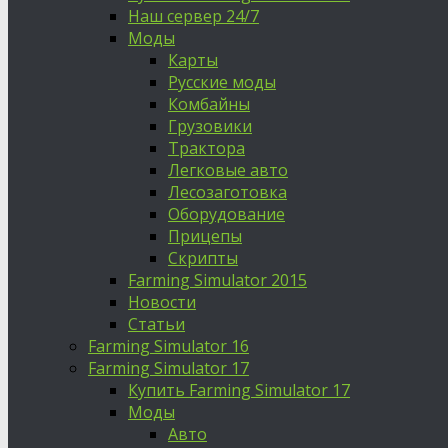
Наш сервер 24/7
Моды
Карты
Русские моды
Комбайны
Грузовики
Трактора
Легковые авто
Лесозаготовка
Оборудование
Прицепы
Скрипты
Farming Simulator 2015
Новости
Статьи
Farming Simulator 16
Farming Simulator 17
Купить Farming Simulator 17
Моды
Авто