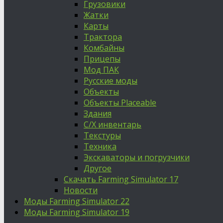
Грузовики
Жатки
Карты
Трактора
Комбайны
Прицепы
Мод ПАК
Русские моды
Объекты
Объекты Placeable
Здания
С/Х инвентарь
Текстуры
Техника
Экскаваторы и погрузчики
Другое
Скачать Farming Simulator 17
Новости
Моды Farming Simulator 22
Моды Farming Simulator 19