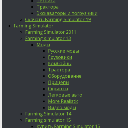
Техника
Трактора
Экскаваторы и погрузчики
Скачать Farming Simulator 19
Farming Simulator
Farming Simulator 2011
Farming simulator 13
Моды
Русские моды
Грузовики
Комбайны
Трактора
Оборудование
Прицепы
Скрипты
Легковые авто
More Realistic
Видео моды
Farming Simulator 14
Farming simulator 15
Купить Farming Simulator 15