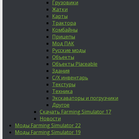
Грузовики
Жатки
Карты
Трактора
Комбайны
Прицепы
Мод ПАК
Русские моды
Объекты
Объекты Placeable
Здания
С/Х инвентарь
Текстуры
Техника
Экскаваторы и погрузчики
Другое
Скачать Farming Simulator 17
Новости
Моды Farming Simulator 22
Моды Farming Simulator 19