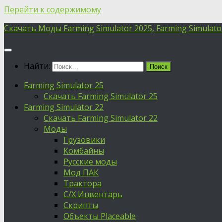
Перейти к содержимому
Скачать Моды Farming Simulator 2025, Farming Simulator 
Найти:
Farming Simulator 25
Скачать Farming Simulator 25
Farming Simulator 22
Скачать Farming Simulator 22
Моды
Грузовики
Комбайны
Русские моды
Мод ПАК
Трактора
С/Х Инвентарь
Скрипты
Объекты Placeable