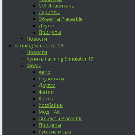
С/Х Инвентарь
Скрипты
Объекты Placeable
Другое
Прицепы
Новости
Farming Simulator 19
Новости
Купить Farming Simulator 19
Моды
Авто
Грузовики
Другое
Жатки
Карты
Комбайны
Мод ПАК
Объекты Placeable
Прицепы
Русские моды