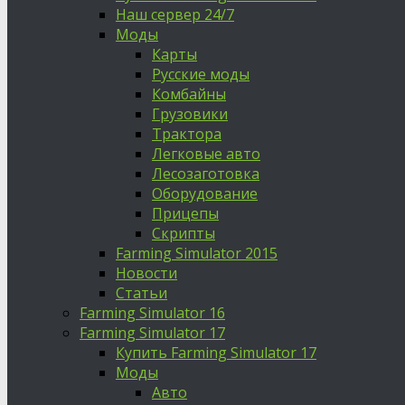
Наш сервер 24/7
Моды
Карты
Русские моды
Комбайны
Грузовики
Трактора
Легковые авто
Лесозаготовка
Оборудование
Прицепы
Скрипты
Farming Simulator 2015
Новости
Статьи
Farming Simulator 16
Farming Simulator 17
Купить Farming Simulator 17
Моды
Авто