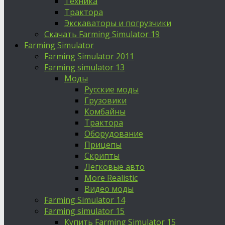
Техника
Трактора
Экскаваторы и погрузчики
Скачать Farming Simulator 19
Farming Simulator
Farming Simulator 2011
Farming simulator 13
Моды
Русские моды
Грузовики
Комбайны
Трактора
Оборудование
Прицепы
Скрипты
Легковые авто
More Realistic
Видео моды
Farming Simulator 14
Farming simulator 15
Купить Farming Simulator 15