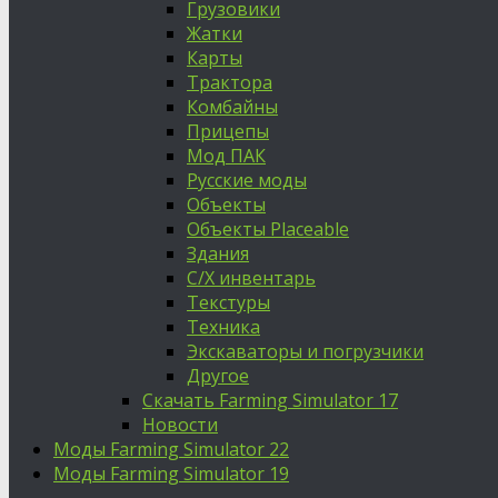
Грузовики
Жатки
Карты
Трактора
Комбайны
Прицепы
Мод ПАК
Русские моды
Объекты
Объекты Placeable
Здания
С/Х инвентарь
Текстуры
Техника
Экскаваторы и погрузчики
Другое
Скачать Farming Simulator 17
Новости
Моды Farming Simulator 22
Моды Farming Simulator 19