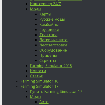
Наш сервер 24/7
Моды
Карты
Русские моды
Комбайны
Грузовики
Трактора
Легковые авто
Лесозаготовка
Оборудование
Прицепы
Скрипты
Farming Simulator 2015
Новости
Статьи
Farming Simulator 16
Farming Simulator 17
Купить Farming Simulator 17
Моды
Авто