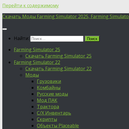
Перейти к содержимому
Скачать Моды Farming Simulator 2025, Farming Simulator 
Найти:
Farming Simulator 25
Скачать Farming Simulator 25
Farming Simulator 22
Скачать Farming Simulator 22
Моды
Грузовики
Комбайны
Русские моды
Мод ПАК
Трактора
С/Х Инвентарь
Скрипты
Объекты Placeable