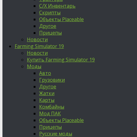
С/Х Инвентарь
Скрипты
Объекты Placeable
Другое
Прицепы
Новости
Farming Simulator 19
Новости
Купить Farming Simulator 19
Моды
Авто
Грузовики
Другое
Жатки
Карты
Комбайны
Мод ПАК
Объекты Placeable
Прицепы
Русские моды