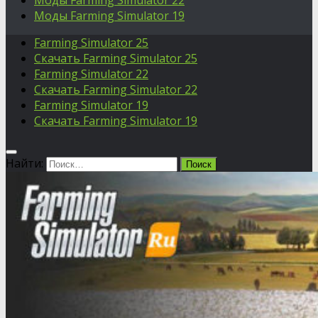
Моды Farming Simulator 22
Моды Farming Simulator 19
Farming Simulator 25
Скачать Farming Simulator 25
Farming Simulator 22
Скачать Farming Simulator 22
Farming Simulator 19
Скачать Farming Simulator 19
Найти: