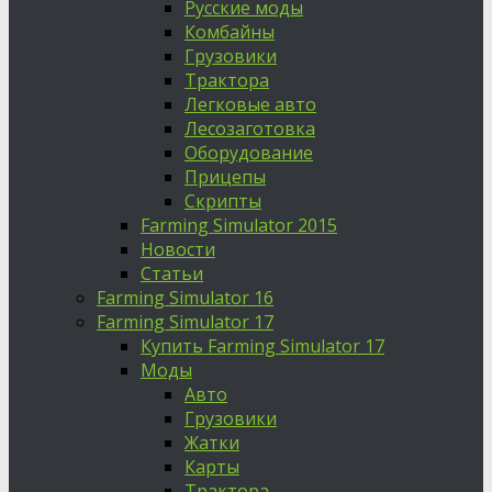
Русские моды
Комбайны
Грузовики
Трактора
Легковые авто
Лесозаготовка
Оборудование
Прицепы
Скрипты
Farming Simulator 2015
Новости
Статьи
Farming Simulator 16
Farming Simulator 17
Купить Farming Simulator 17
Моды
Авто
Грузовики
Жатки
Карты
Трактора