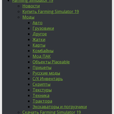
Farming Simulator 19
Новости
Купить Farming Simulator 19
Моды
Авто
Грузовики
Другое
Жатки
Карты
Комбайны
Мод ПАК
Объекты Placeable
Прицепы
Русские моды
С/Х Инвентарь
Скрипты
Текстуры
Техника
Трактора
Экскаваторы и погрузчики
Скачать Farming Simulator 19