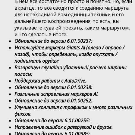
В нем все достаточно просто и понятно. Но, если
вкратце, то все сводится к созданию маршрута
для необходимой вам единицы техники и его
дальнейшего воспроизведения, то есть, вы
указываете куда ей поехать, каким маршрутом,
и что сделать в итоге.
Обновление до версии 6.01.00237:
Используйте маркеры Giants AI (влево / вправо /
назад), чтобы определить, когда опускать /
поднимать орудия;
Возвращен случайно удаленный расчет ширины
полосы;
Поддержка работы с AutoDrive.
Обновление до версии 6.01.00238:
Различные исправления маркеров AI.
Обновление до версии 6.01.00252:
Улучшена коллизия с трафиком и много различных
фиксов.
Обновлено до версии 6.01.00255:
Исправление ошибок с разгрузкой и другое.
Обновлено до версии 6.01.00385: