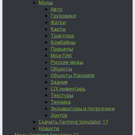
Моды
Авто
Грузовики
Жатки
Карты
Трактора
Комбайны
Прицепы
Мод ПАК
Русские моды
Объекты
Объекты Placeable
Здания
С/Х инвентарь
Текстуры
Техника
Экскаваторы и погрузчики
Другое
Скачать Farming Simulator 17
Новости