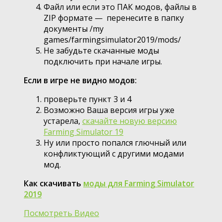
Файл или если это ПАК модов, файлы в
ZIP формате — перенесите в папку
документы /my
games/farmingsimulator2019/mods/
Не забудьте скачанные моды
подключить при начале игры.
Если в игре не видно модов:
проверьте пункт 3 и 4
Возможно Ваша версия игры уже
устарела,
скачайте новую версию
Farming Simulator 19
Ну или просто попался глючный или
конфликтующий с другими модами
мод.
Как скачивать
моды для Farming Simulator
2019
Посмотреть Видео