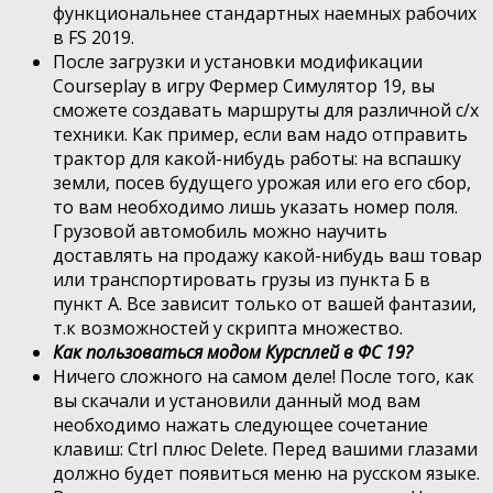
функциональнее стандартных наемных рабочих
в FS 2019.
После загрузки и установки модификации
Courseplay в игру Фермер Симулятор 19, вы
сможете создавать маршруты для различной с/х
техники. Как пример, если вам надо отправить
трактор для какой-нибудь работы: на вспашку
земли, посев будущего урожая или его его сбор,
то вам необходимо лишь указать номер поля.
Грузовой автомобиль можно научить
доставлять на продажу какой-нибудь ваш товар
или транспортировать грузы из пункта Б в
пункт А. Все зависит только от вашей фантазии,
т.к возможностей у скрипта множество.
Как пользоваться модом Курсплей в ФС 19?
Ничего сложного на самом деле! После того, как
вы скачали и установили данный мод вам
необходимо нажать следующее сочетание
клавиш: Ctrl плюс Delete. Перед вашими глазами
должно будет появиться меню на русском языке.