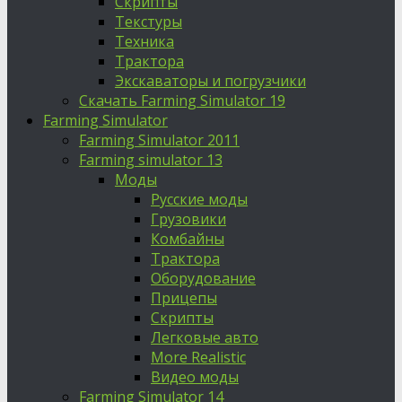
Скрипты
Текстуры
Техника
Трактора
Экскаваторы и погрузчики
Скачать Farming Simulator 19
Farming Simulator
Farming Simulator 2011
Farming simulator 13
Моды
Русские моды
Грузовики
Комбайны
Трактора
Оборудование
Прицепы
Скрипты
Легковые авто
More Realistic
Видео моды
Farming Simulator 14