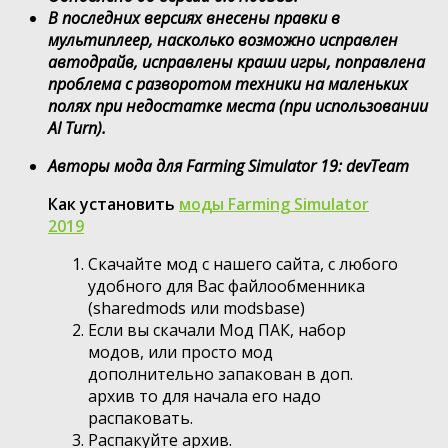
В последних версиях внесены правки в
мультиплеер, насколько возможно исправлен
автодрайв, исправлены краши игры, поправлена
проблема с разворотом техники на маленьких
полях при недостатке места (при использовании
AI Turn).
Авторы мода для Farming Simulator 19: devTeam
Как установить
моды Farming Simulator
2019
Скачайте мод с нашего сайта, с любого
удобного для Вас файлообменника
(sharedmods или modsbase)
Если вы скачали Мод ПАК, набор
модов, или просто мод
дополнительно запакован в доп.
архив то для начала его надо
распаковать.
Распакуйте архив.