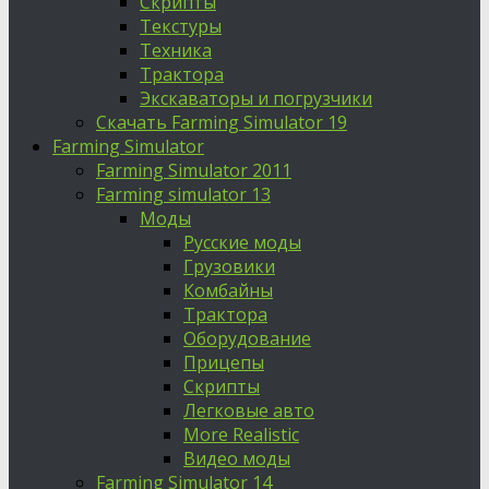
Скрипты
Текстуры
Техника
Трактора
Экскаваторы и погрузчики
Скачать Farming Simulator 19
Farming Simulator
Farming Simulator 2011
Farming simulator 13
Моды
Русские моды
Грузовики
Комбайны
Трактора
Оборудование
Прицепы
Скрипты
Легковые авто
More Realistic
Видео моды
Farming Simulator 14