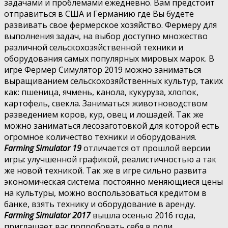
задачами и проблемами ежедневно. Вам предстоит
отправиться в США и Германию где Вы будете
развивать свое фермерское хозяйство. Фермеру для
выполнения задач, на выбор доступно множество
различной сельскохозяйственной техники и
оборудования самых популярных мировых марок. В
игре Фермер Симулятор 2019 можно заниматься
выращиванием сельскохозяйственных культур, таких
как: пшеница, ячмень, канола, кукуруза, хлопок,
картофель, свекла. Заниматься животноводством
разведением коров, кур, овец и лошадей. Так же
можно заниматься лесозаготовкой для которой есть
огромное количество техники и оборудования.
Farming Simulator 19
отличается от прошлой версии
игры: улучшенной графикой, реалистичностью а так
же новой техникой. Так же в игре сильно развита
экономическая система: постоянно меняющиеся цены
на культуры, можно воспользоваться кредитом в
банке, взять технику и оборудование в аренду.
Farming Simulator 2017
вышла осенью 2016 года,
приглашает вас попробовать себя в роли