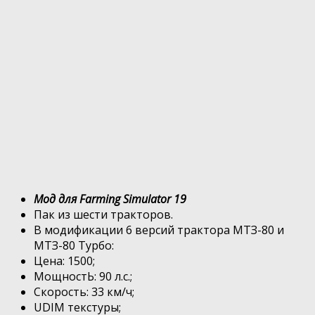
Мод для Farming Simulator 19
Пак из шести тракторов.
В модификации 6 версий трактора МТЗ-80 и
МТЗ-80 Турбо:
Цена: 1500;
МощностЬ: 90 л.с.;
Скорость: 33 км/ч;
UDIM текстуры;