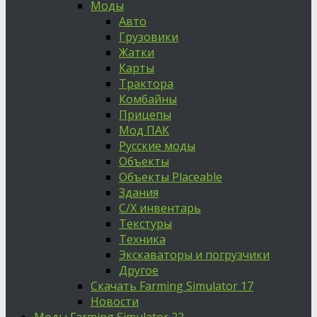
Моды
Авто
Грузовики
Жатки
Карты
Трактора
Комбайны
Прицепы
Мод ПАК
Русские моды
Объекты
Объекты Placeable
Здания
С/Х инвентарь
Текстуры
Техника
Экскаваторы и погрузчики
Другое
Скачать Farming Simulator 17
Новости