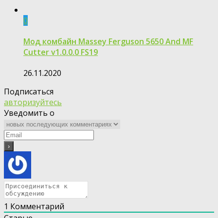
0
Мод комбайн Massey Ferguson 5650 And MF
Cutter v1.0.0.0 FS19
26.11.2020
Подписаться
авторизуйтесь
Уведомить о
1
Комментарий