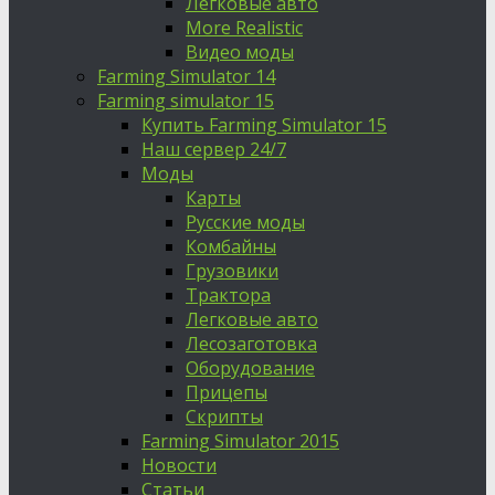
Легковые авто
More Realistic
Видео моды
Farming Simulator 14
Farming simulator 15
Купить Farming Simulator 15
Наш сервер 24/7
Моды
Карты
Русские моды
Комбайны
Грузовики
Трактора
Легковые авто
Лесозаготовка
Оборудование
Прицепы
Скрипты
Farming Simulator 2015
Новости
Статьи