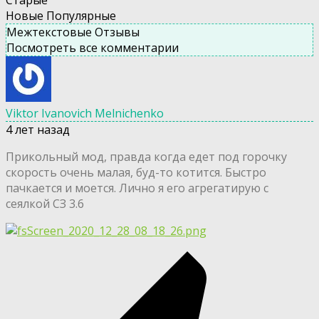
Старые
Новые
Популярные
Межтекстовые Отзывы
Посмотреть все комментарии
Viktor Ivanovich Melnichenko
4 лет назад
Прикольный мод, правда когда едет под горочку
скорость очень малая, буд-то котится. Быстро
пачкается и моется. Лично я его агрегатирую с
сеялкой СЗ 3.6