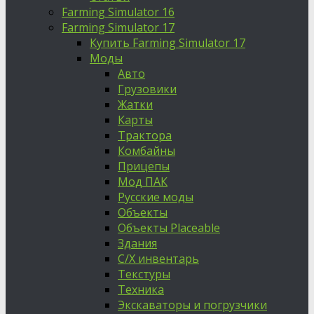
Farming Simulator 16
Farming Simulator 17
Купить Farming Simulator 17
Моды
Авто
Грузовики
Жатки
Карты
Трактора
Комбайны
Прицепы
Мод ПАК
Русские моды
Объекты
Объекты Placeable
Здания
С/Х инвентарь
Текстуры
Техника
Экскаваторы и погрузчики