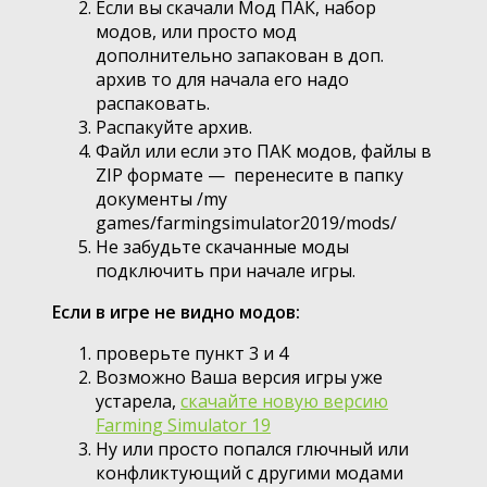
Если вы скачали Мод ПАК, набор
модов, или просто мод
дополнительно запакован в доп.
архив то для начала его надо
распаковать.
Распакуйте архив.
Файл или если это ПАК модов, файлы в
ZIP формате — перенесите в папку
документы /my
games/farmingsimulator2019/mods/
Не забудьте скачанные моды
подключить при начале игры.
Если в игре не видно модов:
проверьте пункт 3 и 4
Возможно Ваша версия игры уже
устарела,
скачайте новую версию
Farming Simulator 19
Ну или просто попался глючный или
конфликтующий с другими модами