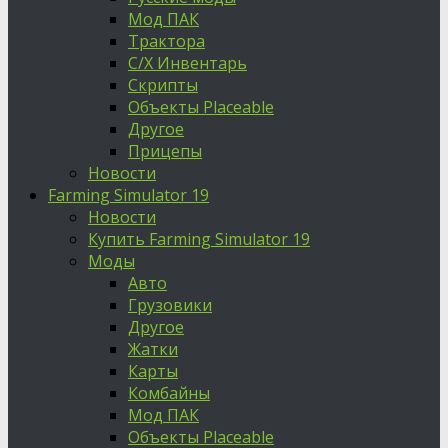
Мод ПАК
Трактора
С/Х Инвентарь
Скрипты
Объекты Placeable
Другое
Прицепы
Новости
Farming Simulator 19
Новости
Купить Farming Simulator 19
Моды
Авто
Грузовики
Другое
Жатки
Карты
Комбайны
Мод ПАК
Объекты Placeable