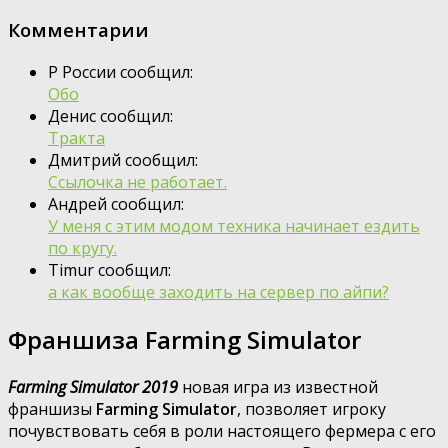
Комментарии
Р России сообщил:
Обо
Денис сообщил:
Тракта
Дмитрий сообщил:
Ссылочка не работает.
Андрей сообщил:
У меня с этим модом техника начинает ездить
по кругу.
Timur сообщил:
а как вообще заходить на сервер по айпи?
Франшиза Farming Simulator
Farming Simulator 2019
новая игра из известной
франшизы
Farming Simulator
, позволяет игроку
почувствовать себя в роли настоящего фермера с его