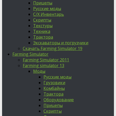
Прицепы
Русские моды
С/Х Инвентарь
Скрипты
Текстуры
Техника
Трактора
Экскаваторы и погрузчики
Скачать Farming Simulator 19
Farming Simulator
Farming Simulator 2011
Farming simulator 13
Моды
Русские моды
Грузовики
Комбайны
Трактора
Оборудование
Прицепы
Скрипты