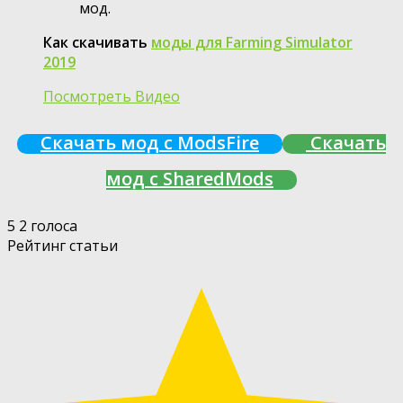
мод.
Как скачивать
моды для Farming Simulator
2019
Посмотреть Видео
Скачать мод с ModsFire
Скачать
мод с SharedMods
5
2
голоса
Рейтинг статьи