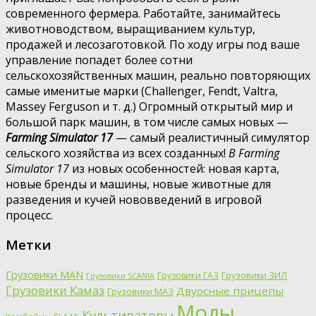
современного фермера. Работайте, занимайтесь
животноводством, выращиванием культур,
продажей и лесозаготовкой. По ходу игры под ваше
управление попадет более сотни
сельскохозяйственных машин, реально повторяющих
самые именитые марки (Challenger, Fendt, Valtra,
Massey Ferguson и т. д.) Огромный открытый мир и
большой парк машин, в том числе самых новых —
Farming Simulator 17
— самый реалистичный симулятор
сельского хозяйства из всех созданных!
В Farming
Simulator 17
из новых особенностей: новая карта,
новые бренды и машины, новые животные для
разведения и кучей нововведений в игровой
процесс.
Метки
Грузовики MAN
Грузовики ГАЗ
Грузовики ЗИЛ
Грузовики SCANIA
Грузовики Камаз
Двуосные прицепы
Грузовики МАЗ
Моды
Культиваторы