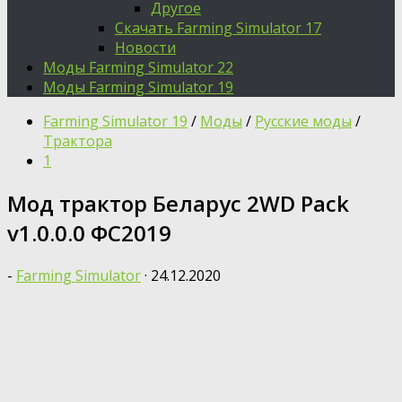
Другое
Скачать Farming Simulator 17
Новости
Моды Farming Simulator 22
Моды Farming Simulator 19
Farming Simulator 19
/
Моды
/
Русские моды
/
Трактора
1
Мод трактор Беларус 2WD Pack
v1.0.0.0 ФС2019
-
Farming Simulator
·
24.12.2020