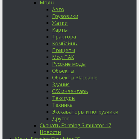
Моды
Авто
Грузовики
Жатки
Карты
Трактора
Комбайны
Прицепы
Мод ПАК
Русские моды
Объекты
Объекты Placeable
Здания
С/Х инвентарь
Текстуры
Техника
Экскаваторы и погрузчики
Другое
Скачать Farming Simulator 17
Новости