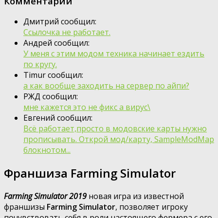
Комментарии
Дмитрий сообщил:
Ссылочка не работает.
Андрей сообщил:
У меня с этим модом техника начинает ездить
по кругу.
Timur сообщил:
а как вообще заходить на сервер по айпи?
РЖД сообщил:
мне кажется это не фикс а вирус\
Евгений сообщил:
Всё работает,просто в модовские карты нужно
прописывать. Открой мод/карту, SampleModMap
блокнотом...
Франшиза Farming Simulator
Farming Simulator 2019
новая игра из известной
франшизы
Farming Simulator
, позволяет игроку
почувствовать себя в роли настоящего фермера с его