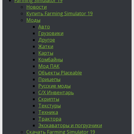
Farming Simulator 19
Новости
Купить Farming Simulator 19
Моды
Авто
Грузовики
Другое
Жатки
Карты
Комбайны
Мод ПАК
Объекты Placeable
Прицепы
Русские моды
С/Х Инвентарь
Скрипты
Текстуры
Техника
Трактора
Экскаваторы и погрузчики
Скачать Farming Simulator 19