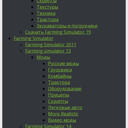
Скрипты
Текстуры
Техника
Трактора
Экскаваторы и погрузчики
Скачать Farming Simulator 19
Farming Simulator
Farming Simulator 2011
Farming simulator 13
Моды
Русские моды
Грузовики
Комбайны
Трактора
Оборудование
Прицепы
Скрипты
Легковые авто
More Realistic
Видео моды
Farming Simulator 14