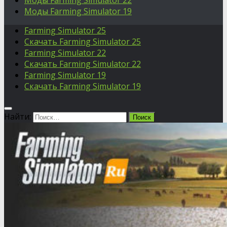
Моды Farming Simulator 22
Моды Farming Simulator 19
Farming Simulator 25
Скачать Farming Simulator 25
Farming Simulator 22
Скачать Farming Simulator 22
Farming Simulator 19
Скачать Farming Simulator 19
Найти: