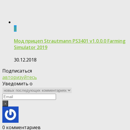
0
Мод прицеп Strautmann PS3401 v1.0.0.0 Farming
Simulator 2019
30.12.2018
Подписаться
авторизуйтесь
Уведомить о
0
комментариев