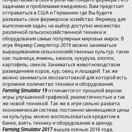
задачами и проблемами ежедневно. Вам предстоит
отправиться в США и Германию где Вы будете
развивать свое фермерское хозяйство. Фермеру для
выполнения задач, на выбор доступно множество
различной сельскохозяйственной техники и
оборудования самых популярных мировых марок. В
игре Фермер Симулятор 2019 можно заниматься
выращиванием сельскохозяйственных культур, таких
как: пшеница, ячмень, канола, кукуруза, хлопок,
картофель, свекла. Заниматься животноводством
разведением коров, кур, овец и лошадей. Так же
можно заниматься лесозаготовкой для которой есть
огромное количество техники и оборудования.
Farming Simulator 19
отличается от прошлой версии
игры: улучшенной графикой, реалистичностью а так
же новой техникой. Так же в игре сильно развита
экономическая система: постоянно меняющиеся цены
на культуры, можно воспользоваться кредитом в
банке, взять технику и оборудование в аренду.
Farming Simulator 2017
вышла осенью 2016 года,