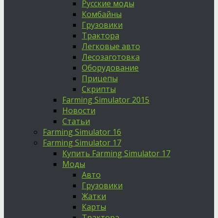
Русские моды
Комбайны
Грузовики
Трактора
Легковые авто
Лесозаготовка
Оборудование
Прицепы
Скрипты
Farming Simulator 2015
Новости
Статьи
Farming Simulator 16
Farming Simulator 17
Купить Farming Simulator 17
Моды
Авто
Грузовики
Жатки
Карты
Трактора