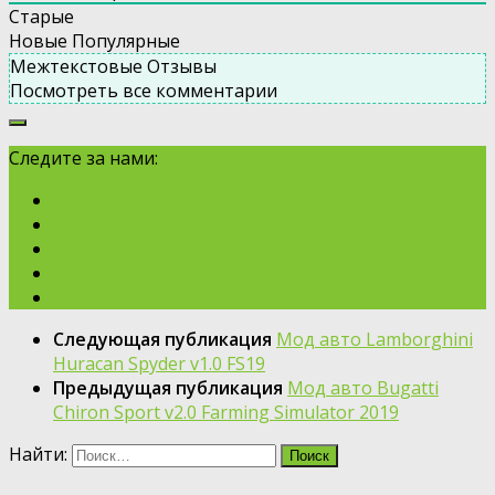
Старые
Новые
Популярные
Межтекстовые Отзывы
Посмотреть все комментарии
Следите за нами:
Следующая публикация
Мод авто Lamborghini
Huracan Spyder v1.0 FS19
Предыдущая публикация
Мод авто Bugatti
Chiron Sport v2.0 Farming Simulator 2019
Найти: