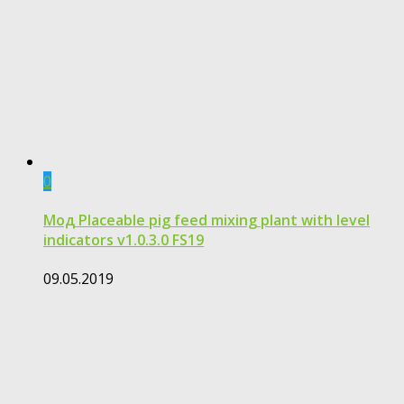
0
Moд Placeable pig feed mixing plant with level
indicators v1.0.3.0 FS19
09.05.2019