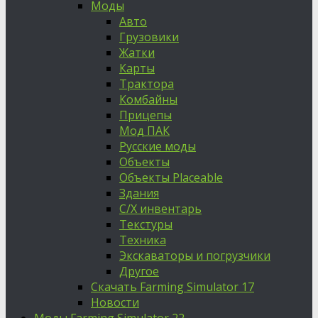
Моды
Авто
Грузовики
Жатки
Карты
Трактора
Комбайны
Прицепы
Мод ПАК
Русские моды
Объекты
Объекты Placeable
Здания
С/Х инвентарь
Текстуры
Техника
Экскаваторы и погрузчики
Другое
Скачать Farming Simulator 17
Новости