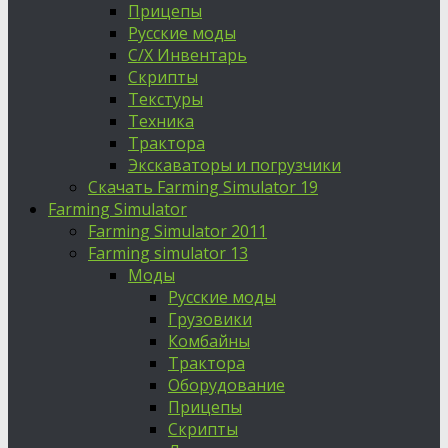
Прицепы
Русские моды
С/Х Инвентарь
Скрипты
Текстуры
Техника
Трактора
Экскаваторы и погрузчики
Скачать Farming Simulator 19
Farming Simulator
Farming Simulator 2011
Farming simulator 13
Моды
Русские моды
Грузовики
Комбайны
Трактора
Оборудование
Прицепы
Скрипты