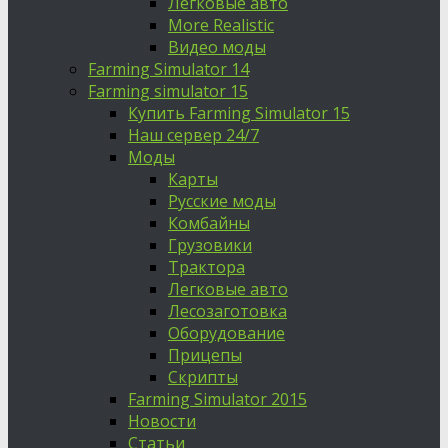
Легковые авто
More Realistic
Видео моды
Farming Simulator 14
Farming simulator 15
Купить Farming Simulator 15
Наш сервер 24/7
Моды
Карты
Русские моды
Комбайны
Грузовики
Трактора
Легковые авто
Лесозаготовка
Оборудование
Прицепы
Скрипты
Farming Simulator 2015
Новости
Статьи