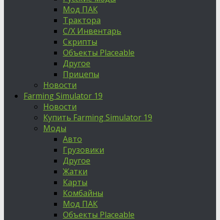
Мод ПАК
Трактора
С/Х Инвентарь
Скрипты
Объекты Placeable
Другое
Прицепы
Новости
Farming Simulator 19
Новости
Купить Farming Simulator 19
Моды
Авто
Грузовики
Другое
Жатки
Карты
Комбайны
Мод ПАК
Объекты Placeable