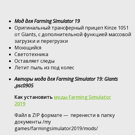
Мод для Farming Simulator 19
Оригинальный трансферный прицеп Kinze 1051
от Giants, с дополнительной функцией массовой
загрузки и перегрузки
Моющийся
Светотехника
Оставляет следы
Летит пыль из под колес
Авторы мода для Farming Simulator 19: Giants
,psc0905
Как установить
моды Farming Simulator
2019
Файл в ZIP формате — перенести в папку
документы /my
games/farmingsimulator2019/mods/