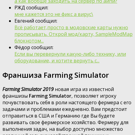
а как вообще заходить на сервер по айпи?
РЖД сообщил:
мне кажется это не фикс а вирус\
Евгений сообщил:
Всё работает,просто в модовские карты нужно
прописывать. Открой мод/карту, SampleModMap
блокнотом...
Фёдор сообщил:
Если вы перевернули какую-либо технику, или
оборудование, и хотите вернуть с...
Франшиза Farming Simulator
Farming Simulator 2019
новая игра из известной
франшизы
Farming Simulator
, позволяет игроку
почувствовать себя в роли настоящего фермера с его
задачами и проблемами ежедневно. Вам предстоит
отправиться в США и Германию где Вы будете
развивать свое фермерское хозяйство. Фермеру для
выполнения задач, на выбор доступно множество