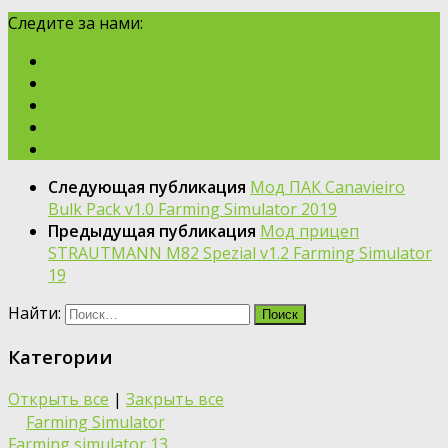
Следите за нами:
Следующая публикация
Moд ПАК Canavieiro
Bulk Pack v1.0 Farming Simulator 2019
Предыдущая публикация
Moд прицеп
STRAUTMANN M82 Spezial v1.2 Farming Simulator
19
Найти:
Категории
Открыть все
|
Закрыть все
Farming Simulator
Farming simulator 13