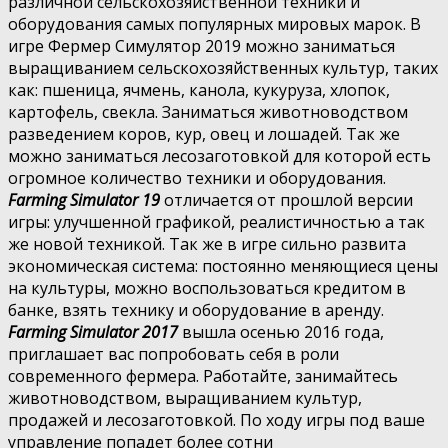
различной сельскохозяйственной техники и
оборудования самых популярных мировых марок. В
игре Фермер Симулятор 2019 можно заниматься
выращиванием сельскохозяйственных культур, таких
как: пшеница, ячмень, канола, кукуруза, хлопок,
картофель, свекла. Заниматься животноводством
разведением коров, кур, овец и лошадей. Так же
можно заниматься лесозаготовкой для которой есть
огромное количество техники и оборудования.
Farming Simulator 19
отличается от прошлой версии
игры: улучшенной графикой, реалистичностью а так
же новой техникой. Так же в игре сильно развита
экономическая система: постоянно меняющиеся цены
на культуры, можно воспользоваться кредитом в
банке, взять технику и оборудование в аренду.
Farming Simulator 2017
вышла осенью 2016 года,
приглашает вас попробовать себя в роли
современного фермера. Работайте, занимайтесь
животноводством, выращиванием культур,
продажей и лесозаготовкой. По ходу игры под ваше
управление попадет более сотни