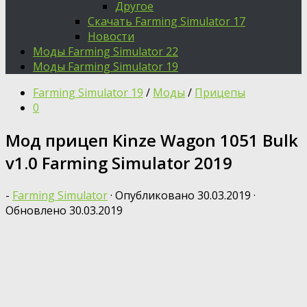
Другое
Скачать Farming Simulator 17
Новости
Моды Farming Simulator 22
Моды Farming Simulator 19
Farming Simulator 19
/
Моды
/
Прицепы
0
Moд прицеп Kinze Wagon 1051 Bulk
v1.0 Farming Simulator 2019
-
Farming Simulator
· Опубликовано
30.03.2019
·
Обновлено
30.03.2019