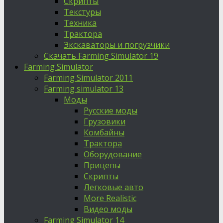
Скрипты
Текстуры
Техника
Трактора
Экскаваторы и погрузчики
Скачать Farming Simulator 19
Farming Simulator
Farming Simulator 2011
Farming simulator 13
Моды
Русские моды
Грузовики
Комбайны
Трактора
Оборудование
Прицепы
Скрипты
Легковые авто
More Realistic
Видео моды
Farming Simulator 14