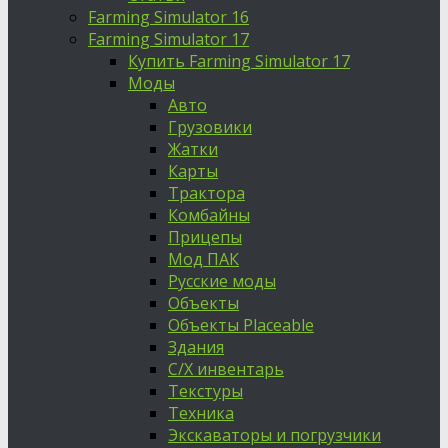
Farming Simulator 16
Farming Simulator 17
Купить Farming Simulator 17
Моды
Авто
Грузовики
Жатки
Карты
Трактора
Комбайны
Прицепы
Мод ПАК
Русские моды
Объекты
Объекты Placeable
Здания
С/Х инвентарь
Текстуры
Техника
Экскаваторы и погрузчики