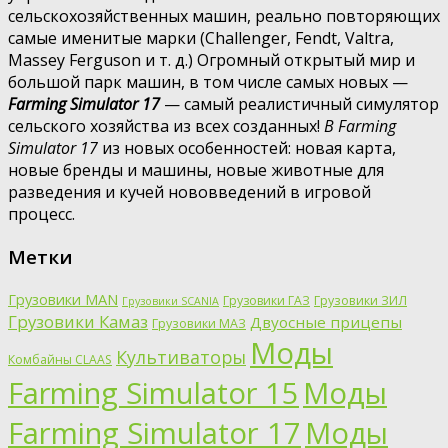
сельскохозяйственных машин, реально повторяющих
самые именитые марки (Challenger, Fendt, Valtra,
Massey Ferguson и т. д.) Огромный открытый мир и
большой парк машин, в том числе самых новых —
Farming Simulator 17
— самый реалистичный симулятор
сельского хозяйства из всех созданных!
В Farming
Simulator 17
из новых особенностей: новая карта,
новые бренды и машины, новые животные для
разведения и кучей нововведений в игровой
процесс.
Метки
Грузовики MAN
Грузовики ГАЗ
Грузовики ЗИЛ
Грузовики SCANIA
Грузовики Камаз
Двуосные прицепы
Грузовики МАЗ
Моды
Культиваторы
Комбайны CLAAS
Farming Simulator 15
Моды
Farming Simulator 17
Моды