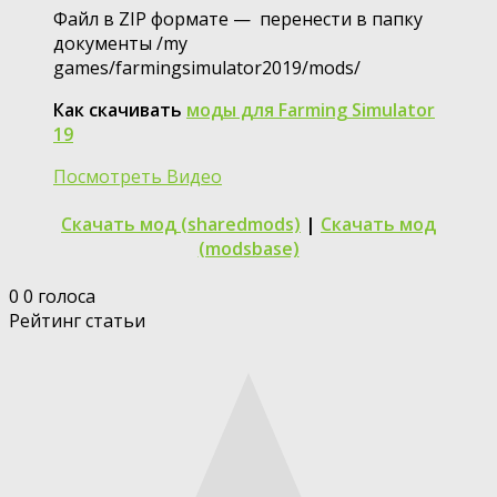
Файл в ZIP формате — перенести в папку
документы /my
games/farmingsimulator2019/mods/
Как скачивать
моды для Farming Simulator
19
Посмотреть Видео
Скачать мод (sharedmods)
|
Скачать мод
(modsbase)
0
0
голоса
Рейтинг статьи