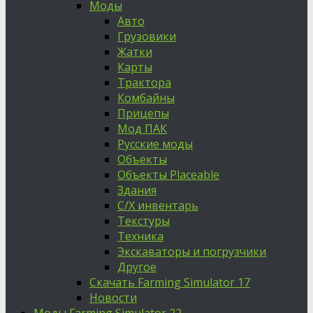
Моды
Авто
Грузовики
Жатки
Карты
Трактора
Комбайны
Прицепы
Мод ПАК
Русские моды
Объекты
Объекты Placeable
Здания
С/Х инвентарь
Текстуры
Техника
Экскаваторы и погрузчики
Другое
Скачать Farming Simulator 17
Новости