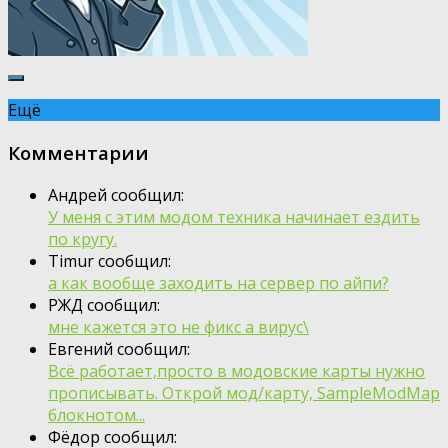
Ещё
Комментарии
Андрей сообщил:
У меня с этим модом техника начинает ездить
по кругу.
Timur сообщил:
а как вообще заходить на сервер по айпи?
РЖД сообщил:
мне кажется это не фикс а вирус\
Евгений сообщил:
Всё работает,просто в модовские карты нужно
прописывать. Открой мод/карту, SampleModMap
блокнотом...
Фёдор сообщил: