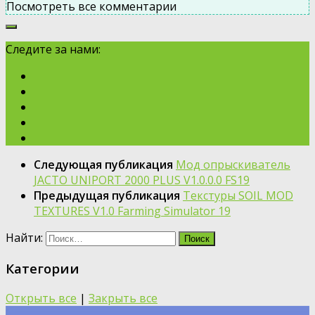
Посмотреть все комментарии
Следите за нами:
Следующая публикация
Мод опрыскиватель
JACTO UNIPORT 2000 PLUS V1.0.0.0 FS19
Предыдущая публикация
Текстуры SOIL MOD
TEXTURES V1.0 Farming Simulator 19
Найти:
Категории
Открыть все
|
Закрыть все