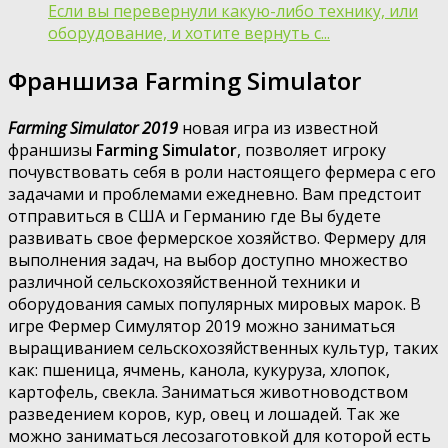
Если вы перевернули какую-либо технику, или
оборудование, и хотите вернуть с...
Франшиза Farming Simulator
Farming Simulator 2019
новая игра из известной
франшизы
Farming Simulator
, позволяет игроку
почувствовать себя в роли настоящего фермера с его
задачами и проблемами ежедневно. Вам предстоит
отправиться в США и Германию где Вы будете
развивать свое фермерское хозяйство. Фермеру для
выполнения задач, на выбор доступно множество
различной сельскохозяйственной техники и
оборудования самых популярных мировых марок. В
игре Фермер Симулятор 2019 можно заниматься
выращиванием сельскохозяйственных культур, таких
как: пшеница, ячмень, канола, кукуруза, хлопок,
картофель, свекла. Заниматься животноводством
разведением коров, кур, овец и лошадей. Так же
можно заниматься лесозаготовкой для которой есть