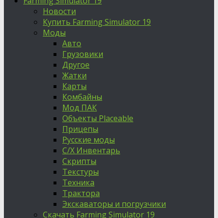
Farming Simulator 19
Новости
Купить Farming Simulator 19
Моды
Авто
Грузовики
Другое
Жатки
Карты
Комбайны
Мод ПАК
Объекты Placeable
Прицепы
Русские моды
С/Х Инвентарь
Скрипты
Текстуры
Техника
Трактора
Экскаваторы и погрузчики
Скачать Farming Simulator 19