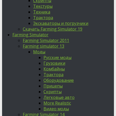
Скрипты
Текстуры
Техника
Трактора
Экскаваторы и погрузчики
Скачать Farming Simulator 19
Farming Simulator
Farming Simulator 2011
Farming simulator 13
Моды
Русские моды
Грузовики
Комбайны
Трактора
Оборудование
Прицепы
Скрипты
Легковые авто
More Realistic
Видео моды
Farming Simulator 14