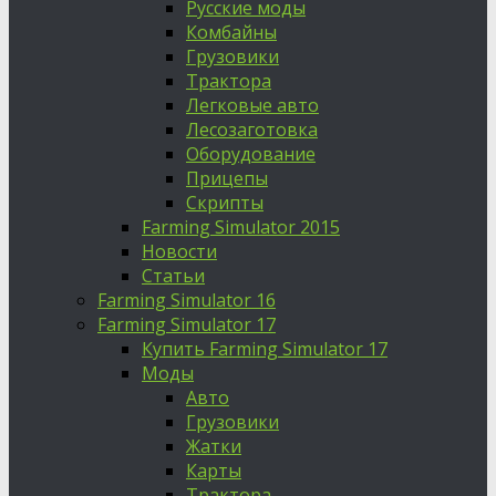
Русские моды
Комбайны
Грузовики
Трактора
Легковые авто
Лесозаготовка
Оборудование
Прицепы
Скрипты
Farming Simulator 2015
Новости
Статьи
Farming Simulator 16
Farming Simulator 17
Купить Farming Simulator 17
Моды
Авто
Грузовики
Жатки
Карты
Трактора