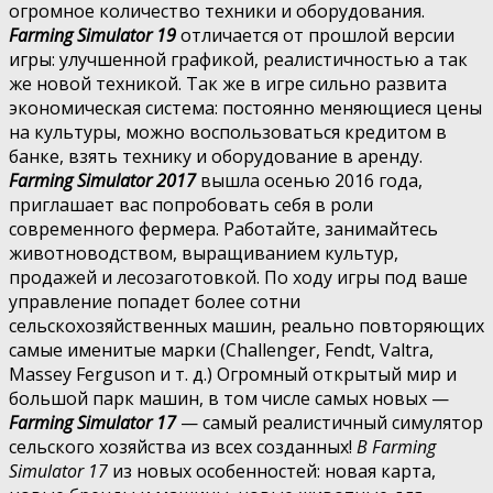
огромное количество техники и оборудования.
Farming Simulator 19
отличается от прошлой версии
игры: улучшенной графикой, реалистичностью а так
же новой техникой. Так же в игре сильно развита
экономическая система: постоянно меняющиеся цены
на культуры, можно воспользоваться кредитом в
банке, взять технику и оборудование в аренду.
Farming Simulator 2017
вышла осенью 2016 года,
приглашает вас попробовать себя в роли
современного фермера. Работайте, занимайтесь
животноводством, выращиванием культур,
продажей и лесозаготовкой. По ходу игры под ваше
управление попадет более сотни
сельскохозяйственных машин, реально повторяющих
самые именитые марки (Challenger, Fendt, Valtra,
Massey Ferguson и т. д.) Огромный открытый мир и
большой парк машин, в том числе самых новых —
Farming Simulator 17
— самый реалистичный симулятор
сельского хозяйства из всех созданных!
В Farming
Simulator 17
из новых особенностей: новая карта,