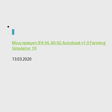
0
Мод прицеп IFA HL 60-02 Autoload v1.0 Farming
Simulator 19
13.03.2020