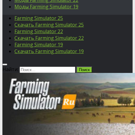
Моды Farming Simulator 22
Моды Farming Simulator 19
Farming Simulator 25
Скачать Farming Simulator 25
Farming Simulator 22
Скачать Farming Simulator 22
Farming Simulator 19
Скачать Farming Simulator 19
Найти: