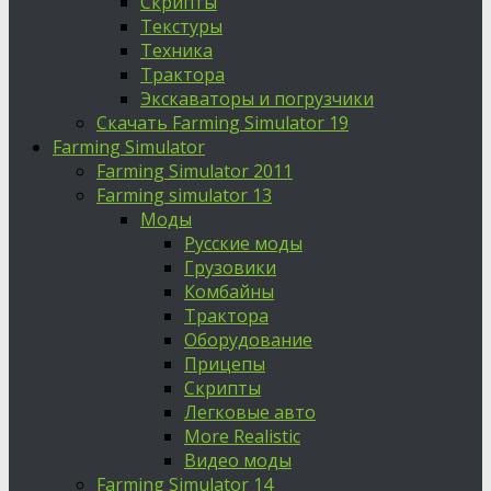
Скрипты
Текстуры
Техника
Трактора
Экскаваторы и погрузчики
Скачать Farming Simulator 19
Farming Simulator
Farming Simulator 2011
Farming simulator 13
Моды
Русские моды
Грузовики
Комбайны
Трактора
Оборудование
Прицепы
Скрипты
Легковые авто
More Realistic
Видео моды
Farming Simulator 14