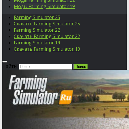
Моды Farming Simulator 22
Моды Farming Simulator 19
Farming Simulator 25
Скачать Farming Simulator 25
Farming Simulator 22
Скачать Farming Simulator 22
Farming Simulator 19
Скачать Farming Simulator 19
Найти: