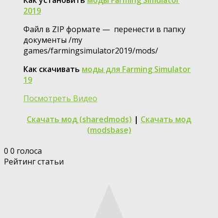
2019
Файл в ZIP формате — перенести в папку
документы /my
games/farmingsimulator2019/mods/
Как скачивать
моды для Farming Simulator
19
Посмотреть Видео
Скачать мод (sharedmods)
|
Скачать мод
(modsbase)
0
0
голоса
Рейтинг статьи