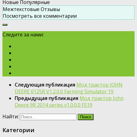
Новые
Популярные
Межтекстовые Отзывы
Посмотреть все комментарии
Следите за нами:
Следующая публикация
Мод трактор JOHN
DEERE 6125R V1.2.0.0 Farming Simulator 19
Предыдущая публикация
Мод трактор John
Deere 9R 2014 series v1.0.0.0 FS19
Найти:
Категории