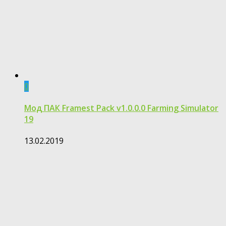
0
Мод ПАК Framest Pack v1.0.0.0 Farming Simulator
19
13.02.2019