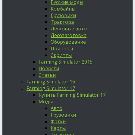
Русские моды
Комбайны
Грузовики
Трактора
Легковые авто
Лесозаготовка
Оборудование
Прицепы
Скрипты
Farming Simulator 2015
Новости
Статьи
Farming Simulator 16
Farming Simulator 17
Купить Farming Simulator 17
Моды
Авто
Грузовики
Жатки
Карты
Трактора