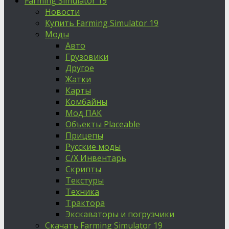
Farming Simulator 19
Новости
Купить Farming Simulator 19
Моды
Авто
Грузовики
Другое
Жатки
Карты
Комбайны
Мод ПАК
Объекты Placeable
Прицепы
Русские моды
С/Х Инвентарь
Скрипты
Текстуры
Техника
Трактора
Экскаваторы и погрузчики
Скачать Farming Simulator 19