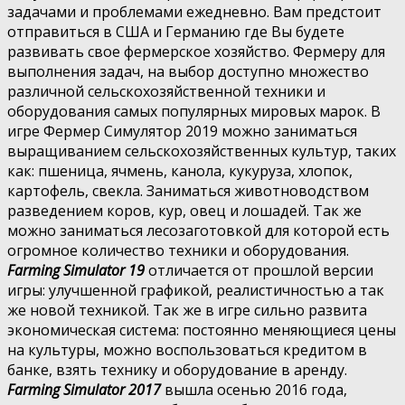
задачами и проблемами ежедневно. Вам предстоит
отправиться в США и Германию где Вы будете
развивать свое фермерское хозяйство. Фермеру для
выполнения задач, на выбор доступно множество
различной сельскохозяйственной техники и
оборудования самых популярных мировых марок. В
игре Фермер Симулятор 2019 можно заниматься
выращиванием сельскохозяйственных культур, таких
как: пшеница, ячмень, канола, кукуруза, хлопок,
картофель, свекла. Заниматься животноводством
разведением коров, кур, овец и лошадей. Так же
можно заниматься лесозаготовкой для которой есть
огромное количество техники и оборудования.
Farming Simulator 19
отличается от прошлой версии
игры: улучшенной графикой, реалистичностью а так
же новой техникой. Так же в игре сильно развита
экономическая система: постоянно меняющиеся цены
на культуры, можно воспользоваться кредитом в
банке, взять технику и оборудование в аренду.
Farming Simulator 2017
вышла осенью 2016 года,