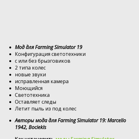
Мод для Farming Simulator 19
Конфигурация светотехники
с или без брызговиков
2 типа колес
новые звуки
исправленная камера
Моющийся
Светотехника
Оставляет следы
Летит пыль из под колес
Авторы мода для Farming Simulator 19: Marcello
1942, Bociekls
Как установить
моды Farming Simulator