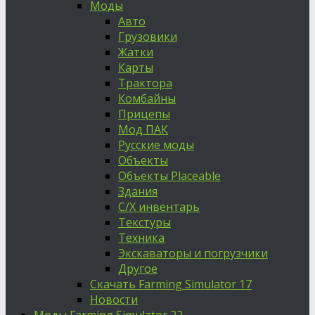
Моды
Авто
Грузовики
Жатки
Карты
Трактора
Комбайны
Прицепы
Мод ПАК
Русские моды
Объекты
Объекты Placeable
Здания
С/Х инвентарь
Текстуры
Техника
Экскаваторы и погрузчики
Другое
Скачать Farming Simulator 17
Новости