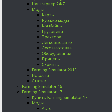
Наш сервер 24/7
Моды
Карты
Русские моды
Комбайны
Грузовики
Трактора
Легковые авто
Лесозаготовка
Оборудование
Прицепы
Скрипты
Farming Simulator 2015
Новости
Статьи
Farming Simulator 16
Farming Simulator 17
Купить Farming Simulator 17
Моды
Авто