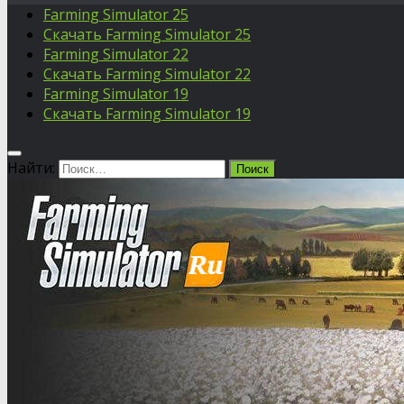
Farming Simulator 25
Скачать Farming Simulator 25
Farming Simulator 22
Скачать Farming Simulator 22
Farming Simulator 19
Скачать Farming Simulator 19
Найти: