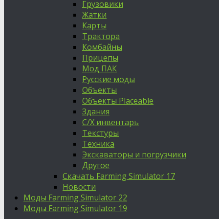
Грузовики
Жатки
Карты
Трактора
Комбайны
Прицепы
Мод ПАК
Русские моды
Объекты
Объекты Placeable
Здания
С/Х инвентарь
Текстуры
Техника
Экскаваторы и погрузчики
Другое
Скачать Farming Simulator 17
Новости
Моды Farming Simulator 22
Моды Farming Simulator 19