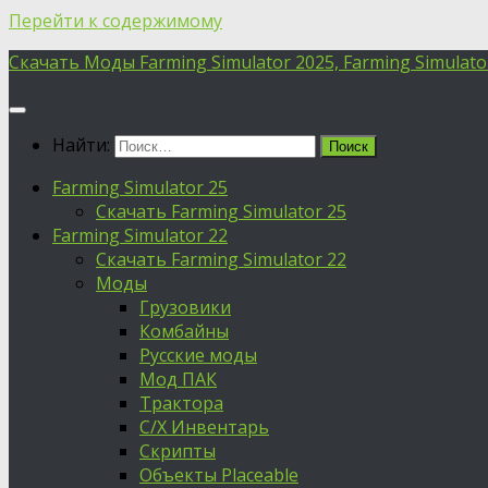
Перейти к содержимому
Скачать Моды Farming Simulator 2025, Farming Simulator 
Найти:
Farming Simulator 25
Скачать Farming Simulator 25
Farming Simulator 22
Скачать Farming Simulator 22
Моды
Грузовики
Комбайны
Русские моды
Мод ПАК
Трактора
С/Х Инвентарь
Скрипты
Объекты Placeable