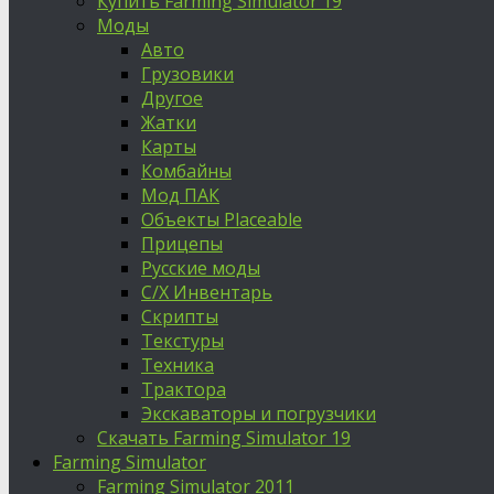
Купить Farming Simulator 19
Моды
Авто
Грузовики
Другое
Жатки
Карты
Комбайны
Мод ПАК
Объекты Placeable
Прицепы
Русские моды
С/Х Инвентарь
Скрипты
Текстуры
Техника
Трактора
Экскаваторы и погрузчики
Скачать Farming Simulator 19
Farming Simulator
Farming Simulator 2011