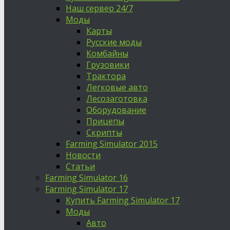
Наш сервер 24/7
Моды
Карты
Русские моды
Комбайны
Грузовики
Трактора
Легковые авто
Лесозаготовка
Оборудование
Прицепы
Скрипты
Farming Simulator 2015
Новости
Статьи
Farming Simulator 16
Farming Simulator 17
Купить Farming Simulator 17
Моды
Авто