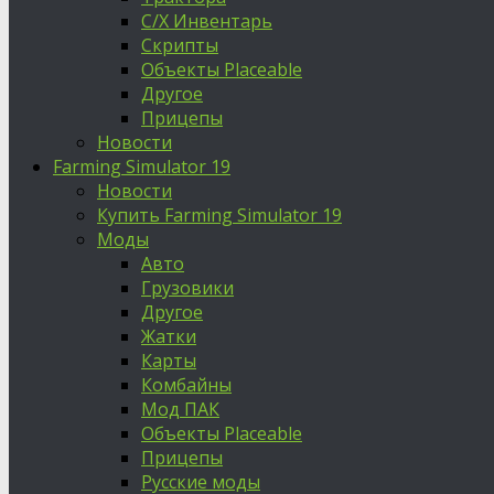
С/Х Инвентарь
Скрипты
Объекты Placeable
Другое
Прицепы
Новости
Farming Simulator 19
Новости
Купить Farming Simulator 19
Моды
Авто
Грузовики
Другое
Жатки
Карты
Комбайны
Мод ПАК
Объекты Placeable
Прицепы
Русские моды