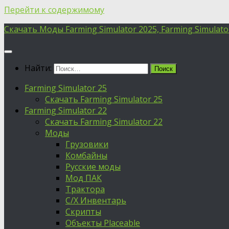
Перейти к содержимому
Скачать Моды Farming Simulator 2025, Farming Simulator 
Найти:
Farming Simulator 25
Скачать Farming Simulator 25
Farming Simulator 22
Скачать Farming Simulator 22
Моды
Грузовики
Комбайны
Русские моды
Мод ПАК
Трактора
С/Х Инвентарь
Скрипты
Объекты Placeable