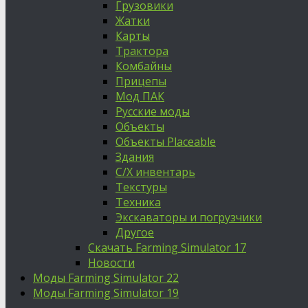
Грузовики
Жатки
Карты
Трактора
Комбайны
Прицепы
Мод ПАК
Русские моды
Объекты
Объекты Placeable
Здания
С/Х инвентарь
Текстуры
Техника
Экскаваторы и погрузчики
Другое
Скачать Farming Simulator 17
Новости
Моды Farming Simulator 22
Моды Farming Simulator 19