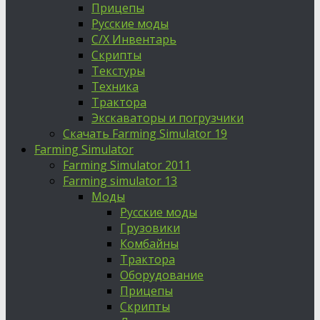
Прицепы
Русские моды
С/Х Инвентарь
Скрипты
Текстуры
Техника
Трактора
Экскаваторы и погрузчики
Скачать Farming Simulator 19
Farming Simulator
Farming Simulator 2011
Farming simulator 13
Моды
Русские моды
Грузовики
Комбайны
Трактора
Оборудование
Прицепы
Скрипты