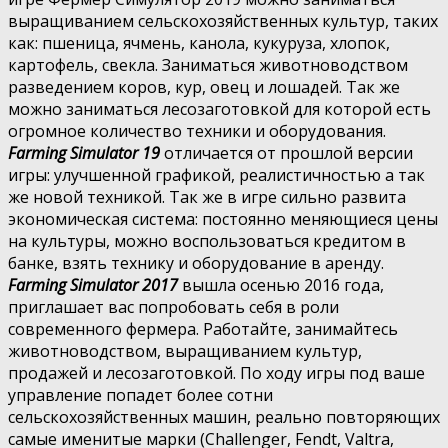
выращиванием сельскохозяйственных культур, таких
как: пшеница, ячмень, канола, кукуруза, хлопок,
картофель, свекла. Заниматься животноводством
разведением коров, кур, овец и лошадей. Так же
можно заниматься лесозаготовкой для которой есть
огромное количество техники и оборудования.
Farming Simulator 19
отличается от прошлой версии
игры: улучшенной графикой, реалистичностью а так
же новой техникой. Так же в игре сильно развита
экономическая система: постоянно меняющиеся цены
на культуры, можно воспользоваться кредитом в
банке, взять технику и оборудование в аренду.
Farming Simulator 2017
вышла осенью 2016 года,
приглашает вас попробовать себя в роли
современного фермера. Работайте, занимайтесь
животноводством, выращиванием культур,
продажей и лесозаготовкой. По ходу игры под ваше
управление попадет более сотни
сельскохозяйственных машин, реально повторяющих
самые именитые марки (Challenger, Fendt, Valtra,