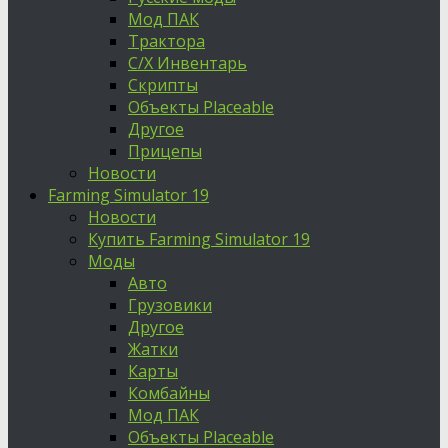
Мод ПАК
Трактора
С/Х Инвентарь
Скрипты
Объекты Placeable
Другое
Прицепы
Новости
Farming Simulator 19
Новости
Купить Farming Simulator 19
Моды
Авто
Грузовики
Другое
Жатки
Карты
Комбайны
Мод ПАК
Объекты Placeable