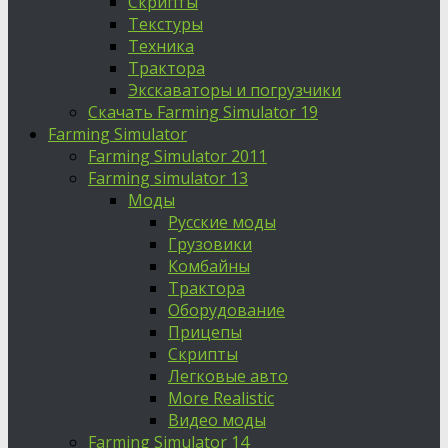
Скрипты
Текстуры
Техника
Трактора
Экскаваторы и погрузчики
Скачать Farming Simulator 19
Farming Simulator
Farming Simulator 2011
Farming simulator 13
Моды
Русские моды
Грузовики
Комбайны
Трактора
Оборудование
Прицепы
Скрипты
Легковые авто
More Realistic
Видео моды
Farming Simulator 14