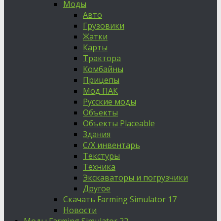
Моды
Авто
Грузовики
Жатки
Карты
Трактора
Комбайны
Прицепы
Мод ПАК
Русские моды
Объекты
Объекты Placeable
Здания
С/Х инвентарь
Текстуры
Техника
Экскаваторы и погрузчики
Другое
Скачать Farming Simulator 17
Новости