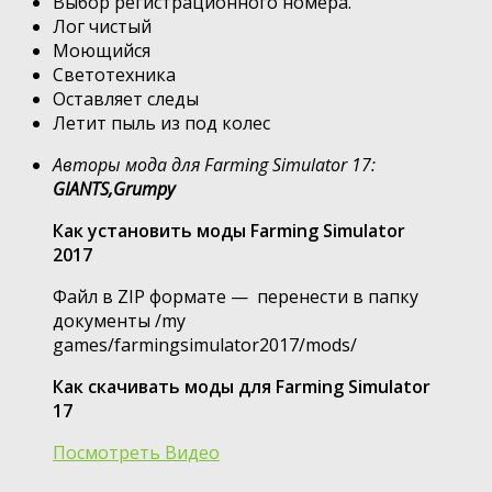
Выбор регистрационного номера.
Лог чистый
Моющийся
Светотехника
Оставляет следы
Летит пыль из под колес
Авторы мода для Farming Simulator 17:
GIANTS,Grumpy
Как установить моды Farming Simulator
2017
Файл в ZIP формате — перенести в папку
документы /my
games/farmingsimulator2017/mods/
Как скачивать моды для Farming Simulator
17
Посмотреть Видео