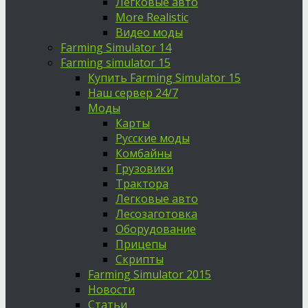
Легковые авто
More Realistic
Видео моды
Farming Simulator 14
Farming simulator 15
Купить Farming Simulator 15
Наш сервер 24/7
Моды
Карты
Русские моды
Комбайны
Грузовики
Трактора
Легковые авто
Лесозаготовка
Оборудование
Прицепы
Скрипты
Farming Simulator 2015
Новости
Статьи