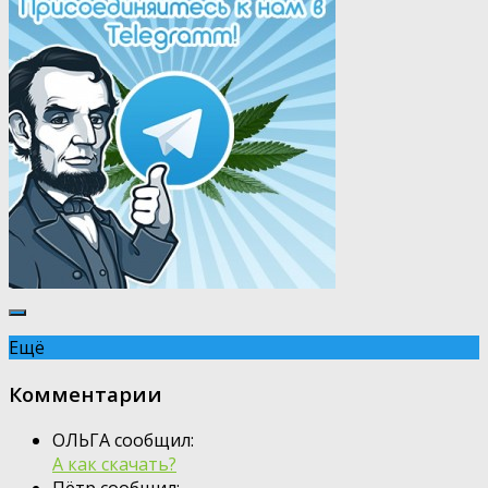
Ещё
Комментарии
ОЛЬГА сообщил:
А как скачать?
Пётр сообщил: