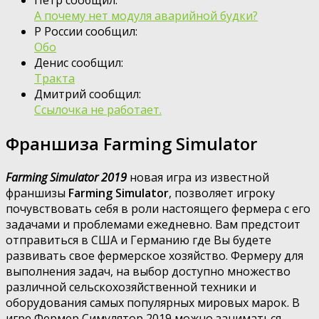
А почему нет модуля аварийной будки?
Р России сообщил:
Обо
Денис сообщил:
Тракта
Дмитрий сообщил:
Ссылочка не работает.
Франшиза Farming Simulator
Farming Simulator 2019
новая игра из известной
франшизы
Farming Simulator
, позволяет игроку
почувствовать себя в роли настоящего фермера с его
задачами и проблемами ежедневно. Вам предстоит
отправиться в США и Германию где Вы будете
развивать свое фермерское хозяйство. Фермеру для
выполнения задач, на выбор доступно множество
различной сельскохозяйственной техники и
оборудования самых популярных мировых марок. В
игре Фермер Симулятор 2019 можно заниматься