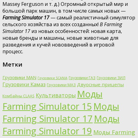
Massey Ferguson и т. д.) Огромный открытый мир и
большой парк машин, в том числе самых новых —
Farming Simulator 17
— самый реалистичный симулятор
сельского хозяйства из всех созданных!
В Farming
Simulator 17
из новых особенностей: новая карта,
новые бренды и машины, новые животные для
разведения и кучей нововведений в игровой
процесс.
Метки
Грузовики MAN
Грузовики ГАЗ
Грузовики ЗИЛ
Грузовики SCANIA
Грузовики Камаз
Двуосные прицепы
Грузовики МАЗ
Моды
Культиваторы
Комбайны CLAAS
Farming Simulator 15
Моды
Farming Simulator 17
Моды
Farming Simulator 19
Моды Farming