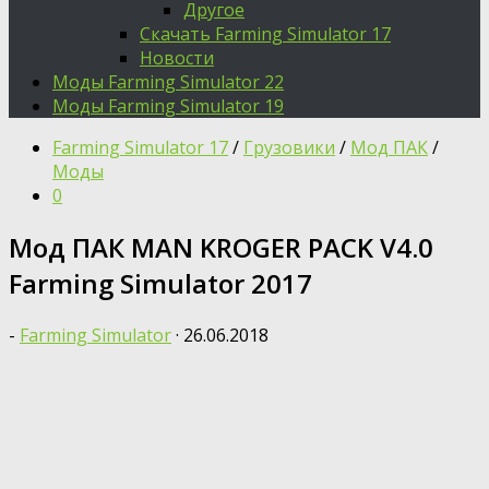
Другое
Скачать Farming Simulator 17
Новости
Моды Farming Simulator 22
Моды Farming Simulator 19
Farming Simulator 17
/
Грузовики
/
Мод ПАК
/
Моды
0
Мод ПАК MAN KROGER PACK V4.0
Farming Simulator 2017
-
Farming Simulator
·
26.06.2018