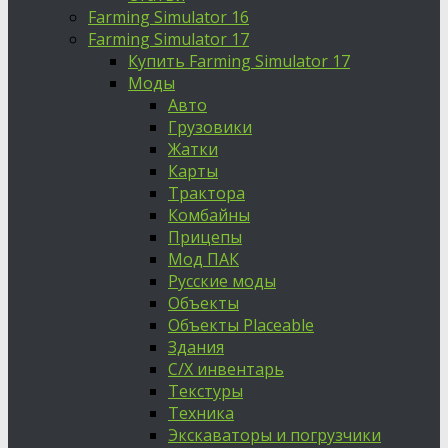
Farming Simulator 16
Farming Simulator 17
Купить Farming Simulator 17
Моды
Авто
Грузовики
Жатки
Карты
Трактора
Комбайны
Прицепы
Мод ПАК
Русские моды
Объекты
Объекты Placeable
Здания
С/Х инвентарь
Текстуры
Техника
Экскаваторы и погрузчики