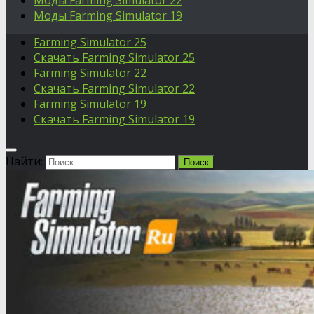
Моды Farming Simulator 22
Моды Farming Simulator 19
Farming Simulator 25
Скачать Farming Simulator 25
Farming Simulator 22
Скачать Farming Simulator 22
Farming Simulator 19
Скачать Farming Simulator 19
Найти: