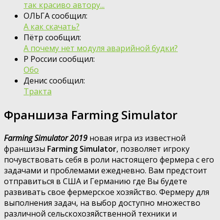
так красиво автору...
ОЛЬГА сообщил:
А как скачать?
Пётр сообщил:
А почему нет модуля аварийной будки?
Р России сообщил:
Обо
Денис сообщил:
Тракта
Франшиза Farming Simulator
Farming Simulator 2019
новая игра из известной
франшизы
Farming Simulator
, позволяет игроку
почувствовать себя в роли настоящего фермера с его
задачами и проблемами ежедневно. Вам предстоит
отправиться в США и Германию где Вы будете
развивать свое фермерское хозяйство. Фермеру для
выполнения задач, на выбор доступно множество
различной сельскохозяйственной техники и