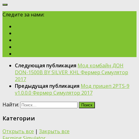
Следите за нами:
Следующая публикация
Мод комбайн ДОН
DON-1500B BY SILVER_KHL Фермер Симулятор
2017
Предыдущая публикация
Мод прицеп 2PTS-9
v1.0.0.0 Фермер Симулятор 2017
Найти:
Категории
Открыть все
|
Закрыть все
Farming Simulator