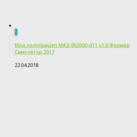
0
Мод полуприцеп МАЗ-953000-011 v1.0 Фермер
Симулятор 2017
22.04.2018