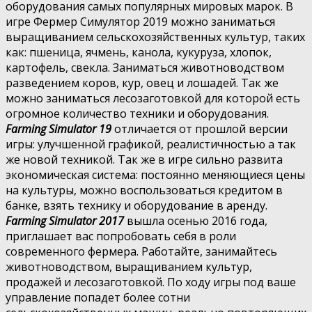
оборудования самых популярных мировых марок. В
игре Фермер Симулятор 2019 можно заниматься
выращиванием сельскохозяйственных культур, таких
как: пшеница, ячмень, канола, кукуруза, хлопок,
картофель, свекла. Заниматься животноводством
разведением коров, кур, овец и лошадей. Так же
можно заниматься лесозаготовкой для которой есть
огромное количество техники и оборудования.
Farming Simulator 19
отличается от прошлой версии
игры: улучшенной графикой, реалистичностью а так
же новой техникой. Так же в игре сильно развита
экономическая система: постоянно меняющиеся цены
на культуры, можно воспользоваться кредитом в
банке, взять технику и оборудование в аренду.
Farming Simulator 2017
вышла осенью 2016 года,
приглашает вас попробовать себя в роли
современного фермера. Работайте, занимайтесь
животноводством, выращиванием культур,
продажей и лесозаготовкой. По ходу игры под ваше
управление попадет более сотни