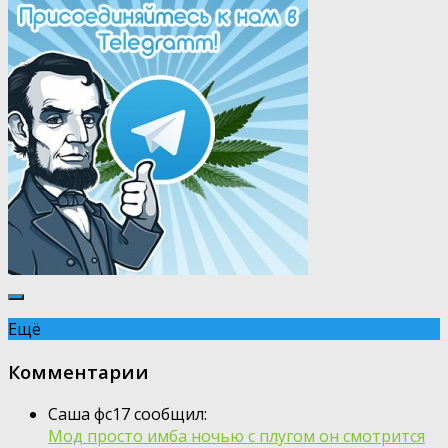
Ещё
Комментарии
Саша фс17 сообщил:
Мод просто имба ночью с плугом он смотрится