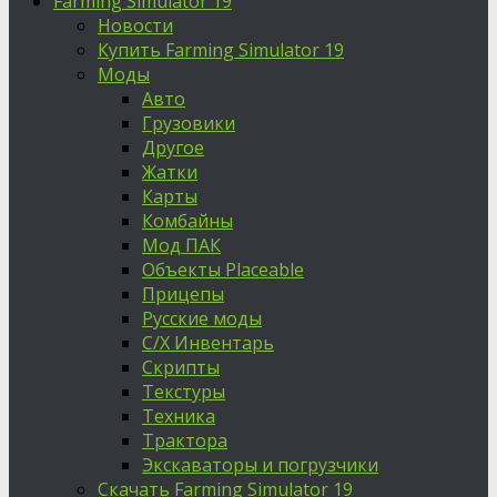
Farming Simulator 19
Новости
Купить Farming Simulator 19
Моды
Авто
Грузовики
Другое
Жатки
Карты
Комбайны
Мод ПАК
Объекты Placeable
Прицепы
Русские моды
С/Х Инвентарь
Скрипты
Текстуры
Техника
Трактора
Экскаваторы и погрузчики
Скачать Farming Simulator 19