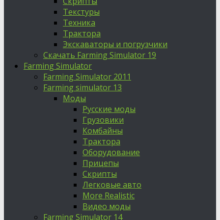
Скрипты
Текстуры
Техника
Трактора
Экскаваторы и погрузчики
Скачать Farming Simulator 19
Farming Simulator
Farming Simulator 2011
Farming simulator 13
Моды
Русские моды
Грузовики
Комбайны
Трактора
Оборудование
Прицепы
Скрипты
Легковые авто
More Realistic
Видео моды
Farming Simulator 14