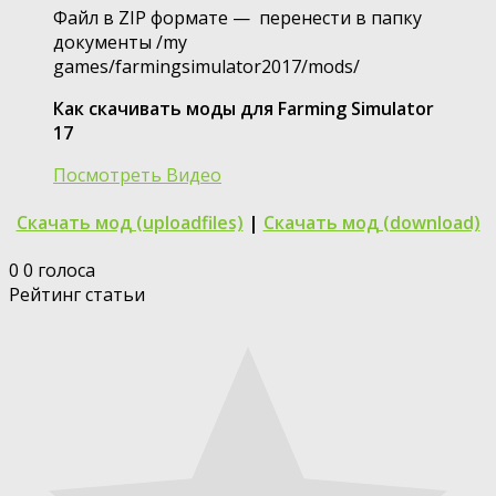
Файл в ZIP формате — перенести в папку
документы /my
games/farmingsimulator2017/mods/
Как скачивать моды для Farming Simulator
17
Посмотреть Видео
Скачать мод (uploadfiles)
|
Скачать мод (download)
0
0
голоса
Рейтинг статьи