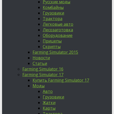
Русские моды
Комбайны
Грузовики
Трактора
Легковые авто
Лесозаготовка
Оборудование
Прицепы
Скрипты
Farming Simulator 2015
Новости
Статьи
Farming Simulator 16
Farming Simulator 17
Купить Farming Simulator 17
Моды
Авто
Грузовики
Жатки
Карты
Трактора