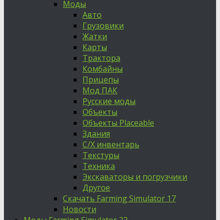
Моды
Авто
Грузовики
Жатки
Карты
Трактора
Комбайны
Прицепы
Мод ПАК
Русские моды
Объекты
Объекты Placeable
Здания
С/Х инвентарь
Текстуры
Техника
Экскаваторы и погрузчики
Другое
Скачать Farming Simulator 17
Новости