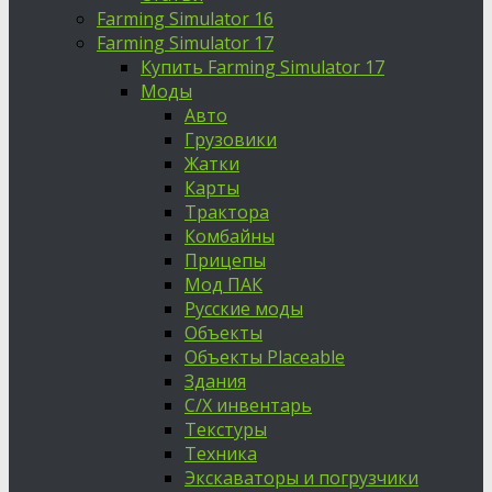
Farming Simulator 16
Farming Simulator 17
Купить Farming Simulator 17
Моды
Авто
Грузовики
Жатки
Карты
Трактора
Комбайны
Прицепы
Мод ПАК
Русские моды
Объекты
Объекты Placeable
Здания
С/Х инвентарь
Текстуры
Техника
Экскаваторы и погрузчики