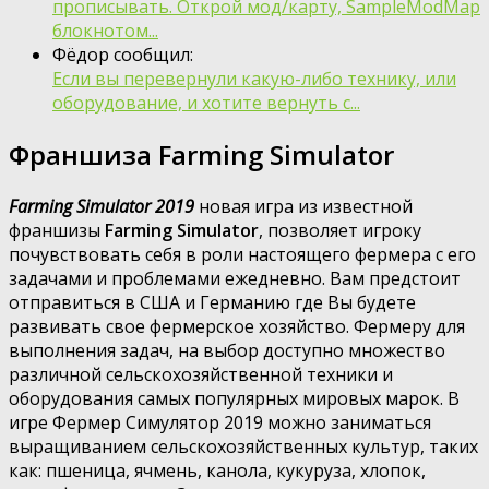
прописывать. Открой мод/карту, SampleModMap
блокнотом...
Фёдор сообщил:
Если вы перевернули какую-либо технику, или
оборудование, и хотите вернуть с...
Франшиза Farming Simulator
Farming Simulator 2019
новая игра из известной
франшизы
Farming Simulator
, позволяет игроку
почувствовать себя в роли настоящего фермера с его
задачами и проблемами ежедневно. Вам предстоит
отправиться в США и Германию где Вы будете
развивать свое фермерское хозяйство. Фермеру для
выполнения задач, на выбор доступно множество
различной сельскохозяйственной техники и
оборудования самых популярных мировых марок. В
игре Фермер Симулятор 2019 можно заниматься
выращиванием сельскохозяйственных культур, таких
как: пшеница, ячмень, канола, кукуруза, хлопок,