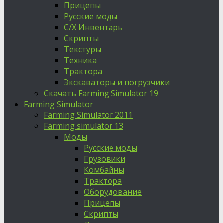
Прицепы
Русские моды
С/Х Инвентарь
Скрипты
Текстуры
Техника
Трактора
Экскаваторы и погрузчики
Скачать Farming Simulator 19
Farming Simulator
Farming Simulator 2011
Farming simulator 13
Моды
Русские моды
Грузовики
Комбайны
Трактора
Оборудование
Прицепы
Скрипты