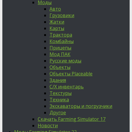
Моды
Авто
Грузовики
Жатки
Карты
Трактора
Комбайны
Прицепы
Мод ПАК
Русские моды
Объекты
Объекты Placeable
Здания
С/Х инвентарь
Текстуры
Техника
Экскаваторы и погрузчики
Другое
Скачать Farming Simulator 17
Новости