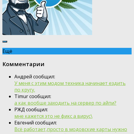
Ещё
Комментарии
Андрей сообщил:
У меня с этим модом техника начинает ездить
по кругу.
Timur сообщил:
а как вообще заходить на сервер по айпи?
РЖД сообщил:
мне кажется это не фикс а вирус\
Евгений сообщил:
Всё работает,просто в модовские карты нужно