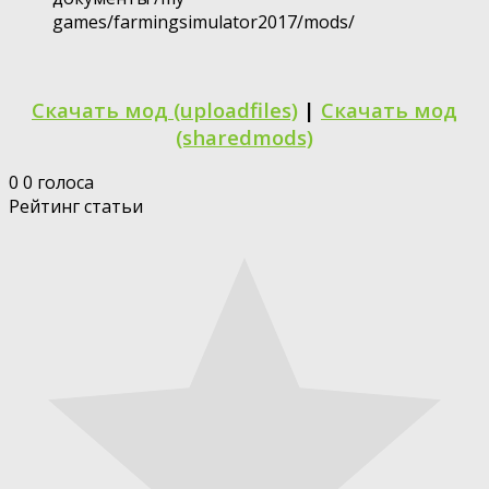
games/farmingsimulator2017/mods/
Скачать мод (uploadfiles)
|
Скачать мод
(sharedmods)
0
0
голоса
Рейтинг статьи