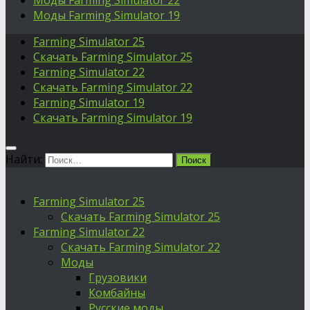
Моды Farming Simulator 22
Моды Farming Simulator 19
Farming Simulator 25
Скачать Farming Simulator 25
Farming Simulator 22
Скачать Farming Simulator 22
Farming Simulator 19
Скачать Farming Simulator 19
Найти:
Farming Simulator 25
Скачать Farming Simulator 25
Farming Simulator 22
Скачать Farming Simulator 22
Моды
Грузовики
Комбайны
Русские моды