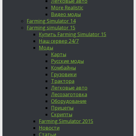
Легковые авто
More Realistic
Видео моды
Farming Simulator 14
Farming simulator 15
Купить Farming Simulator 15
Наш сервер 24/7
Моды
Карты
Русские моды
Комбайны
Грузовики
Трактора
Легковые авто
Лесозаготовка
Оборудование
Прицепы
Скрипты
Farming Simulator 2015
Новости
Статьи