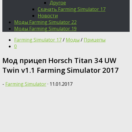
Другое
Скачать Farming Simulator 17
Новости
Моды Farming Simulator 22
Моды Farming Simulator 19
Farming Simulator 17
/
Моды
/
Прицепы
0
Мод прицеп Horsch Titan 34 UW
Twin v1.1 Farming Simulator 2017
-
Farming Simulator
·
11.01.2017