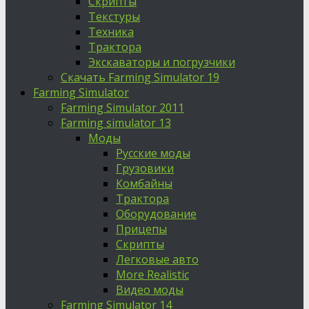
Скрипты
Текстуры
Техника
Трактора
Экскаваторы и погрузчики
Скачать Farming Simulator 19
Farming Simulator
Farming Simulator 2011
Farming simulator 13
Моды
Русские моды
Грузовики
Комбайны
Трактора
Оборудование
Прицепы
Скрипты
Легковые авто
More Realistic
Видео моды
Farming Simulator 14