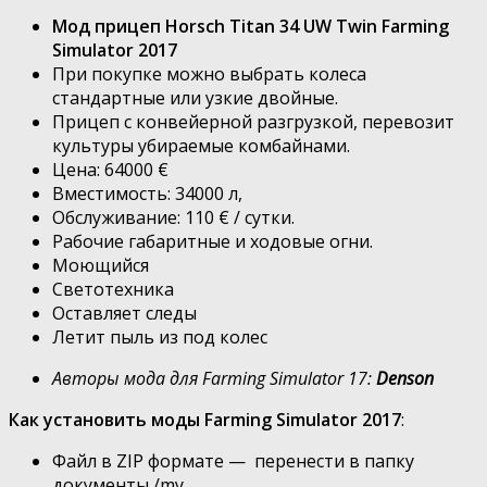
Мод прицеп Horsch Titan 34 UW Twin Farming
Simulator 2017
При покупке можно выбрать колеса
стандартные или узкие двойные.
Прицеп с конвейерной разгрузкой, перевозит
культуры убираемые комбайнами.
Цена: 64000 €
Вместимость: 34000 л,
Обслуживание: 110 € / сутки.
Рабочие габаритные и ходовые огни.
Моющийся
Светотехника
Оставляет следы
Летит пыль из под колес
Авторы мода для Farming Simulator 17:
Denson
Как установить моды Farming Simulator 2017
:
Файл в ZIP формате — перенести в папку
документы /my