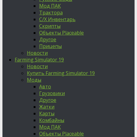
Мод ПАК
Трактора
С/Х Инвентарь
Скрипты
Объекты Placeable
Другое
Прицепы
Новости
Farming Simulator 19
Новости
Купить Farming Simulator 19
Моды
Авто
Грузовики
Другое
Жатки
Карты
Комбайны
Мод ПАК
Объекты Placeable