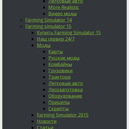
Легковые авто
More Realistic
Видео моды
Farming Simulator 14
Farming simulator 15
Купить Farming Simulator 15
Наш сервер 24/7
Моды
Карты
Русские моды
Комбайны
Грузовики
Трактора
Легковые авто
Лесозаготовка
Оборудование
Прицепы
Скрипты
Farming Simulator 2015
Новости
Статьи