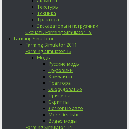
Скрипты
Текстуры
Техника
Трактора
Экскаваторы и погрузчики
Скачать Farming Simulator 19
Farming Simulator
Farming Simulator 2011
Farming simulator 13
Моды
Русские моды
Грузовики
Комбайны
Трактора
Оборудование
Прицепы
Скрипты
Легковые авто
More Realistic
Видео моды
Farming Simulator 14