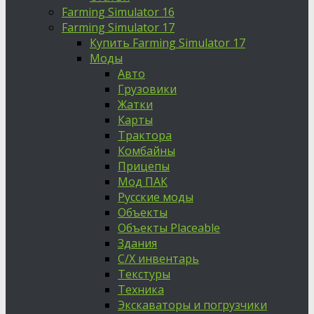
Farming Simulator 16
Farming Simulator 17
Купить Farming Simulator 17
Моды
Авто
Грузовики
Жатки
Карты
Трактора
Комбайны
Прицепы
Мод ПАК
Русские моды
Объекты
Объекты Placeable
Здания
С/Х инвентарь
Текстуры
Техника
Экскаваторы и погрузчики