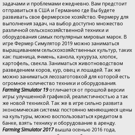
задачами и проблемами ежедневно. Вам предстоит
отправиться в США и Германию где Вы будете
развивать свое фермерское хозяйство. Фермеру для
выполнения задач, на выбор доступно множество
различной сельскохозяйственной техники и
оборудования самых популярных мировых марок. В
игре Фермер Симулятор 2019 можно заниматься
выращиванием сельскохозяйственных культур, таких
как: пшеница, ячмень, канола, кукуруза, хлопок,
картофель, свекла. Заниматься животноводством
разведением коров, кур, овец и лошадей. Так же
можно заниматься лесозаготовкой для которой есть
огромное количество техники и оборудования.
Farming Simulator 19
отличается от прошлой версии
игры: улучшенной графикой, реалистичностью а так
же новой техникой. Так же в игре сильно развита
экономическая система: постоянно меняющиеся цены
на культуры, можно воспользоваться кредитом в
банке, взять технику и оборудование в аренду.
Farming Simulator 2017
вышла осенью 2016 года,