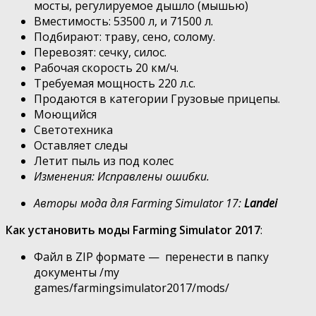
мосты, регулируемое дышло (мышью)
Вместимость: 53500 л, и 71500 л.
Подбирают: траву, сено, солому.
Перевозят: сечку, силос.
Рабочая скорость 20 км/ч.
Требуемая мощность 220 л.с.
Продаются в категории Грузовые прицепы.
Моющийся
Светотехника
Оставляет следы
Летит пыль из под колес
Изменения: Исправлены ошибки.
Авторы мода для Farming Simulator 17:
Landei
Как установить моды Farming Simulator 2017
:
Файл в ZIP формате — перенести в папку
документы /my
games/farmingsimulator2017/mods/