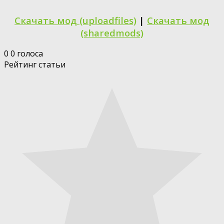
Скачать мод (uploadfiles)
|
Скачать мод
(sharedmods)
0
0
голоса
Рейтинг статьи