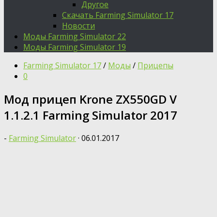
Другое
Скачать Farming Simulator 17
Новости
Моды Farming Simulator 22
Моды Farming Simulator 19
Farming Simulator 17
/
Моды
/
Прицепы
0
Мод прицеп Krone ZX550GD V
1.1.2.1 Farming Simulator 2017
-
Farming Simulator
·
06.01.2017