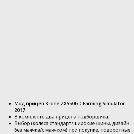
Мод прицеп Krone ZX550GD Farming Simulator
2017
В комплекте два прицепа подборщика.
Выбор (колеса стандарт/широкие шины, дизайн
без маячка/с маячком) при покупке, поворотные