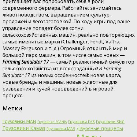
приглашает вас попробовать себя в роли
современного фермера. Работайте, занимайтесь
животноводством, выращиванием культур,
продажей и лесозаготовкой. По ходу игры под ваше
управление попадет более сотни
сельскохозяйственных машин, реально повторяющих
самые именитые марки (Challenger, Fendt, Valtra,
Massey Ferguson и т. д.) Огромный открытый мир и
большой парк машин, в том числе самых новых —
Farming Simulator 17
— самый реалистичный симулятор
сельского хозяйства из всех созданных!
В Farming
Simulator 17
из новых особенностей: новая карта,
новые бренды и машины, новые животные для
разведения и кучей нововведений в игровой
процесс.
Метки
Грузовики MAN
Грузовики ГАЗ
Грузовики ЗИЛ
Грузовики SCANIA
Грузовики Камаз
Двуосные прицепы
Грузовики МАЗ