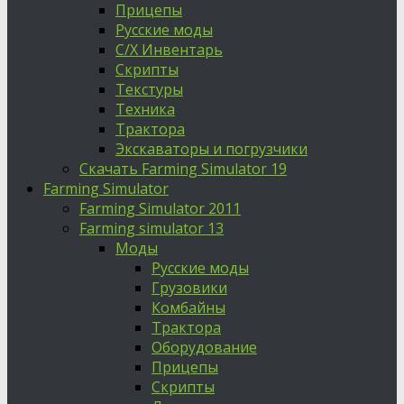
Прицепы
Русские моды
С/Х Инвентарь
Скрипты
Текстуры
Техника
Трактора
Экскаваторы и погрузчики
Скачать Farming Simulator 19
Farming Simulator
Farming Simulator 2011
Farming simulator 13
Моды
Русские моды
Грузовики
Комбайны
Трактора
Оборудование
Прицепы
Скрипты