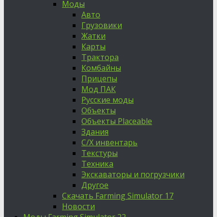
Моды
Авто
Грузовики
Жатки
Карты
Трактора
Комбайны
Прицепы
Мод ПАК
Русские моды
Объекты
Объекты Placeable
Здания
С/Х инвентарь
Текстуры
Техника
Экскаваторы и погрузчики
Другое
Скачать Farming Simulator 17
Новости