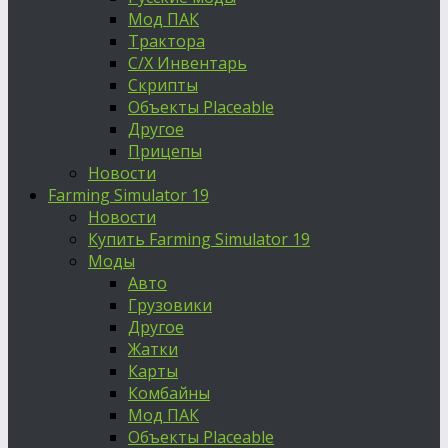
Мод ПАК
Трактора
С/Х Инвентарь
Скрипты
Объекты Placeable
Другое
Прицепы
Новости
Farming Simulator 19
Новости
Купить Farming Simulator 19
Моды
Авто
Грузовики
Другое
Жатки
Карты
Комбайны
Мод ПАК
Объекты Placeable